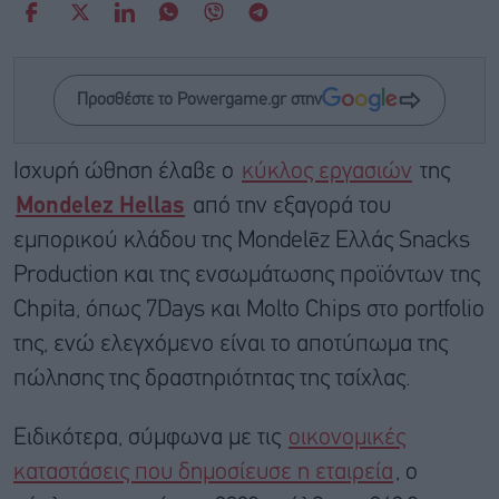
Προσθέστε το Powergame.gr στην
Ισχυρή ώθηση έλαβε ο
κύκλος εργασιών
της
Mondelez Hellas
από την εξαγορά του
εμπορικού κλάδου της Mondelēz Eλλάς Snacks
Production και της ενσωμάτωσης προϊόντων της
Chpita, όπως 7Days και Molto Chips στο portfolio
της, ενώ ελεγχόμενο είναι το αποτύπωμα της
πώλησης της δραστηριότητας της τσίχλας.
Ειδικότερα, σύμφωνα με τις
οικονομικές
καταστάσεις που δημοσίευσε η εταιρεία
, ο