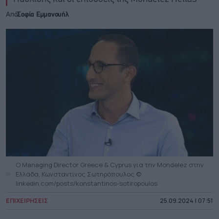
Από
Σοφία Εμμανουήλ
Ο Managing Director Greece & Cyprus για την Mondelez στην
Ελλάδα, Κωνσταντίνος Σωτηρόπουλος ©
linkedin.com/posts/konstantinos-sotiropoulos
ΕΠΙΧΕΙΡΗΣΕΙΣ
25.09.2024 | 07:51