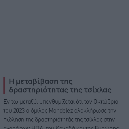
Η μεταβίβαση της
δραστηριότητας της τσίχλας
Εν τω μεταξύ, υπενθυμίζεται ότι τον Οκτώβριο
του 2023 o όμιλος Mondelez ολοκλήρωσε την
πώληση της δραστηριότητάς της τσίχλας στην
αγορά των ΗΠΑ, του Καναδά και της Ευρώπης