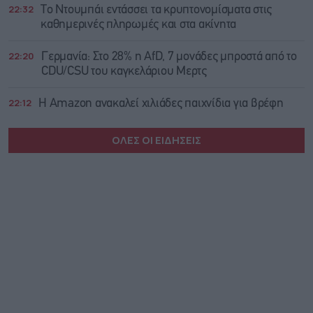
22:32
Το Ντουμπάι εντάσσει τα κρυπτονομίσματα στις
καθημερινές πληρωμές και στα ακίνητα
22:20
Γερμανία: Στο 28% η AfD, 7 μονάδες μπροστά από το
CDU/CSU του καγκελάριου Μερτς
22:12
Η Amazon ανακαλεί χιλιάδες παιχνίδια για βρέφη
ΟΛΕΣ ΟΙ ΕΙΔΗΣΕΙΣ