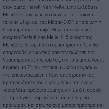
στον όμιλο Perfetti Van Melle. Στην Ελλάδα η
Mondelez συνέχισε να διανέμει τα προϊόντα
τσίχλας μέχρι και τον Μάρτιο 2024, οπότε όλη η
δραστηριότητα μεταφέρθηκε στη ελληνική
εταιρεία Perfetti Van Melle. Η διοίκηση της
Mondelez θεωρεί ότι η δραστηριότητα δεν θα
επηρεασθεί σημαντικά απο την πώληση της
δραστηριότητας της τσίχλας, η οποία αποτελούσε
περίπου το 7% του ετήσιου κύκλου εργασιών
της, επικεντρωμένη πλέον στις στρατηγικές
προτεραιότητες του ομίλου πίσω στα σνακς
-σοκολάτα, προϊόντα ζύμης κ.λπ. Σε ό,τι αφορά
τη στρατηγική, σημειώνεται ότι η εταιρεία
προχωραεί και σε ψηφιακό μετασχηματισμό του