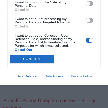
I want to opt-out of the Sale of my
Διαβάστε επίσης
και την πολιτική απορρήτου
Personal Data.
Opted In
Εγγραφή
Μέρντοχ: Η “μάχη” της διαδοχής στις δικαστικές
I want to opt-out of processing my
Personal Data for Targeted Advertising.
αίθουσες
Opted In
I want to opt-out of Collection, Use,
Retention, Sale, and/or Sharing of my
Personal Data that Is Unrelated with the
Purposes for which it was collected.
Opted Out
CONFIRM
Data Deletion
Data Access
Privacy Policy
Kung Fu Kenny: Ο σπρίντερ με την “alter ego”