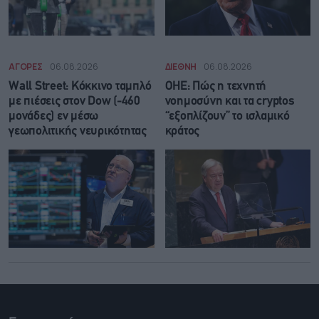
ΑΓΟΡΕΣ
06.08.2026
ΔΙΕΘΝΗ
06.08.2026
Wall Street: Κόκκινο ταμπλό
ΟΗΕ: Πώς η τεχνητή
με πιέσεις στον Dow (-460
νοημοσύνη και τα cryptos
μονάδες) εν μέσω
“εξοπλίζουν” το ισλαμικό
γεωπολιτικής νευρικότητας
κράτος