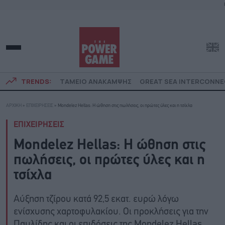
TRENDS:
ΤΑΜΕΙΟ ΑΝΑΚΑΜΨΗΣ
GREAT SEA INTERCONN
ΑΡΧΙΚΗ
»
ΕΠΙΧΕΙΡΗΣΕΙΣ
»
Mondelez Hellas: Η ώθηση στις πωλήσεις, οι πρώτες ύλες και η τσίχλα
ΕΠΙΧΕΙΡΗΣΕΙΣ
Mondelez Hellas: Η ώθηση στις
πωλήσεις, οι πρώτες ύλες και η
τσίχλα
Αύξηση τζίρου κατά 92,5 εκατ. ευρώ λόγω
ενίσχυσης χαρτοφυλακίου. Οι προκλήσεις για την
Παυλίδης και οι επιδόσεις της Mondelez Hellas