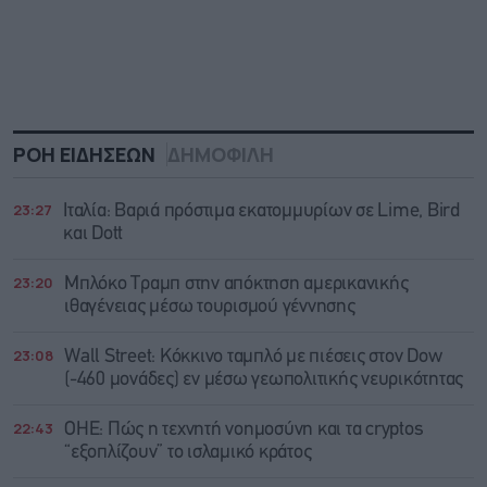
ΡΟΗ ΕΙΔΗΣΕΩΝ
ΔΗΜΟΦΙΛΗ
23:27
Ιταλία: Βαριά πρόστιμα εκατομμυρίων σε Lime, Bird
και Dott
23:20
Μπλόκο Τραμπ στην απόκτηση αμερικανικής
ιθαγένειας μέσω τουρισμού γέννησης
23:08
Wall Street: Κόκκινο ταμπλό με πιέσεις στον Dow
(-460 μονάδες) εν μέσω γεωπολιτικής νευρικότητας
22:43
ΟΗΕ: Πώς η τεχνητή νοημοσύνη και τα cryptos
“εξοπλίζουν” το ισλαμικό κράτος