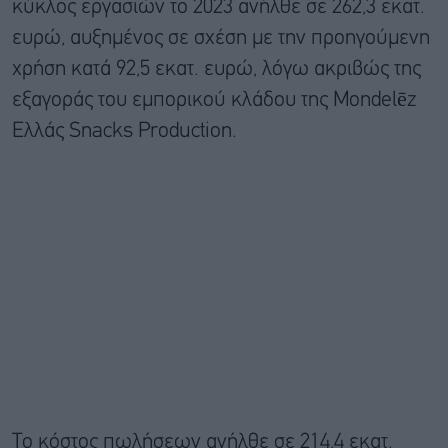
κύκλος εργασιών το 2023 ανήλθε σε 262,3 εκατ.
ευρώ, αυξημένος σε σχέση με την προηγούμενη
χρήση κατά 92,5 εκατ. ευρώ, λόγω ακριβώς της
εξαγοράς του εμπορικού κλάδου της Mondelēz
Eλλάς Snacks Production.
Το κόστος πωλήσεων ανήλθε σε 214,4 εκατ.