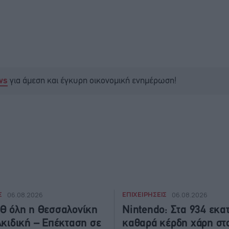
για άμεση και έγκυρη οικονομική ενημέρωση!
ws
Σ
ΕΠΙΧΕΙΡΗΣΕΙΣ
06.08.2026
06.08.2026
Θ όλη η Θεσσαλονίκη
Nintendo: Στα 934 εκατ
λκιδική – Επέκταση σε
καθαρά κέρδη χάρη στ