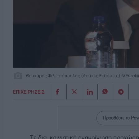
Θεοχάρης Φιλιππόπουλος (Αττικές Εκδόσεις) © Euroki
ΕΠΙΧΕΙΡΗΣΕΙΣ
Προσθέστε το Po
Σε διευκρινιστική ανακοίνωση προχώρησ