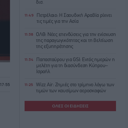
δισ.
11:49
Πετρέλαιο: Η Σαουδική Αραβία ρίχνει
τις τιμές για την Ασία
11:38
ΟΛΘ: Νέες επενδύσεις για την ενίσχυση
της παραγωγικότητας και τη βελτίωση
της εξυπηρέτησης
11:34
Παπασταύρου για GSI: Εντός ημερών η
μελέτη για τη διασύνδεση Κύπρου–
Ισραήλ
 17:55
11:25
Wizz Air: Ζημιές στο τρίμηνο λόγω των
τιμών των καυσίμων αεροσκαφών
ΟΛΕΣ ΟΙ ΕΙΔΗΣΕΙΣ