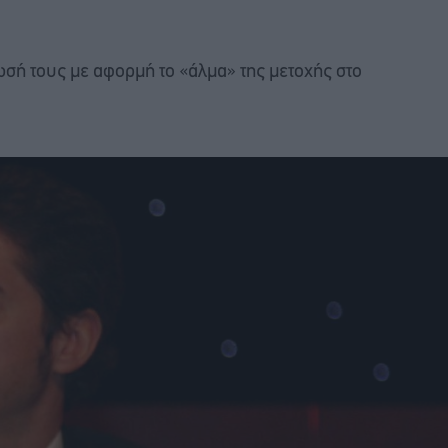
ωσή τους με αφορμή το «άλμα» της μετοχής στο