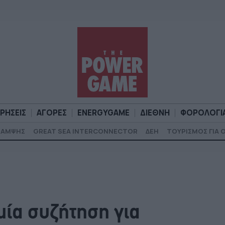
ΙΡΗΣΕΙΣ
ΑΓΟΡΕΣ
ENERGYGAME
ΔΙΕΘΝΗ
ΦΟΡΟΛΟΓΙ
ΚΑΜΨΗΣ
GREAT SEA INTERCONNECTOR
ΔΕΗ
ΤΟΥΡΙΣΜΟΣ ΓΙΑ 
Α
ΕΠΙΧΕΙΡΗΣΕΙΣ
ΑΓΟΡΕΣ
ENERGYGAME
ΔΙΕΘΝΗ
Φ
μία συζήτηση για