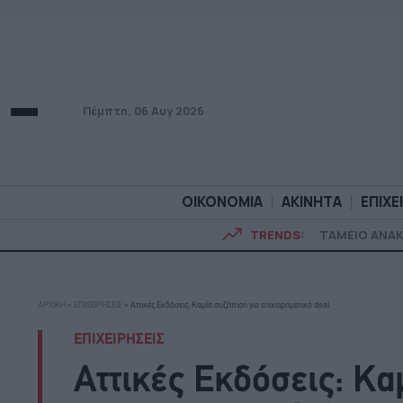
Πέμπτη, 06 Αυγ 2026
ΟΙΚΟΝΟΜΙΑ
ΑΚΙΝΗΤΑ
ΕΠΙΧΕ
TRENDS:
ΤΑΜΕΙΟ ΑΝΑ
ΟΙΚΟΝΟΜΙΑ
ΑΚΙΝΗΤ
ΑΡΧΙΚΗ
»
ΕΠΙΧΕΙΡΗΣΕΙΣ
»
Αττικές Εκδόσεις: Καμία συζήτηση για επιχειρηματικό deal
ΕΠΙΧΕΙΡΗΣΕΙΣ
Αττικές Εκδόσεις: Κα