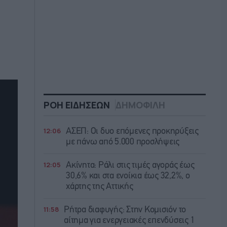
ΡΟΗ ΕΙΔΗΣΕΩΝ
ΔΗΜΟΦΙΛΗ
12:06
ΑΣΕΠ: Οι δυο επόμενες προκηρύξεις
με πάνω από 5.000 προσλήψεις
12:05
Ακίνητα: Ράλι στις τιμές αγοράς έως
30,6% και στα ενοίκια έως 32,2%, ο
χάρτης της Αττικής
11:58
Ρήτρα διαφυγής: Στην Κομισιόν το
αίτημα για ενεργειακές επενδύσεις 1