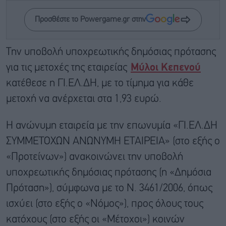
Προσθέστε το Powergame.gr στην
Την υποβολή υποχρεωτικής δημόσιας πρότασης
για τις μετοχές της εταιρείας
Μύλοι Κεπενού
κατέθεσε η ΓΙ.ΕΛ.ΔΗ, με το τίμημα για κάθε
μετοχή να ανέρχεται στα 1,93 ευρώ.
Η ανώνυμη εταιρεία με την επωνυμία «ΓΙ.ΕΛ.ΔΗ
ΣΥΜΜΕΤΟΧΩΝ ΑΝΩΝΥΜΗ ΕΤΑΙΡΕΙΑ» (στο εξής ο
«Προτείνων») ανακοινώνει την υποβολή
υποχρεωτικής δημόσιας πρότασης (η «Δημόσια
Πρόταση»), σύμφωνα με το Ν. 3461/2006, όπως
ισχύει (στο εξής ο «Νόμος»), προς όλους τους
κατόχους (στο εξής οι «Μέτοχοι») κοινών