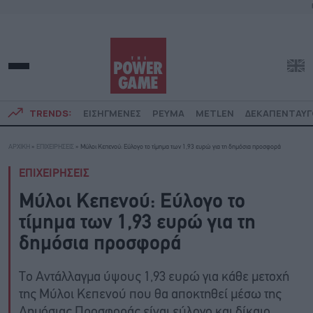
TRENDS:
ΕΙΣΗΓΜΕΝΕΣ
ΡΕΥΜΑ
METLEN
ΔΕΚΑΠΕΝΤΑΥ
ΑΡΧΙΚΗ
»
ΕΠΙΧΕΙΡΗΣΕΙΣ
»
Μύλοι Κεπενού: Εύλογο το τίμημα των 1,93 ευρώ για τη δημόσια προσφορά
ΕΠΙΧΕΙΡΗΣΕΙΣ
Μύλοι Κεπενού: Εύλογο το
τίμημα των 1,93 ευρώ για τη
δημόσια προσφορά
Το Αντάλλαγμα ύψους 1,93 ευρώ για κάθε μετοχή
της Μύλοι Κεπενού που θα αποκτηθεί μέσω της
Δημόσιας Προσφοράς είναι εύλογο και δίκαιο