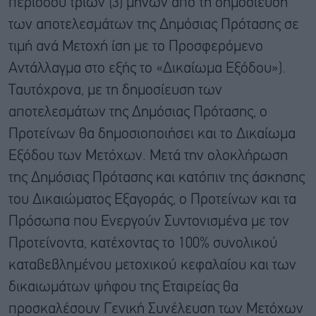
περιόδου τριών (3) μηνών από τη δημοσίευση
των αποτελεσμάτων της Δημόσιας Πρότασης σε
τιμή ανά Μετοχή ίση με το Προσφερόμενο
Αντάλλαγμα στο εξής το «Δικαίωμα Εξόδου»).
Ταυτόχρονα, με τη δημοσίευση των
αποτελεσμάτων της Δημόσιας Πρότασης, ο
Προτείνων θα δημοσιοποιήσει και το Δικαίωμα
Εξόδου των Μετόχων. Μετά την ολοκλήρωση
της Δημόσιας Πρότασης και κατόπιν της άσκησης
του Δικαιώματος Εξαγοράς, ο Προτείνων και τα
Πρόσωπα που Ενεργούν Συντονισμένα με τον
Προτείνοντα, κατέχοντας το 100% συνολικού
καταβεβλημένου μετοχικού κεφαλαίου και των
δικαιωμάτων ψήφου της Εταιρείας θα
προσκαλέσουν Γενική Συνέλευση των Μετόχων