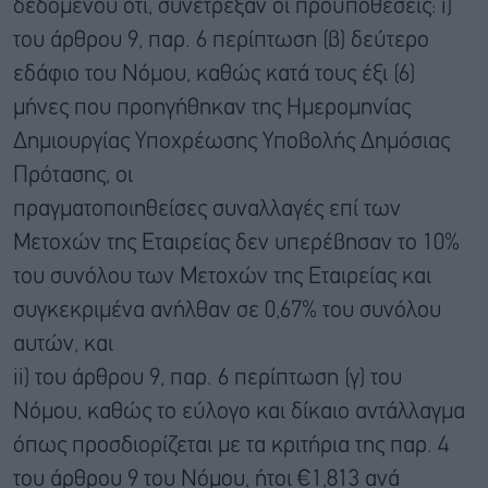
δεδομένου ότι, συνέτρεξαν οι προϋποθέσεις: i)
του άρθρου 9, παρ. 6 περίπτωση (β) δεύτερο
εδάφιο του Νόμου, καθώς κατά τους έξι (6)
μήνες που προηγήθηκαν της Ημερομηνίας
Δημιουργίας Υποχρέωσης Υποβολής Δημόσιας
Πρότασης, οι
πραγματοποιηθείσες συναλλαγές επί των
Μετοχών της Εταιρείας δεν υπερέβησαν το 10%
του συνόλου των Μετοχών της Εταιρείας και
συγκεκριμένα ανήλθαν σε 0,67% του συνόλου
αυτών, και
ii) του άρθρου 9, παρ. 6 περίπτωση (γ) του
Νόμου, καθώς το εύλογο και δίκαιο αντάλλαγμα
όπως προσδιορίζεται με τα κριτήρια της παρ. 4
του άρθρου 9 του Νόμου, ήτοι €1,813 ανά