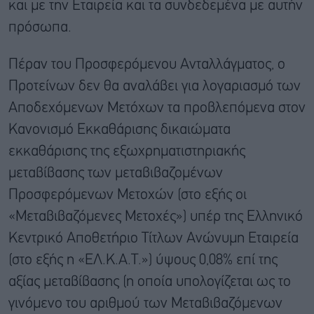
και με την Εταιρεία και τα συνδεδεμένα με αυτήν
πρόσωπα.
Πέραν του Προσφερόμενου Ανταλλάγματος, ο
Προτείνων δεν θα αναλάβει για λογαριασμό των
Αποδεχόμενων Μετόχων τα προβλεπόμενα στον
Κανονισμό Εκκαθάρισης δικαιώματα
εκκαθάρισης της εξωχρηματιστηριακής
μεταβίβασης των μεταβιβαζομένων
Προσφερόμενων Μετοχών (στο εξής οι
«Μεταβιβαζόμενες Μετοχές») υπέρ της Ελληνικό
Κεντρικό Αποθετήριο Τίτλων Ανώνυμη Εταιρεία
(στο εξής η «ΕΛ.Κ.Α.Τ.») ύψους 0,08% επί της
αξίας μεταβίβασης (η οποία υπολογίζεται ως το
γινόμενο του αριθμού των Μεταβιβαζόμενων