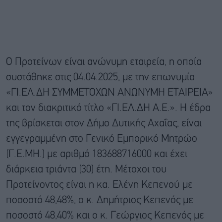
Ο Προτείνων είναι ανώνυμη εταιρεία, η οποία
συστάθηκε στις 04.04.2025, με την επωνυμία
«ΓΙ.ΕΛ.ΔΗ ΣΥΜΜΕΤΟΧΩΝ ΑΝΩΝΥΜΗ ΕΤΑΙΡΕΙΑ»
και τον διακριτικό τίτλο «ΓΙ.ΕΛ.ΔΗ Α.Ε.». Η έδρα
της βρίσκεται στον Δήμο Δυτικής Αχαΐας, είναι
εγγεγραμμένη στο Γενικό Εμπορικό Μητρώο
(Γ.Ε.ΜΗ.) με αριθμό 183688716000 και έχει
διάρκεια τριάντα (30) έτη. Μέτοχοι του
Προτείνοντος είναι η κα. Ελένη Κεπενού με
ποσοστό 48,48%, ο κ. Δημήτριος Κεπενός με
ποσοστό 48,40% και ο κ. Γεώργιος Κεπενός με