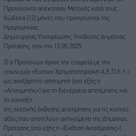
Προτείνοντα απέκτησαν Μετοχές κατά τους
δώδεκα (12) μήνες που προηγούνται της
Ημερομηνίας
Δημιουργίας Υποχρέωσης Υποβολής Δημόσιας
Πρότασης, ήτοι την 15.05.2025
3) ο Προτείνων όρισε την εταιρεία με την
επωνυμία «Euroxx Χρηματιστηριακή Α.Ε.Π.Ε.Υ.»
ως ανεξάρτητο αποτιμητή (στο εξής ο
«Αποτιμητής») για τη διενέργεια αποτίμησης και
τη σύνταξη
της σχετικής έκθεσης αποτίμησης για τις κινητές
αξίες που αποτελούν αντικείμενο της Δημόσιας
Πρότασης (στο εξής η «Έκθεση Αποτίμησης»),