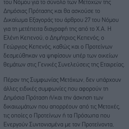
του Νόμου για το σύνολο των Μετοχών της
Δημόσιας Πρότασης και θα ασκούσε το
Δικαίωμα Εξαγοράς του άρθρου 27 του Νόμου
για τη μετέπειτα διαγραφή της από το Χ.Α. Η
Ελένη Κεπενού, ο Δημήτριος Κεπενός, ο
Γεώργιος Κεπενός, καθώς και ο Προτείνων
δεσμεύθηκαν να ψηφίσουν υπέρ των οικείων
θεμάτων στις Γενικές Συνελεύσεις της Εταιρείας.
Πέραν της Συμφωνίας Μετόχων, δεν υπάρχουν
άλλες ειδικές συμφωνίες που αφορούν τη
Δημόσια Πρόταση ή/και την άσκηση των
δικαιωμάτων που απορρέουν από τις Μετοχές,
τις οποίες ο Προτείνων ή τα Πρόσωπα που
Ενεργούν Συντονισμένα με τον Προτείνοντα,