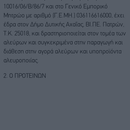
10016/06/Β/86/7 και στο Γενικό Εμπορικό
Μητρώο με αριθμό (Γ.Ε.ΜΗ.) 036116616000, έχει
έδρα στον Δήμο Δυτικής Αχαΐας, ΒΙ.ΠΕ. Πατρών,
Τ.Κ. 25018, και δραστηριοποιείται στον τομέα των
αλεύρων και συγκεκριμένα στην παραγωγή και
διάθεση στην αγορά αλεύρων και υποπροϊόντα
αλευροποιίας.
2. Ο ΠΡΟΤΕΙΝΩΝ