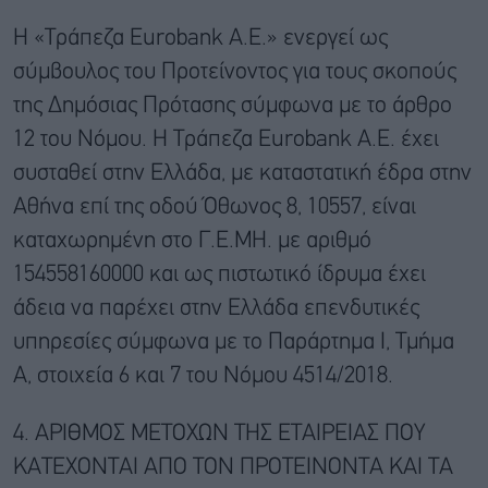
Η «Τράπεζα Eurobank Α.Ε.» ενεργεί ως
σύμβουλος του Προτείνοντος για τους σκοπούς
της Δημόσιας Πρότασης σύμφωνα με το άρθρο
12 του Νόμου. Η Τράπεζα Eurobank Α.Ε. έχει
συσταθεί στην Ελλάδα, με καταστατική έδρα στην
Αθήνα επί της οδού Όθωνος 8, 10557, είναι
καταχωρημένη στο Γ.Ε.ΜΗ. με αριθμό
154558160000 και ως πιστωτικό ίδρυμα έχει
άδεια να παρέχει στην Ελλάδα επενδυτικές
υπηρεσίες σύμφωνα με το Παράρτημα Ι, Τμήμα
Α, στοιχεία 6 και 7 του Νόμου 4514/2018.
4. ΑΡΙΘΜΟΣ ΜΕΤΟΧΩΝ ΤΗΣ ΕΤΑΙΡΕΙΑΣ ΠΟΥ
ΚΑΤΕΧΟΝΤΑΙ ΑΠΟ ΤΟΝ ΠΡΟΤΕΙΝΟΝΤΑ ΚΑΙ ΤΑ