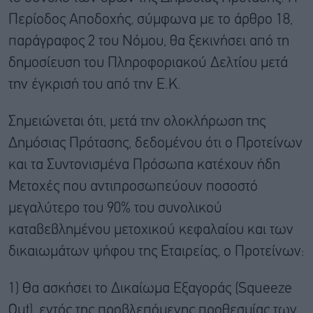
Περίοδος Αποδοχής, σύμφωνα με το άρθρο 18,
παράγραφος 2 του Νόμου, θα ξεκινήσει από τη
δημοσίευση του Πληροφοριακού Δελτίου μετά
την έγκρισή του από την Ε.Κ.
Σημειώνεται ότι, μετά την ολοκλήρωση της
Δημόσιας Πρότασης, δεδομένου ότι ο Προτείνων
και τα Συντονισμένα Πρόσωπα κατέχουν ήδη
Μετοχές που αντιπροσωπεύουν ποσοστό
μεγαλύτερο του 90% του συνολικού
καταβεβλημένου μετοχικού κεφαλαίου και των
δικαιωμάτων ψήφου της Εταιρείας, ο Προτείνων:
1) Θα ασκήσει το Δικαίωμα Εξαγοράς (Squeeze
Out), εντός της προβλεπόμενης προθεσμίας των