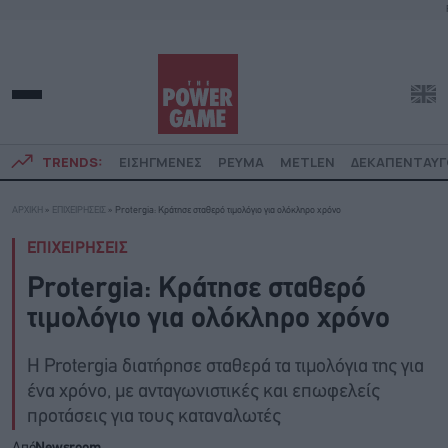
TRENDS:
ΕΙΣΗΓΜΕΝΕΣ
ΡΕΥΜΑ
METLEN
ΔΕΚΑΠΕΝΤΑΥ
ΑΡΧΙΚΗ
»
ΕΠΙΧΕΙΡΗΣΕΙΣ
»
Protergia: Κράτησε σταθερό τιμολόγιο για ολόκληρο χρόνο
ΕΠΙΧΕΙΡΗΣΕΙΣ
Protergia: Κράτησε σταθερό
τιμολόγιο για ολόκληρο χρόνο
H Protergia διατήρησε σταθερά τα τιμολόγια της για
ένα χρόνο, με ανταγωνιστικές και επωφελείς
προτάσεις για τους καταναλωτές