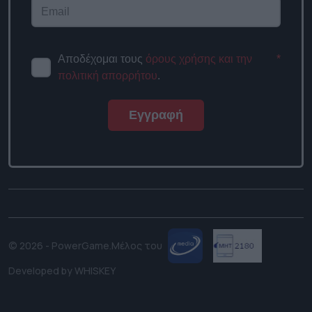
Αποδέχομαι τους
όρους χρήσης και την
*
πολιτική απορρήτου
.
Εγγραφή
© 2026 - PowerGame.
Μέλος του
Developed by
WHISKEY