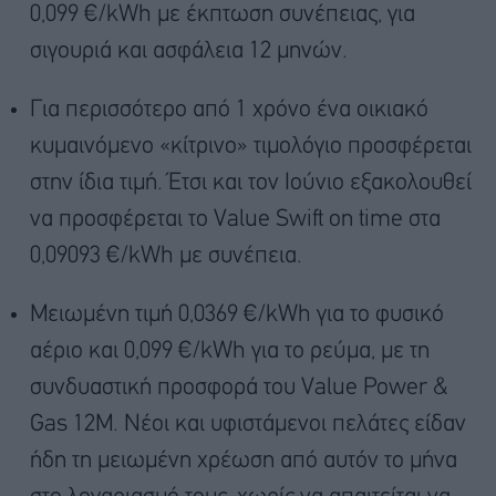
0,099 €/kWh με έκπτωση συνέπειας, για
σιγουριά και ασφάλεια 12 μηνών.
Για περισσότερο από 1 χρόνο ένα οικιακό
κυμαινόμενο «κίτρινο» τιμολόγιο προσφέρεται
στην ίδια τιμή. Έτσι και τον Ιούνιο εξακολουθεί
να προσφέρεται το Value Swift on time στα
0,09093 €/kWh με συνέπεια.
Μειωμένη τιμή 0,0369 €/kWh για το φυσικό
αέριο και 0,099 €/kWh για το ρεύμα, με τη
συνδυαστική προσφορά του Value Power &
Gas 12Μ. Νέοι και υφιστάμενοι πελάτες είδαν
ήδη τη μειωμένη χρέωση από αυτόν το μήνα