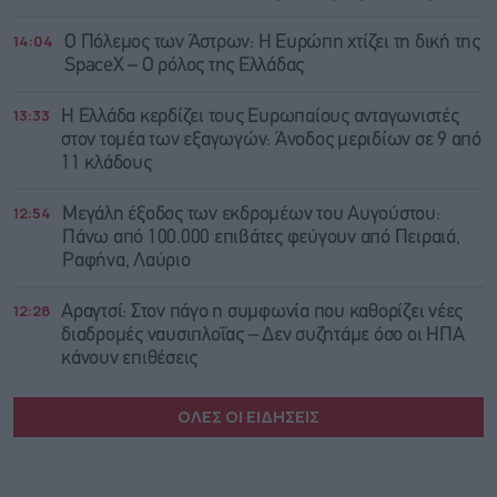
14:04
Ο Πόλεμος των Άστρων: Η Ευρώπη χτίζει τη δική της
SpaceX – Ο ρόλος της Ελλάδας
13:33
Η Ελλάδα κερδίζει τους Ευρωπαίους ανταγωνιστές
στον τομέα των εξαγωγών: Άνοδος μεριδίων σε 9 από
11 κλάδους
12:54
Μεγάλη έξοδος των εκδρομέων του Αυγούστου:
Πάνω από 100.000 επιβάτες φεύγουν από Πειραιά,
Ραφήνα, Λαύριο
12:28
Αραγτσί: Στον πάγο η συμφωνία που καθορίζει νέες
διαδρομές ναυσιπλοΐας – Δεν συζητάμε όσο οι ΗΠΑ
κάνουν επιθέσεις
ΟΛΕΣ ΟΙ ΕΙΔΗΣΕΙΣ