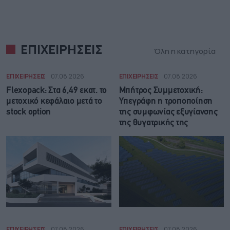
ΕΠΙΧΕΙΡΗΣΕΙΣ
Όλη η κατηγορία
ΕΠΙΧΕΙΡΗΣΕΙΣ
07.08.2026
ΕΠΙΧΕΙΡΗΣΕΙΣ
07.08.2026
Flexopack: Στα 6,49 εκατ. το
Μπήτρος Συμμετοχική:
μετοχικό κεφάλαιο μετά το
Υπεγράφη η τροποποίηση
stock option
της συμφωνίας εξυγίανσης
της θυγατρικής της
ΕΠΙΧΕΙΡΗΣΕΙΣ
07.08.2026
ΕΠΙΧΕΙΡΗΣΕΙΣ
07.08.2026