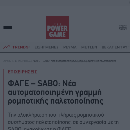
TRENDS:
ΕΙΣΗΓΜΕΝΕΣ
ΡΕΥΜΑ
METLEN
ΔΕΚΑΠΕΝΤΑΥ
ΑΡΧΙΚΗ
»
ΕΠΙΧΕΙΡΗΣΕΙΣ
»
ΦΑΓΕ – SABO: Νέα αυτοματοποιημένη γραμμή ρομποτικής παλετοποίησης
ΕΠΙΧΕΙΡΗΣΕΙΣ
ΦΑΓΕ – SABO: Νέα
αυτοματοποιημένη γραμμή
ρομποτικής παλετοποίησης
Την ολοκλήρωση του πλήρως ρομποτικού
συστήματος παλετοποίησης, σε συνεργασία με τη
SABO, ανακοίνωσε η ΦΑΓΕ.