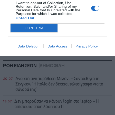
I want to opt-out of Collection, Use,
Retention, Sale, and/or Sharing of my
Personal Data that Is Unrelated with the
Purposes for which it was collected.
Opted Out
CONFIRM
Data Deletion
Data Access
Privacy Policy
ΡΟΗ ΕΙΔΗΣΕΩΝ
ΔΗΜΟΦΙΛΗ
20:07
Ανοιχτή αντιπαράθεση Μελόνι – Σάντσεθ για τη
Σένγκεν: “Η Ιταλία δεν δέχεται τελεσίγραφα για τα
σύνορά της”
19:57
Δεν μπορούσαν να κάνουν login στα laptop – Η
απίστευτα απλή λύση του IT