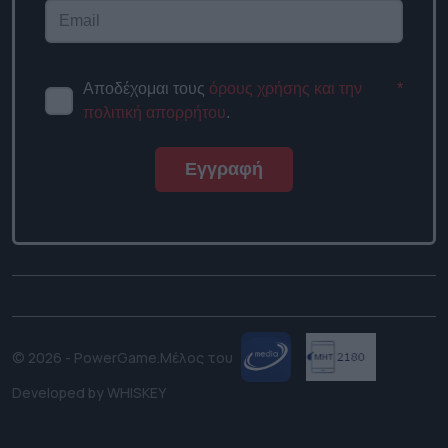
Αποδέχομαι τους
όρους χρήσης και την
*
πολιτική απορρήτου
.
Εγγραφή
© 2026 - PowerGame.
Μέλος του
Developed by
WHISKEY