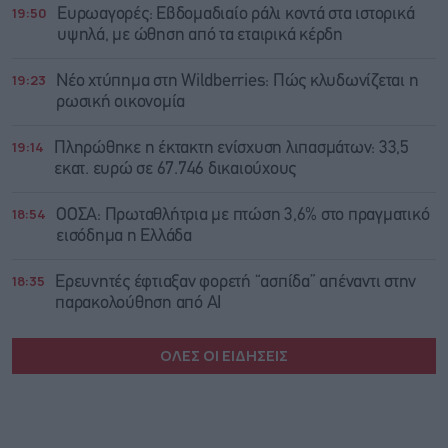
19:50
Ευρωαγορές: Εβδομαδιαίο ράλι κοντά στα ιστορικά
υψηλά, με ώθηση από τα εταιρικά κέρδη
19:23
Νέο χτύπημα στη Wildberries: Πώς κλυδωνίζεται η
ρωσική οικονομία
19:14
Πληρώθηκε η έκτακτη ενίσχυση λιπασμάτων: 33,5
εκατ. ευρώ σε 67.746 δικαιούχους
18:54
ΟΟΣΑ: Πρωταθλήτρια με πτώση 3,6% στο πραγματικό
εισόδημα η Ελλάδα
18:35
Ερευνητές έφτιαξαν φορετή “ασπίδα” απέναντι στην
παρακολούθηση από AI
ΟΛΕΣ ΟΙ ΕΙΔΗΣΕΙΣ