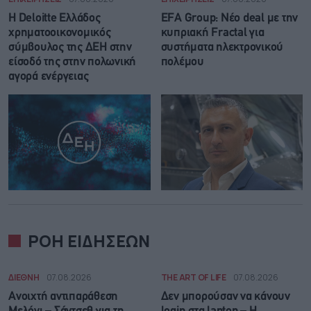
Η Deloitte Ελλάδος
EFA Group: Νέο deal με την
χρηματοοικονομικός
κυπριακή Fractal για
σύμβουλος της ΔΕΗ στην
συστήματα ηλεκτρονικού
είσοδό της στην πολωνική
πολέμου
αγορά ενέργειας
ΡΟΗ ΕΙΔΗΣΕΩΝ
ΔΙΕΘΝΗ
07.08.2026
THE ART OF LIFE
07.08.2026
Ανοιχτή αντιπαράθεση
Δεν μπορούσαν να κάνουν