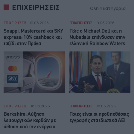
ΕΠΙΧΕΙΡΗΣΕΙΣ
Όλη η κατηγορία
ΕΠΙΧΕΙΡΗΣΕΙΣ
10.08.2026
ΕΠΙΧΕΙΡΗΣΕΙΣ
10.08.2026
Snappi, Mastercard και SKY
Πώς ο Michael Dell και η
express: 10% cashback και
Mubadala επένδυσαν στην
ταξίδι στην Πράγα
ελληνική Rainbow Waters
ΕΠΙΧΕΙΡΗΣΕΙΣ
08.08.2026
ΕΠΙΧΕΙΡΗΣΕΙΣ
08.08.2026
Berkshire: Αύξηση
Ποιες είναι οι προϋποθέσεις
λειτουργικών κερδών με
εγγραφής στα ιδιωτικά ΑΕΙ
ώθηση από την ενέργεια