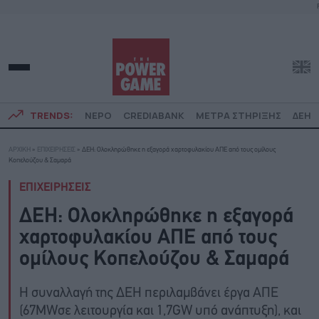
TRENDS:
ΝΕΡΟ
CREDIABANK
ΜΕΤΡΑ ΣΤΗΡΙΞΗΣ
ΔΕΗ
ΑΡΧΙΚΗ
»
ΕΠΙΧΕΙΡΗΣΕΙΣ
»
ΔΕΗ: Ολοκληρώθηκε η εξαγορά χαρτοφυλακίου ΑΠΕ από τους ομίλους
Κοπελούζου & Σαμαρά
ΕΠΙΧΕΙΡΗΣΕΙΣ
ΔΕΗ: Ολοκληρώθηκε η εξαγορά
χαρτοφυλακίου ΑΠΕ από τους
ομίλους Κοπελούζου & Σαμαρά
Η συναλλαγή της ΔΕΗ περιλαμβάνει έργα ΑΠΕ
(67MWσε λειτουργία και 1,7GW υπό ανάπτυξη), και