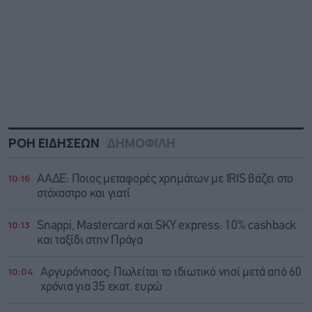
ΡΟΗ ΕΙΔΗΣΕΩΝ
ΔΗΜΟΦΙΛΗ
10:16
ΑΑΔΕ: Ποιος μεταφορές χρημάτων με IRIS βάζει στο
στόχαστρο και γιατί
10:13
Snappi, Mastercard και SKY express: 10% cashback
και ταξίδι στην Πράγα
10:04
Αργυρόνησος: Πωλείται το ιδιωτικό νησί μετά από 60
χρόνια για 35 εκατ. ευρώ