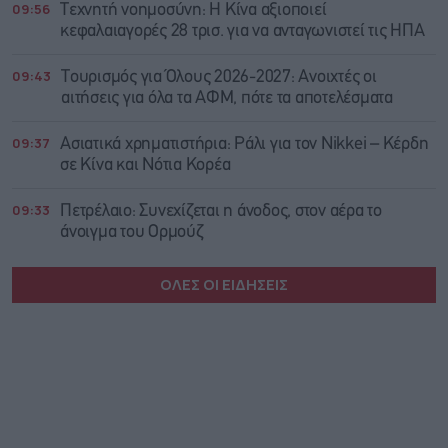
09:56
Τεχνητή νοημοσύνη: Η Κίνα αξιοποιεί
κεφαλαιαγορές 28 τρισ. για να ανταγωνιστεί τις ΗΠΑ
09:43
Τουρισμός για Όλους 2026-2027: Ανοιχτές οι
αιτήσεις για όλα τα ΑΦΜ, πότε τα αποτελέσματα
09:37
Ασιατικά χρηματιστήρια: Ράλι για τον Nikkei – Κέρδη
σε Κίνα και Νότια Κορέα
09:33
Πετρέλαιο: Συνεχίζεται η άνοδος, στον αέρα το
άνοιγμα του Ορμούζ
ΟΛΕΣ ΟΙ ΕΙΔΗΣΕΙΣ