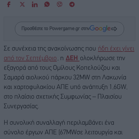
Προσθέστε το Powergame.gr στην
Σε συνέχεια της ανακοίνωσης που
ήδη έχει γίνει
από τον Σεπτέμβριο
, η
ΔΕΗ
ολοκλήρωσε την
εξαγορά από τους Ομίλους Κοπελούζου και
Σαμαρά αιολικού πάρκου 32MW στη Λακωνία
και χαρτοφυλακίου ΑΠΕ υπό ανάπτυξη 1,6GW,
στο πλαίσιο σχετικής Συμφωνίας – Πλαισίου
Συνεργασίας.
Η συνολική συναλλαγή περιλαμβάνει ένα
σύνολο έργων ΑΠΕ (67MWσε λειτουργία και