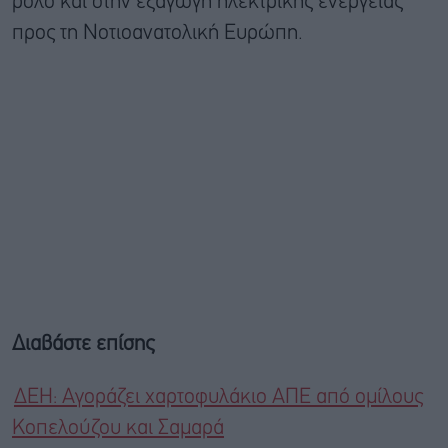
ρόλο και στην εξαγωγή ηλεκτρικής ενέργειας
προς τη Νοτιοανατολική Ευρώπη.
Διαβάστε επίσης
ΔΕΗ: Αγοράζει χαρτοφυλάκιο ΑΠΕ από ομίλους
Κοπελούζου και Σαμαρά