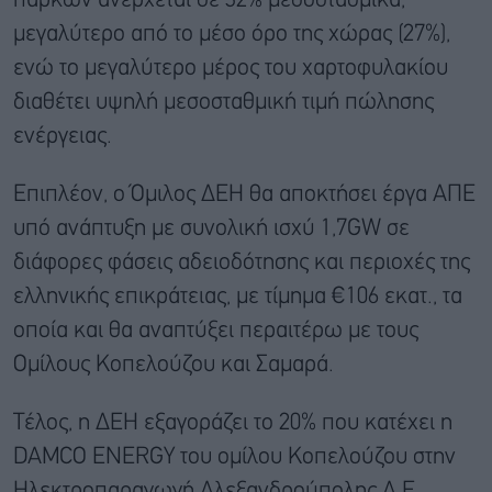
πάρκων ανέρχεται σε 32% μεσοσταθμικά,
μεγαλύτερο από το μέσο όρο της χώρας (27%),
ενώ το μεγαλύτερο μέρος του χαρτοφυλακίου
διαθέτει υψηλή μεσοσταθμική τιμή πώλησης
ενέργειας.
Επιπλέον, o Όμιλος ΔΕΗ θα αποκτήσει έργα ΑΠΕ
υπό ανάπτυξη με συνολική ισχύ 1,7GW σε
διάφορες φάσεις αδειοδότησης και περιοχές της
ελληνικής επικράτειας, με τίμημα €106 εκατ., τα
οποία και θα αναπτύξει περαιτέρω με τους
Ομίλους Κοπελούζου και Σαμαρά.
Τέλος, η ΔΕΗ εξαγοράζει το 20% που κατέχει η
DAMCO ENERGY του ομίλου Κοπελούζου στην
Ηλεκτροπαραγωγή Αλεξανδρούπολης Α.Ε.