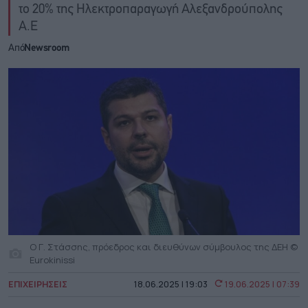
το 20% της Ηλεκτροπαραγωγή Αλεξανδρούπολης
Α.Ε
Από
Newsroom
Ο Γ. Στάσσης, πρόεδρος και διευθύνων σύμβουλος της ΔΕΗ ©
Eurokinissi
ΕΠΙΧΕΙΡΗΣΕΙΣ
18.06.2025 | 19:03
19.06.2025 | 07:39