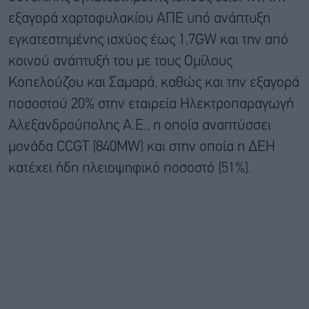
εξαγορά χαρτοφυλακίου ΑΠΕ υπό ανάπτυξη
εγκατεστημένης ισχύος έως 1,7GW και την από
κοινού ανάπτυξή του με τους Ομίλους
Κοπελούζου και Σαμαρά, καθώς και την εξαγορά
ποσοστού 20% στην εταιρεία Ηλεκτροπαραγωγή
Αλεξανδρούπολης Α.Ε., η οποία αναπτύσσει
μονάδα CCGT (840MW) και στην οποία η ΔΕΗ
κατέχει ήδη πλειοψηφικό ποσοστό (51%).