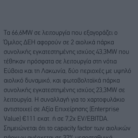
Τα 66,6MW σε λειτουργία που εξαγοράζει ο
Όμιλος ΔΕΗ αφορούν σε 2 αιολικά πάρκα
συνολικής εγκατεστημένης ισχύος 43,3MW που
τέθηκαν πρόσφατα σε λειτουργία στη νότια
Εύβοια και τη Λακωνία, δύο περιοχές με υψηλό
αιολικό δυναμικό, και φωτοβολταϊκά πάρκα
συνολικής εγκατεστημένης ισχύος 23,3MW σε
λειτουργία. Η συναλλαγή για το χαρτοφυλάκιο
αντιστοιχεί σε Αξία Επιχείρησης (Enterprise
Value) €111 εκατ. ή σε 7,2x EV/EBITDA.
Σημειώνεται ότι το capacity factor των αιολικών