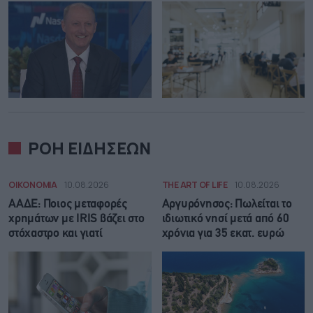
ΡΟΗ ΕΙΔΗΣΕΩΝ
ΟΙΚΟΝΟΜΙΑ
10.08.2026
THE ART OF LIFE
10.08.2026
ΑΑΔΕ: Ποιος μεταφορές
Αργυρόνησος: Πωλείται το
χρημάτων με IRIS βάζει στο
ιδιωτικό νησί μετά από 60
στόχαστρο και γιατί
χρόνια για 35 εκατ. ευρώ