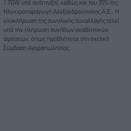
1,7GW υπό ανάπτυξη), καθώς και του 20% της
Ηλεκτροπαραγωγή Αλεξανδρούπολης Α.Ε.. Η
ολοκλήρωση της συνολικής συναλλαγής τελεί
υπό την πλήρωση συνήθων αναβλητικών
αιρέσεων, όπως προβλέπεται στη σχετική
Σύμβαση Αγοραπωλησίας.