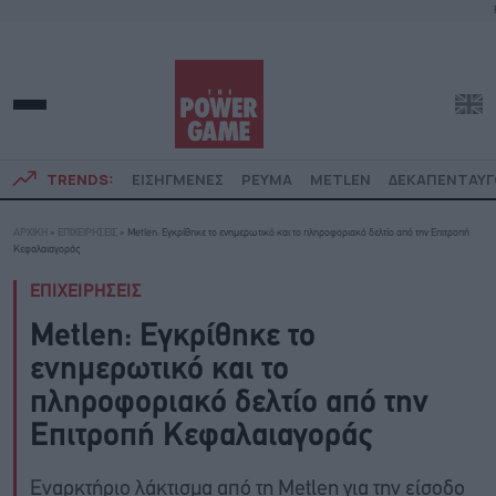
TRENDS:
ΕΙΣΗΓΜΕΝΕΣ
ΡΕΥΜΑ
METLEN
ΔΕΚΑΠΕΝΤΑΥ
ΑΡΧΙΚΗ
»
ΕΠΙΧΕΙΡΗΣΕΙΣ
»
Metlen: Εγκρίθηκε το ενημερωτικό και το πληροφοριακό δελτίο από την Επιτροπή
Κεφαλαιαγοράς
ΕΠΙΧΕΙΡΗΣΕΙΣ
Metlen: Εγκρίθηκε το
ενημερωτικό και το
πληροφοριακό δελτίο από την
Επιτροπή Κεφαλαιαγοράς
Εναρκτήριο λάκτισμα από τη Metlen για την είσοδο