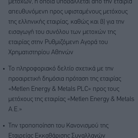
μετοχών, η οποία υποβάλλεται από την εταιρία
απευθυνόμενη προς υφισταμένους μετόχους
της ελληνικής εταιρίας, καθώς και β) για την
εισαγωγή του συνόλου των μετοχών της
εταιρίας στην Ρυθμιζόμενη Αγορά του
Χρηματιστηρίου Αθηνών
Το πληροφοριακό δελτίο σχετικά με την
προαιρετική δημόσια πρόταση της εταιρίας
«Metlen Energy & Metals PLC» προς τους
μετόχους της εταιρίας «Metlen Energy & Metals
A.Ε.»
Tην τροποποίηση του Κανονισμού της
Εταιρείας Εκκαθάρισης Συναλλαγών