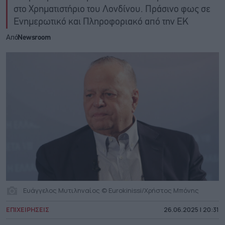
στο Χρηματιστήριο του Λονδίνου. Πράσινο φως σε
Ενημερωτικό και Πληροφοριακό από την ΕΚ
Από
Newsroom
Ευάγγελος Μυτιληναίος © Eurokinissi/Χρήστος Μπόνης
ΕΠΙΧΕΙΡΗΣΕΙΣ
26.06.2025 | 20:31