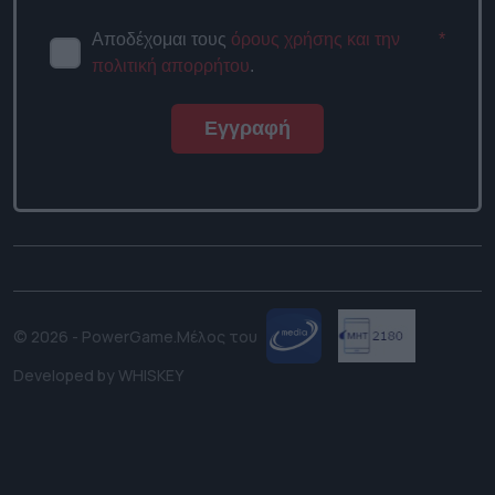
Αποδέχομαι τους
όρους χρήσης και την
*
πολιτική απορρήτου
.
Εγγραφή
© 2026 - PowerGame.
Μέλος του
Developed by
WHISKEY