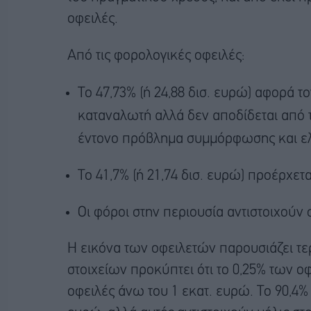
οφειλές.
Από τις φορολογικές οφειλές:
Το 47,73% (ή 24,88 δισ. ευρώ) αφορά 
καταναλωτή αλλά δεν αποδίδεται από τ
έντονο πρόβλημα συμμόρφωσης και ε
Το 41,7% (ή 21,74 δισ. ευρώ) προέρχετ
Οι φόροι στην περιουσία αντιστοιχούν σ
Η εικόνα των οφειλετών παρουσιάζει τε
στοιχείων προκύπτει ότι το 0,25% των ο
οφειλές άνω του 1 εκατ. ευρώ. Το 90,4%