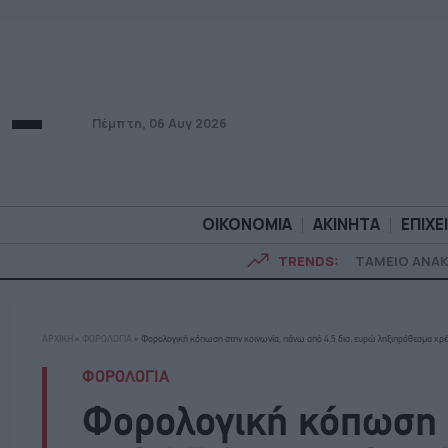
Πέμπτη, 06 Αυγ 2026
ΟΙΚΟΝΟΜΙΑ
ΑΚΙΝΗΤΑ
ΕΠΙΧΕ
TRENDS:
ΤΑΜΕΙΟ ΑΝΑ
ΟΙΚΟΝΟΜΙΑ
ΑΚΙΝΗΤ
ΑΡΧΙΚΗ
»
ΦΟΡΟΛΟΓΙΑ
»
Φορολογική κόπωση στην κοινωνία, πάνω από 4,5 δισ. ευρώ ληξιπρόθεσμα χρέ
ΦΟΡΟΛΟΓΙΑ
Φορολογική κόπωση 