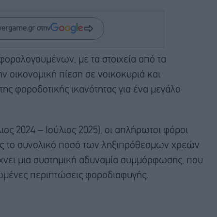
wergame.gr στην
φορολογουμένων, με τα στοιχεία από τα
ν οικονομική πίεση σε νοικοκυριά και
 της φοροδοτικής ικανότητας για ένα μεγάλο
ιος 2024 – Ιούλιος 2025), οι απλήρωτοι φόροι
τας το συνολικό ποσό των ληξιπρόθεσμων χρεών
είχνει μια συστημική αδυναμία συμμόρφωσης, που
ωμένες περιπτώσεις φοροδιαφυγής.