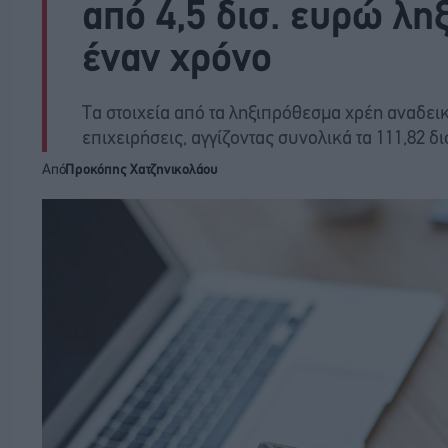
από 4,5 δισ. ευρώ λη
έναν χρόνο
Τα στοιχεία από τα ληξιπρόθεσμα χρέη αναδει
επιχειρήσεις, αγγίζοντας συνολικά τα 111,82 δ
Από
Προκόπης Χατζηνικολάου