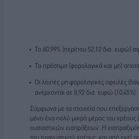
Το 60,99% (περίπου 52,12 δισ. ευρώ) 
Τα πρόστιμα (φορολογικά και μη) αποτε
Οι λοιπές μη φορολογικές οφειλές (δάνε
ανέρχονται σε 8,92 δισ. ευρώ (10,45%).
Σύμφωνα με τα στοιχεία που επεξεργάσ
μόνο ένα πολύ μικρό μέρος του χρέους (
ουσιαστικών εισπράξεων. Η εισπραξιμότη
του πραγματικού χρέους, και από εκεί 