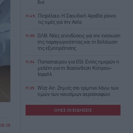
δισ.
11:49
Πετρέλαιο: Η Σαουδική Αραβία ρίχνει
τις τιμές για την Ασία
11:38
ΟΛΘ: Νέες επενδύσεις για την ενίσχυση
της παραγωγικότητας και τη βελτίωση
της εξυπηρέτησης
11:34
Παπασταύρου για GSI: Εντός ημερών η
μελέτη για τη διασύνδεση Κύπρου–
Ισραήλ
11:25
Wizz Air: Ζημιές στο τρίμηνο λόγω των
τιμών των καυσίμων αεροσκαφών
ΟΛΕΣ ΟΙ ΕΙΔΗΣΕΙΣ
 08:28