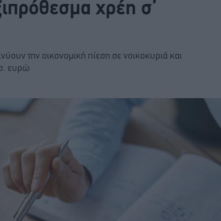
ξιπρόθεσμα χρέη σ’
κνύουν την οικονομική πίεση σε νοικοκυριά και
ισ. ευρώ