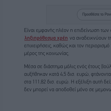
Προσθέστε το Po
Είναι εμφανής πλέον η επιδείνωση των 
ληξιπρόθεσμα χρέη
να αναδεικνύουν τη
επιχειρήσεις, καθώς και τον περιορισμό
μέρος της κοινωνίας.
Μέσα σε διάστημα μόλις ενός έτους (Ιούλ
αυξήθηκαν κατά 4,5 δισ. ευρώ, φτάνον
στα 111,82 δισ. ευρώ. Η εξέλιξη αυτή δ
δεν μπορεί να αποδοθεί μόνο σε μεμον