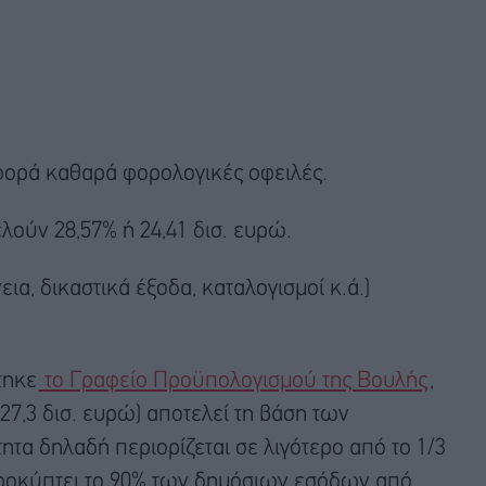
αφορά καθαρά φορολογικές οφειλές.
λούν 28,57% ή 24,41 δισ. ευρώ.
ια, δικαστικά έξοδα, καταλογισμοί κ.ά.)
τηκε
το Γραφείο Προϋπολογισμού της Βουλής
,
27,3 δισ. ευρώ) αποτελεί τη βάση των
τα δηλαδή περιορίζεται σε λιγότερο από το 1/3
προκύπτει το 90% των δημόσιων εσόδων από