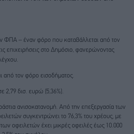
τον ΦΠΑ – έναν φόρο που καταβάλλεται από τον
ις επιχειρήσεις στο Δημόσιο, φανερώνοντας
λέγχου.
αι από τον φόρο εισοδήματος.
ε 2,79 δισ. ευρώ (5,36%).
ράστια ανισοκατανομή. Από την επεξεργασία των
φειλετών συγκεντρώνει το 76,3% του χρέους, με
 των οφειλετών έχει μικρές οφειλές έως 10.000