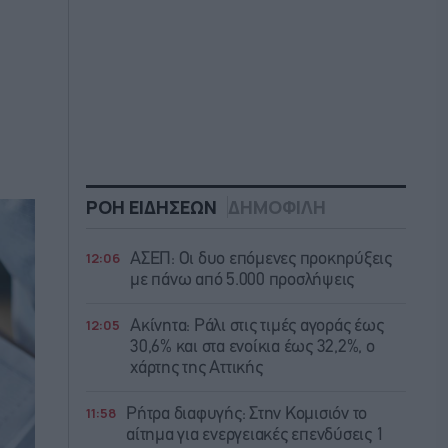
ΡΟΗ ΕΙΔΗΣΕΩΝ
ΔΗΜΟΦΙΛΗ
12:06
ΑΣΕΠ: Οι δυο επόμενες προκηρύξεις
με πάνω από 5.000 προσλήψεις
12:05
Ακίνητα: Ράλι στις τιμές αγοράς έως
30,6% και στα ενοίκια έως 32,2%, ο
χάρτης της Αττικής
11:58
Ρήτρα διαφυγής: Στην Κομισιόν το
αίτημα για ενεργειακές επενδύσεις 1