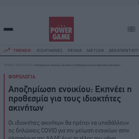
TRENDS:
ΕΙΣΗΓΜΕΝΕΣ
ΡΕΥΜΑ
METLEN
ΔΕΚΑΠΕΝΤΑΥ
ΑΡΧΙΚΗ
»
ΦΟΡΟΛΟΓΙΑ
»
Αποζημίωση ενοικίου: Εκπνέει η προθεσμία για τους ιδιοκτήτες ακινήτων
ΦΟΡΟΛΟΓΙΑ
Αποζημίωση ενοικίου: Εκπνέει η
προθεσμία για τους ιδιοκτήτες
ακινήτων
Οι ιδιοκτήτες ακινήτων θα πρέπει να υποβάλλουν
τις δηλώσεις COVID για την μείωση ενοικίων στην
πλατφόρμα της ΑΑΔΕ έως το τέλος του μήνα