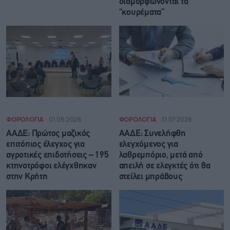
διαμορφώνονται τα
“κουρέματα”
ΦΟΡΟΛΟΓΙΑ
01.08.2026
ΦΟΡΟΛΟΓΙΑ
31.07.2026
ΑΑΔΕ: Πρώτος μαζικός
ΑΑΔΕ: Συνελήφθη
επιτόπιος έλεγχος για
ελεγχόμενος για
αγροτικές επιδοτήσεις – 195
λαθρεμπόριο, μετά από
κτηνοτρόφοι ελέγχθηκαν
απειλή σε ελεγκτές ότι θα
στην Κρήτη
στείλει μπράβους