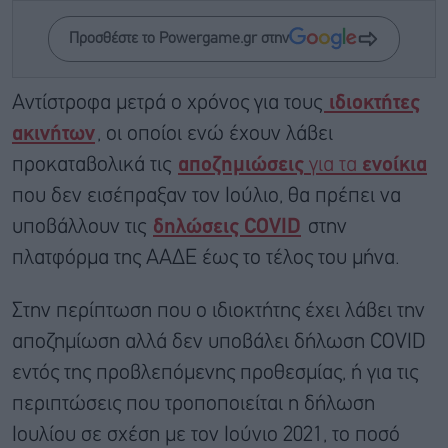
Προσθέστε το Powergame.gr στην
Αντίστροφα μετρά ο χρόνος για τους
ιδιοκτήτες
ακινήτων
, οι οποίοι ενώ έχουν λάβει
προκαταβολικά τις
αποζημιώσεις
για τα
ενοίκια
που δεν εισέπραξαν τον Ιούλιο, θα πρέπει να
υποβάλλουν τις
δηλώσεις COVID
στην
πλατφόρμα της ΑΑΔΕ έως το τέλος του μήνα.
Στην περίπτωση που ο ιδιοκτήτης έχει λάβει την
αποζημίωση αλλά δεν υποβάλει δήλωση COVID
εντός της προβλεπόμενης προθεσμίας, ή για τις
περιπτώσεις που τροποποιείται η δήλωση
Ιουλίου σε σχέση με τον Ιούνιο 2021, το ποσό