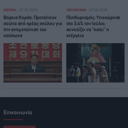
ΔΙΕΘΝΗ
07.08.2026
ΟΙΚΟΝΟΜΙΑ
07.08.2026
Βόρεια Κορέα: Προτείνουν
Πληθωρισμός: Υποχώρησε
σούπα από κρέας σκύλου για
στο 3,4% τον Ιούλιο,
την αντιμετώπιση του
συνεχίζει να “καίει” η
καύσωνα
ενέργεια
Επικοινωνία