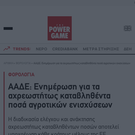
TRENDS:
ΝΕΡΟ
CREDIABANK
ΜΕΤΡΑ ΣΤΗΡΙΞΗΣ
ΔΕΗ
ΑΡΧΙΚΗ
»
ΦΟΡΟΛΟΓΙΑ
»
ΑΑΔΕ: Ενημέρωση για τα αχρεωστήτως καταβληθέντα ποσά αγροτικών ενισχύσεων
ΦΟΡΟΛΟΓΙΑ
ΑΑΔΕ: Ενημέρωση για τα
αχρεωστήτως καταβληθέντα
ποσά αγροτικών ενισχύσεων
Η διαδικασία ελέγχου και ανάκτησης
αχρεωστήτως καταβληθέντων ποσών αποτελεί
υποχρέωση κάθε κράτους μέλους της ΕΕ