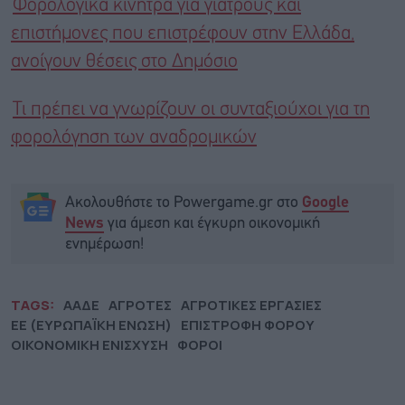
Φορολογικά κίνητρα για γιατρούς και
επιστήμονες που επιστρέφουν στην Ελλάδα,
ανοίγουν θέσεις στο Δημόσιο
Τι πρέπει να γνωρίζουν οι συνταξιούχοι για τη
φορολόγηση των αναδρομικών
Ακολουθήστε το Powergame.gr στο
Google
για άμεση και έγκυρη οικονομική
News
ενημέρωση!
TAGS:
ΑΑΔΕ
ΑΓΡΟΤΕΣ
ΑΓΡΟΤΙΚΕΣ ΕΡΓΑΣΙΕΣ
ΕΕ (ΕΥΡΩΠΑΪΚΗ ΕΝΩΣΗ)
ΕΠΙΣΤΡΟΦΗ ΦΟΡΟΥ
ΟΙΚΟΝΟΜΙΚΗ ΕΝΙΣΧΥΣΗ
ΦΟΡΟΙ