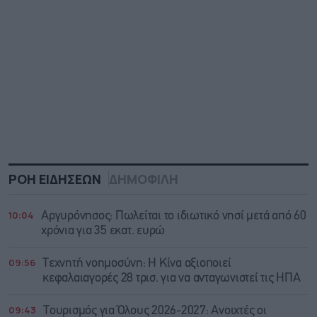
ΡΟΗ ΕΙΔΗΣΕΩΝ
ΔΗΜΟΦΙΛΗ
10:04
Αργυρόνησος: Πωλείται το ιδιωτικό νησί μετά από 60
χρόνια για 35 εκατ. ευρώ
09:56
Τεχνητή νοημοσύνη: Η Κίνα αξιοποιεί
κεφαλαιαγορές 28 τρισ. για να ανταγωνιστεί τις ΗΠΑ
09:43
Τουρισμός για Όλους 2026-2027: Ανοιχτές οι