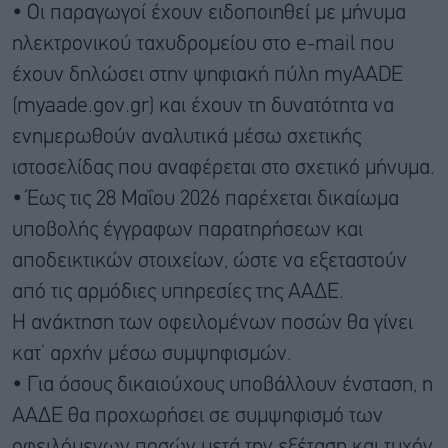
• Οι παραγωγοί έχουν ειδοποιηθεί με μήνυμα
ηλεκτρονικού ταχυδρομείου στο e-mail που
έχουν δηλώσει στην ψηφιακή πύλη myAADE
(myaade.gov.gr) και έχουν τη δυνατότητα να
ενημερωθούν αναλυτικά μέσω σχετικής
ιστοσελίδας που αναφέρεται στο σχετικό μήνυμα.
• Έως τις 28 Μαΐου 2026 παρέχεται δικαίωμα
υποβολής έγγραφων παρατηρήσεων και
αποδεικτικών στοιχείων, ώστε να εξεταστούν
από τις αρμόδιες υπηρεσίες της ΑΑΔΕ.
Η ανάκτηση των οφειλομένων ποσών θα γίνει
κατ’ αρχήν μέσω συμψηφισμών.
• Για όσους δικαιούχους υποβάλλουν ένσταση, η
ΑΑΔΕ θα προχωρήσει σε συμψηφισμό των
οφειλόμενων ποσών μετά την εξέταση και τυχόν