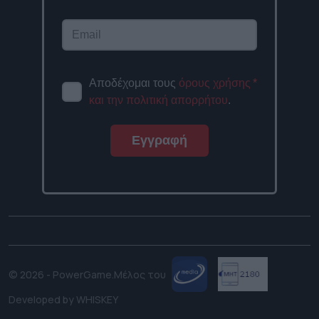
Αποδέχομαι τους
όρους χρήσης
*
και την πολιτική απορρήτου
.
Εγγραφή
© 2026 - PowerGame.
Μέλος του
Developed by
WHISKEY