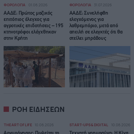
ΦΟΡΟΛΟΓΙΑ
01.08.2026
ΦΟΡΟΛΟΓΙΑ
31.07.2026
ΑΑΔΕ: Πρώτος μαζικός
ΑΑΔΕ: Συνελήφθη
επιτόπιος έλεγχος για
ελεγχόμενος για
αγροτικές επιδοτήσεις – 195
λαθρεμπόριο, μετά από
κτηνοτρόφοι ελέγχθηκαν
απειλή σε ελεγκτές ότι θα
στην Κρήτη
στείλει μπράβους
ΡΟΗ ΕΙΔΗΣΕΩΝ
THE ART OF LIFE
10.08.2026
START-UPS & DIGITAL
10.08.2026
Αργυρόνησος: Πωλείται το
Τεχνητή νοημοσύνη: Η Κίνα