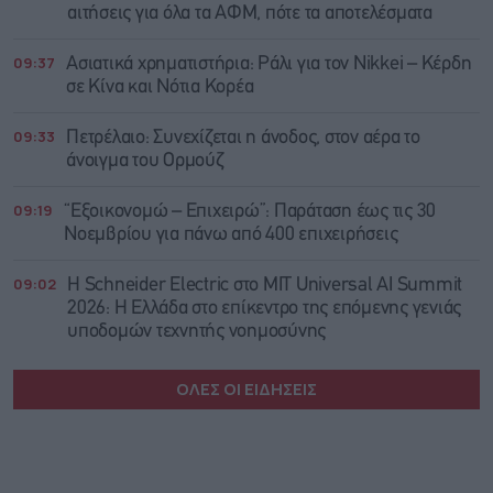
αιτήσεις για όλα τα ΑΦΜ, πότε τα αποτελέσματα
09:37
Ασιατικά χρηματιστήρια: Ράλι για τον Nikkei – Κέρδη
σε Κίνα και Νότια Κορέα
09:33
Πετρέλαιο: Συνεχίζεται η άνοδος, στον αέρα το
άνοιγμα του Ορμούζ
09:19
“Εξοικονομώ – Επιχειρώ”: Παράταση έως τις 30
Νοεμβρίου για πάνω από 400 επιχειρήσεις
09:02
Η Schneider Electric στο MIT Universal AI Summit
2026: Η Ελλάδα στο επίκεντρο της επόμενης γενιάς
υποδομών τεχνητής νοημοσύνης
ΟΛΕΣ ΟΙ ΕΙΔΗΣΕΙΣ