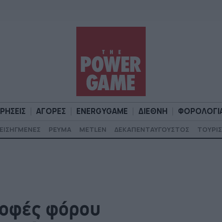
ΙΡΗΣΕΙΣ
ΑΓΟΡΕΣ
ENERGYGAME
ΔΙΕΘΝΗ
ΦΟΡΟΛΟΓΙ
ΕΙΣΗΓΜΕΝΕΣ
ΡΕΥΜΑ
METLEN
ΔΕΚΑΠΕΝΤΑΥΓΟΥΣΤΟΣ
ΤΟΥΡΙΣ
Α
ΕΠΙΧΕΙΡΗΣΕΙΣ
ΑΓΟΡΕΣ
ENERGYGAME
ΔΙΕΘΝΗ
Φ
ροφές φόρου