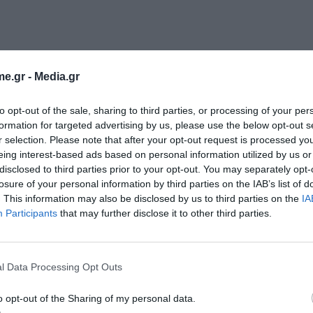
e.gr -
Media.gr
to opt-out of the sale, sharing to third parties, or processing of your per
formation for targeted advertising by us, please use the below opt-out s
r selection. Please note that after your opt-out request is processed y
eing interest-based ads based on personal information utilized by us or
disclosed to third parties prior to your opt-out. You may separately opt-
losure of your personal information by third parties on the IAB’s list of
ή:
. This information may also be disclosed by us to third parties on the
IA
Participants
that may further disclose it to other third parties.
l Data Processing Opt Outs
o opt-out of the Sharing of my personal data.