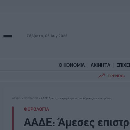
Σάββατο, 08 Αυγ 2026
ΟΙΚΟΝΟΜΙΑ
ΑΚΙΝΗΤΑ
ΕΠΙΧΕ
TRENDS:
ΟΙΚΟΝΟΜΙΑ
ΑΚΙΝΗΤ
ΑΡΧΙΚΗ
»
ΦΟΡΟΛΟΓΙΑ
»
ΑΑΔΕ: Άμεσες επιστροφές φόρου εισοδήματος στις επιχειρήσεις
ΦΟΡΟΛΟΓΙΑ
ΑΑΔΕ: Άμεσες επιστ