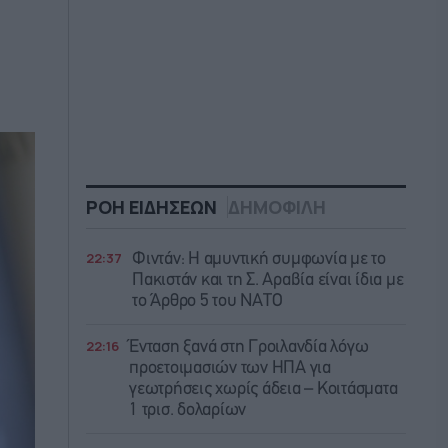
ΡΟΗ ΕΙΔΗΣΕΩΝ
ΔΗΜΟΦΙΛΗ
22:37
Φιντάν: Η αμυντική συμφωνία με το
Πακιστάν και τη Σ. Αραβία είναι ίδια με
τo Άρθρο 5 του ΝΑΤΟ
22:16
Ένταση ξανά στη Γροιλανδία λόγω
προετοιμασιών των ΗΠΑ για
γεωτρήσεις χωρίς άδεια – Κοιτάσματα
1 τρισ. δολαρίων