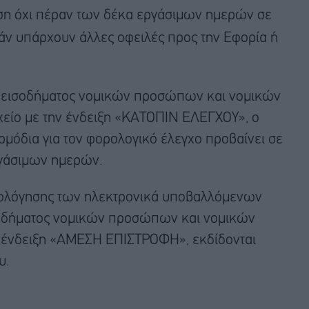
ση όχι πέραν των δέκα εργάσιμων ημερών σε
εάν υπάρχουν άλλες οφειλές προς την Εφορία ή
ας εισοδήματος νομικών προσώπων και νομικών
χείο με την ένδειξη «ΚΑΤΟΠΙΝ ΕΛΕΓΧΟΥ», ο
ρμόδια για τον φορολογικό έλεγχο προβαίνει σε
ργάσιμων ημερών.
ιολόγησης των ηλεκτρονικά υποβαλλόμενων
οδήματος νομικών προσώπων και νομικών
ν ένδειξη «ΑΜΕΣΗ ΕΠΙΣΤΡΟΦΗ», εκδίδονται
υ.