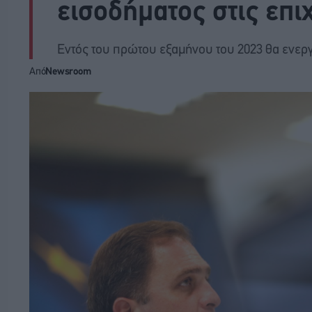
εισοδήματος στις επι
Εντός του πρώτου εξαμήνου του 2023 θα ενερ
Από
Newsroom