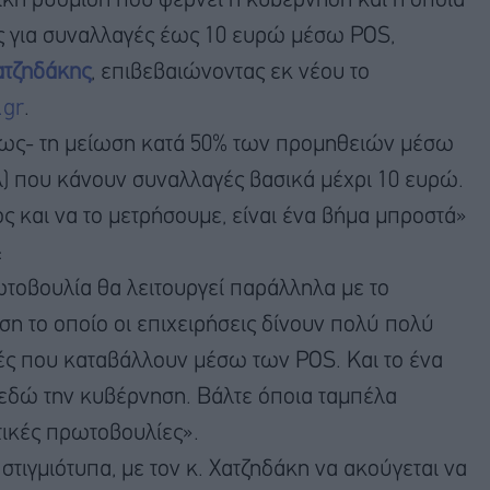
τική ρύθμιση που φέρνει η κυβέρνηση και η οποία
ς για συναλλαγές έως 10 ευρώ μέσω POS,
ατζηδάκης
, επιβεβαιώνοντας εκ νέου το
.gr
.
σως- τη μείωση κατά 50% των προμηθειών μέσω
τλ) που κάνουν συναλλαγές βασικά μέχρι 10 ευρώ.
ως και να το μετρήσουμε, είναι ένα βήμα μπροστά»
:
ρωτοβουλία θα λειτουργεί παράλληλα με το
 το οποίο οι επιχειρήσεις δίνουν πολύ πολύ
ές που καταβάλλουν μέσω των POS. Και το ένα
 εδώ την κυβέρνηση. Βάλτε όποια ταμπέλα
τικές πρωτοβουλίες».
στιγμιότυπα, με τον κ. Χατζηδάκη να ακούγεται να