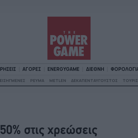
ΙΡΗΣΕΙΣ
ΑΓΟΡΕΣ
ENERGYGAME
ΔΙΕΘΝΗ
ΦΟΡΟΛΟΓΙ
ΕΙΣΗΓΜΕΝΕΣ
ΡΕΥΜΑ
METLEN
ΔΕΚΑΠΕΝΤΑΥΓΟΥΣΤΟΣ
ΤΟΥΡΙΣ
Α
ΕΠΙΧΕΙΡΗΣΕΙΣ
ΑΓΟΡΕΣ
ENERGYGAME
ΔΙΕΘΝΗ
Φ
50% στις χρεώσεις