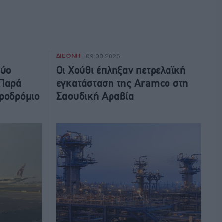
ΔΙΕΘΝΗ
09.08.2026
δύο
Οι Χούθι έπληξαν πετρελαϊκή
 Παρά
εγκατάσταση της Aramco στη
εροδρόμιο
Σαουδική Αραβία