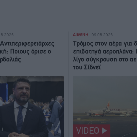
ΔΙΕΘΝΗ
08.2026
09.08.2026
 Αντιπεριφερειάρχες
Τρόμος στον αέρα για 
κή: Ποιους όρισε ο
επιβατηγά αεροπλάνα:
ρδαλιάς
λίγο σύγκρουση στο α
του Σίδνεϊ
VIDEO