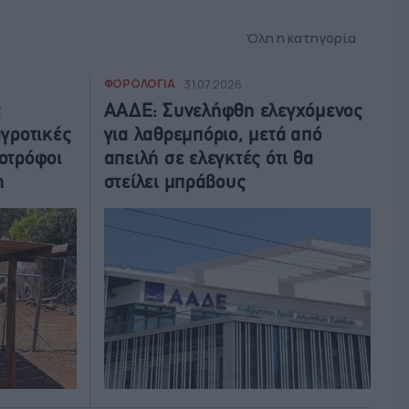
Όλη η κατηγορία
ΦΟΡΟΛΟΓΙΑ
31.07.2026
ς
ΑΑΔΕ: Συνελήφθη ελεγχόμενος
αγροτικές
για λαθρεμπόριο, μετά από
νοτρόφοι
απειλή σε ελεγκτές ότι θα
η
στείλει μπράβους