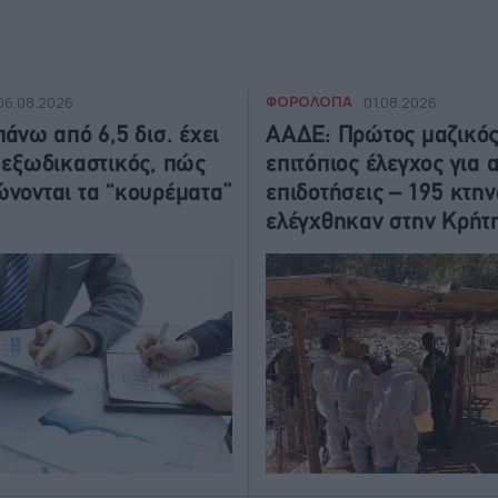
ΦΟΡΟΛΟΓΙΑ
06.08.2026
01.08.2026
πάνω από 6,5 δισ. έχει
ΑΑΔΕ: Πρώτος μαζικό
 εξωδικαστικός, πώς
επιτόπιος έλεγχος για 
νονται τα “κουρέματα”
επιδοτήσεις – 195 κτη
ελέγχθηκαν στην Κρήτ