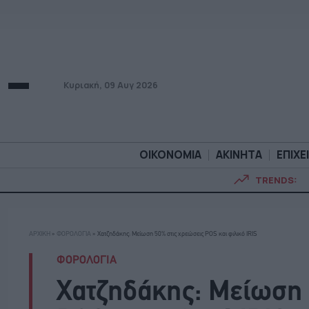
Κυριακή, 09 Αυγ 2026
ΟΙΚΟΝΟΜΙΑ
ΑΚΙΝΗΤΑ
ΕΠΙΧΕ
TRENDS:
ΟΙΚΟΝΟΜΙΑ
ΑΚΙΝΗΤ
ΑΡΧΙΚΗ
»
ΦΟΡΟΛΟΓΙΑ
»
Χατζηδάκης: Μείωση 50% στις χρεώσεις POS και φιλικό IRIS
ΦΟΡΟΛΟΓΙΑ
Χατζηδάκης: Μείωση 