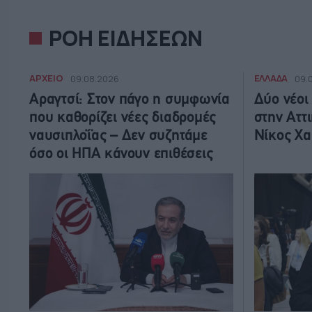
ΡΟΗ ΕΙΔΗΣΕΩΝ
ΑΡΧΕΙΟ
ΕΛΛΑΔΑ
09.08.2026
09.
Αραγτσί: Στον πάγο η συμφωνία
Δύο νέοι
που καθορίζει νέες διαδρομές
στην Αττι
ναυσιπλοΐας – Δεν συζητάμε
Νίκος Χα
όσο οι ΗΠΑ κάνουν επιθέσεις