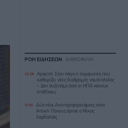
ΡΟΗ ΕΙΔΗΣΕΩΝ
ΔΗΜΟΦΙΛΗ
12:28
Αραγτσί: Στον πάγο η συμφωνία που
καθορίζει νέες διαδρομές ναυσιπλοΐας
– Δεν συζητάμε όσο οι ΗΠΑ κάνουν
επιθέσεις
11:55
Δύο νέοι Αντιπεριφερειάρχες στην
Αττική: Ποιους όρισε ο Νίκος
Χαρδαλιάς