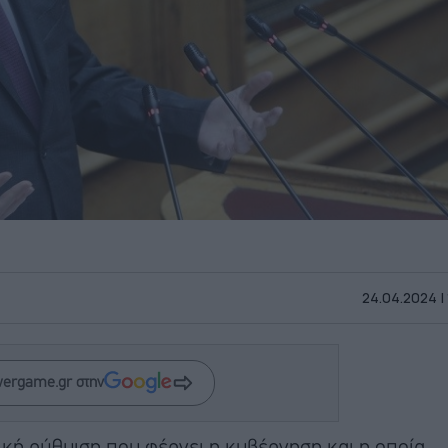
24.04.2024 |
wergame.gr στην