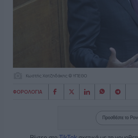
Κωστής Χατζηδάκης © ΥΠΕΘΟ
ΦΟΡΟΛΟΓΙΑ
Προσθέστε το Po