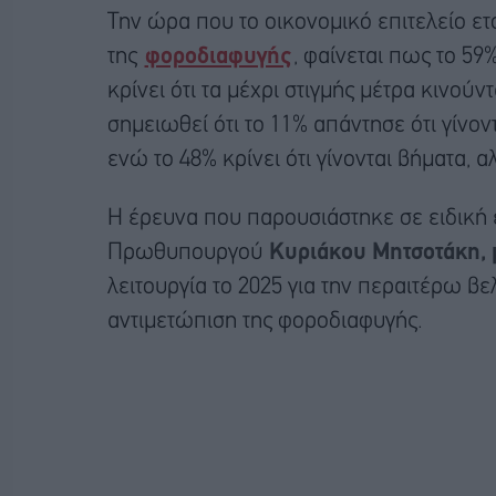
Την ώρα που το οικονομικό επιτελείο ετο
της
φοροδιαφυγής
, φαίνεται πως το 5
κρίνει ότι τα μέχρι στιγμής μέτρα κινούν
σημειωθεί ότι το 11% απάντησε ότι γίνο
ενώ το 48% κρίνει ότι γίνονται βήματα, 
Η έρευνα που παρουσιάστηκε σε ειδική
Πρωθυπουργού
Κυριάκου Μητσοτάκη, μ
λειτουργία το 2025 για την περαιτέρω βε
αντιμετώπιση της φοροδιαφυγής.