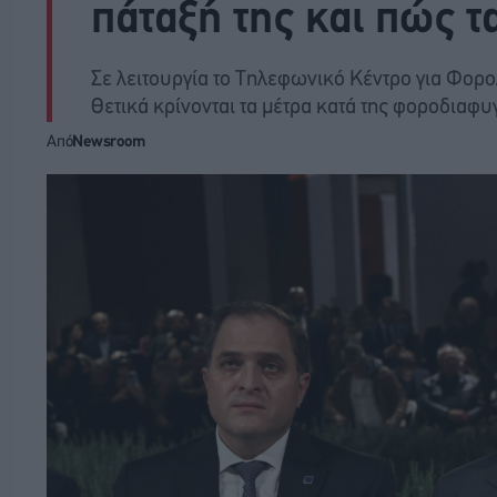
πάταξή της και πώς τα
Σε λειτουργία το Τηλεφωνικό Κέντρο για Φορολ
Θετικά κρίνονται τα μέτρα κατά της φοροδιαφυ
Από
Newsroom