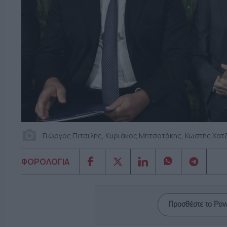
Γιώργος Πιτσιλής, Κυριάκος Μητσοτάκης, Κωστής Χατ
ΦΟΡΟΛΟΓΙΑ
Προσθέστε το Po