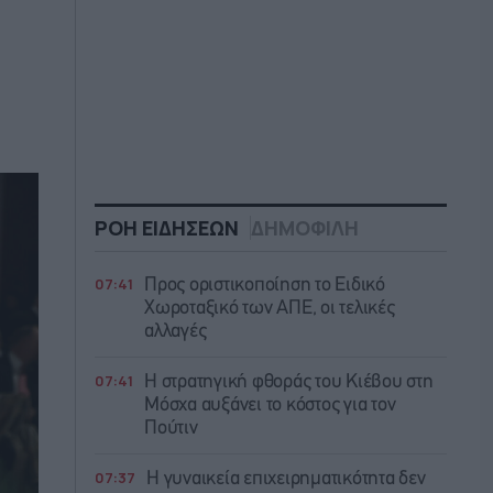
ΡΟΗ ΕΙΔΗΣΕΩΝ
ΔΗΜΟΦΙΛΗ
07:41
Προς οριστικοποίηση το Ειδικό
Χωροταξικό των ΑΠΕ, οι τελικές
αλλαγές
07:41
Η στρατηγική φθοράς του Κιέβου στη
Μόσχα αυξάνει το κόστος για τον
Πούτιν
07:37
Η γυναικεία επιχειρηματικότητα δεν