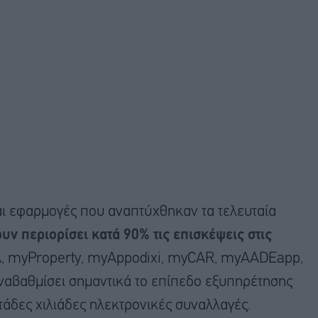
αι εφαρμογές που αναπτύχθηκαν τα τελευταία
υν περιορίσει κατά 90% τις επισκέψεις στις
, myProperty, myAppodixi, myCAR, myAADEapp,
 αναβαθμίσει σημαντικά το επίπεδο εξυπηρέτησης
άδες χιλιάδες ηλεκτρονικές συναλλαγές.