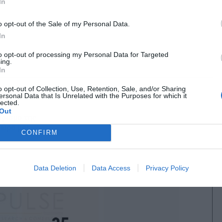
In
o opt-out of the Sale of my Personal Data.
In
to opt-out of processing my Personal Data for Targeted
ing.
In
o opt-out of Collection, Use, Retention, Sale, and/or Sharing
ersonal Data that Is Unrelated with the Purposes for which it
lected.
Out
CONFIRM
Data Deletion
Data Access
Privacy Policy