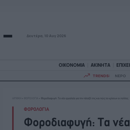
Δευτέρα, 10 Αυγ 2026
ΟΙΚΟΝΟΜΙΑ
ΑΚΙΝΗΤΑ
ΕΠΙΧΕ
TRENDS:
ΝΕΡΟ
ΟΙΚΟΝΟΜΙΑ
ΑΚΙΝΗΤ
ΑΡΧΙΚΗ
»
ΦΟΡΟΛΟΓΙΑ
»
Φοροδιαφυγή: Τα νέα εργαλεία για την πάταξή της και πώς τα κρίνουν οι πολίτες
ΦΟΡΟΛΟΓΙΑ
Φοροδιαφυγή: Τα νέα 