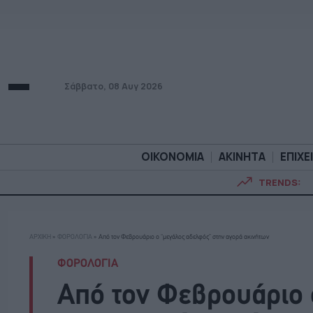
Σάββατο, 08 Αυγ 2026
ΟΙΚΟΝΟΜΙΑ
ΑΚΙΝΗΤΑ
ΕΠΙΧΕ
TRENDS:
ΟΙΚΟΝΟΜΙΑ
ΑΚΙΝΗΤ
ΑΡΧΙΚΗ
»
ΦΟΡΟΛΟΓΙΑ
»
Από τον Φεβρουάριο ο “μεγάλος αδελφός” στην αγορά ακινήτων
ΦΟΡΟΛΟΓΙΑ
Από τον Φεβρουάριο 