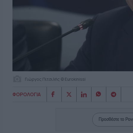
Γιώργος Πιτσιλής © Eurokinissi
ΦΟΡΟΛΟΓΙΑ
Προσθέστε το Po