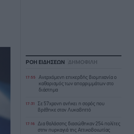
ΡΟΗ ΕΙΔΗΣΕΩΝ
ΔΗΜΟΦΙΛΗ
17:55
Ανερχόμενη επικερδής βιομηχανία ο
καθαρισμός των απορριμμάτων στο
διάστημα
17:31
Σε 57χρονη ανήκει η σορός που
βρέθηκε στον Λυκαβηττό
17:16
Δια θαλάσσης διασώθηκαν 254 πολίτες
στην πυρκαγιά της Αττικοβοιωτίας