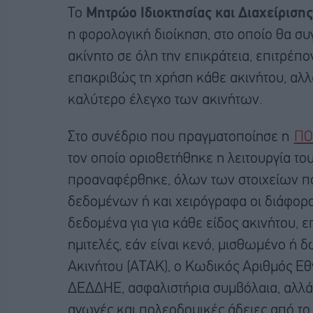
Το
Μητρώο Ιδιοκτησίας και Διαχείριση
η φορολογική διοίκηση, στο οποίο θα σ
ακίνητο σε όλη την επικράτεια, επιτρέπο
επακριβώς τη χρήση κάθε ακινήτου, αλ
καλύτερο έλεγχο των ακινήτων.
Στο συνέδριο που πραγματοποίησε η
ΠΟ
τον οποίο οριοθετήθηκε η λειτουργία τ
προαναφέρθηκε, όλων των στοιχείων πο
δεδομένων ή και χειρόγραφα οι διάφορ
δεδομένα για για κάθε είδος ακινήτου, 
ημιτελές, εάν είναι κενό, μισθωμένο ή
Ακινήτου (ΑΤΑΚ), ο Κωδικός Αριθμός Εθ
ΔΕΔΔΗΕ, ασφαλιστήρια συμβόλαια, αλλά
αγωγές και πολεοδομικές άδειες από το