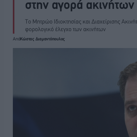
στην αγορά ακινήτων
Το Μητρώο Ιδιοκτησίας και Διαχείρισης Ακιν
φορολογικό έλεγχο των ακινήτων
Από
Κώστας Διαμαντόπουλος