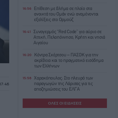
16:56
Επίθεση με βλήμα σε πλοίο στα
ανοικτά του Ομάν ενώ αναμένονται
εξελίξεις στο Ορμούζ
16:41
Συναγερμός “Red Code” για αύριο σε
Αττική, Πελοπόννησο, Κρήτη και νησιά
Αιγαίου
16:20
Κόντρα Σκέρτσου – ΠΑΣΟΚ για την
ακρίβεια και το πραγματικό εισόδημα
των Ελλήνων
15:58
Χαρακόπουλος: Στο πλευρό των
 07:46
παραγωγών της Λάρισας για τις
αποζημιώσεις του ΕΛΓΑ
ΟΛΕΣ ΟΙ ΕΙΔΗΣΕΙΣ