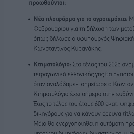
προωθούνται:
Νέα πλατφόρμα για τα αγροτεμάχια:
Μι
Φεβρουαρίου για τη δήλωση των μετα
όπως δήλωσε ο υφυπουργός Ψηφιακής 
Κωνσταντίνος Κυρανάκης.
Κτηματολόγιο:
Στο τέλος του 2025 ανα
τετραγωνικό ελληνικής γης θα αντιστο
όταν αναλάβαμε», σημείωσε ο Κωνταντί
Κτηματολόγιο έχει σήμερα στην ευθύνη
Έως το τέλος του έτους 600 εκατ. ψηφι
δικηγόρους για να κάνουν έρευνα τίτλω
Μάιο θα ενεργοποιηθεί η αυτόματη πρ
μητρώου δικηγόρων-δικαστών του υπου