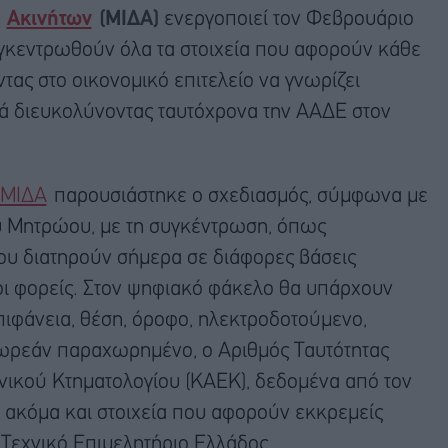
ς
Ακινήτων
(ΜΙΔΑ)
ενεργοποιεί τον Φεβρουάριο
υγκεντρωθούν όλα τα στοιχεία που αφορούν κάθε
ντας στο οικονομικό επιτελείο να γνωρίζει
λά διευκολύνοντας ταυτόχρονα την ΑΑΔΕ στον
ΜΙΔΑ
παρουσιάστηκε ο σχεδιασμός, σύμφωνα με
ου Μητρώου, με τη συγκέντρωση, όπως
υ διατηρούν σήμερα σε διάφορες βάσεις
οι φορείς. Στον ψηφιακό φάκελο θα υπάρχουν
επιφάνεια, θέση, όροφο, ηλεκτροδοτούμενο,
 δωρεάν παραχωρημένο, ο Αριθμός Ταυτότητας
νικού Κτηματολογίου (ΚΑΕΚ), δεδομένα από τον
 ακόμα και στοιχεία που αφορούν εκκρεμείς
 Τεχνικό Επιμελητήριο Ελλάδος.