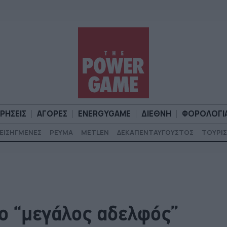
ΙΡΗΣΕΙΣ
ΑΓΟΡΕΣ
ENERGYGAME
ΔΙΕΘΝΗ
ΦΟΡΟΛΟΓΙ
ΕΙΣΗΓΜΕΝΕΣ
ΡΕΥΜΑ
METLEN
ΔΕΚΑΠΕΝΤΑΥΓΟΥΣΤΟΣ
ΤΟΥΡΙΣ
Α
ΕΠΙΧΕΙΡΗΣΕΙΣ
ΑΓΟΡΕΣ
ENERGYGAME
ΔΙΕΘΝΗ
Φ
ο “μεγάλος αδελφός”