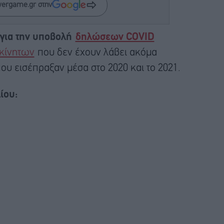
wergame.gr στην
 για την υποβολή
δηλώσεων COVID
ακίνητων
που δεν έχουν λάβει ακόμα
ου εισέπραξαν μέσα στο 2020 και το 2021.
ίου: