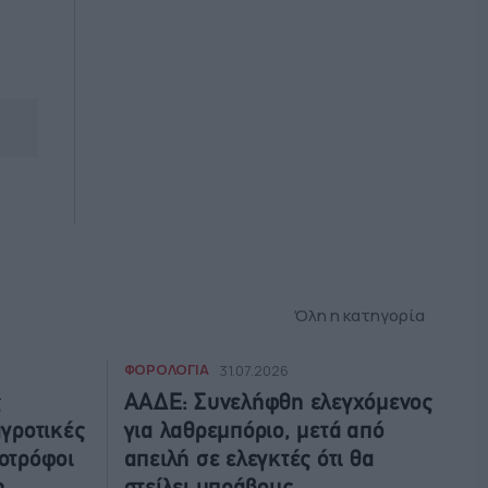
Όλη η κατηγορία
ΦΟΡΟΛΟΓΙΑ
31.07.2026
ς
ΑΑΔΕ: Συνελήφθη ελεγχόμενος
αγροτικές
για λαθρεμπόριο, μετά από
νοτρόφοι
απειλή σε ελεγκτές ότι θα