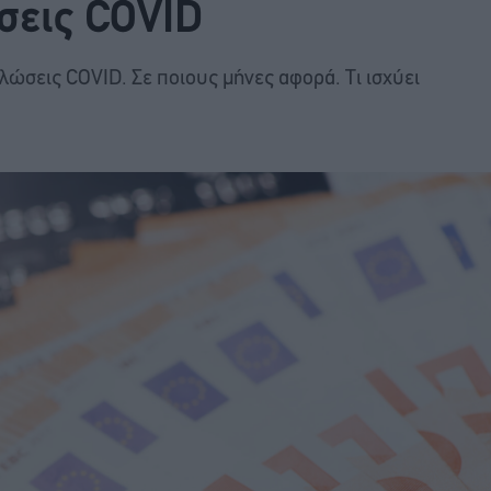
σεις COVID
ηλώσεις COVID. Σε ποιους μήνες αφορά. Τι ισχύει