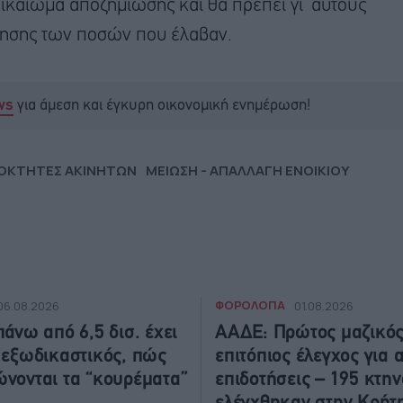
δικαίωμα αποζημίωσης και θα πρέπει γι’ αυτούς
ήτησης των ποσών που έλαβαν.
για άμεση και έγκυρη οικονομική ενημέρωση!
ws
ΙΟΚΤΗΤΕΣ ΑΚΙΝΗΤΩΝ
ΜΕΙΩΣΗ - ΑΠΑΛΛΑΓΗ ΕΝΟΙΚΙΟΥ
ΦΟΡΟΛΟΓΙΑ
06.08.2026
01.08.2026
πάνω από 6,5 δισ. έχει
ΑΑΔΕ: Πρώτος μαζικό
 εξωδικαστικός, πώς
επιτόπιος έλεγχος για 
νονται τα “κουρέματα”
επιδοτήσεις – 195 κτη