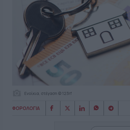
Ενοίκια, στέγαση © 123rf
ΦΟΡΟΛΟΓΙΑ