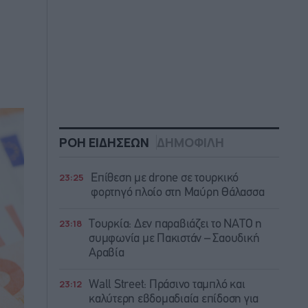
ΡΟΗ ΕΙΔΗΣΕΩΝ
ΔΗΜΟΦΙΛΗ
23:25
Επίθεση με drone σε τουρκικό
φορτηγό πλοίο στη Μαύρη Θάλασσα
23:18
Τουρκία: Δεν παραβιάζει το ΝΑΤΟ η
συμφωνία με Πακιστάν – Σαουδική
Αραβία
23:12
Wall Street: Πράσινο ταμπλό και
καλύτερη εβδομαδιαία επίδοση για