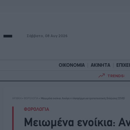
Σάββατο, 08 Αυγ 2026
ΟΙΚΟΝΟΜΙΑ
ΑΚΙΝΗΤΑ
ΕΠΙΧΕ
TRENDS:
ΟΙΚΟΝΟΜΙΑ
ΑΚΙΝΗΤ
ΑΡΧΙΚΗ
»
ΦΟΡΟΛΟΓΙΑ
»
Μειωμένα ενοίκια: Ανοίγει η πλατφόρμα για τροποποιητικές δηλώσεις COVID
ΦΟΡΟΛΟΓΙΑ
Μειωμένα ενοίκια: Αν