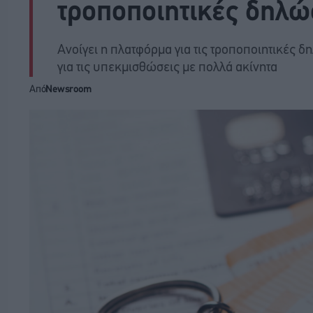
τροποποιητικές δηλώ
Ανοίγει η πλατφόρμα για τις τροποποιητικές δ
για τις υπεκμισθώσεις με πολλά ακίνητα
Από
Newsroom