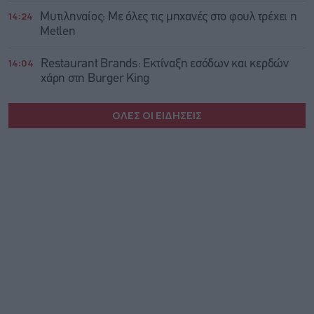
14:24
Μυτιληναίος: Με όλες τις μηχανές στο φουλ τρέχει η
Metlen
14:04
Restaurant Brands: Εκτίναξη εσόδων και κερδών
χάρη στη Burger King
ΟΛΕΣ ΟΙ ΕΙΔΗΣΕΙΣ