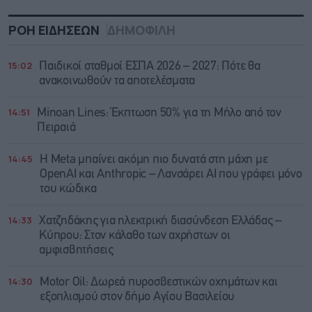
ΡΟΗ ΕΙΔΗΣΕΩΝ
ΔΗΜΟΦΙΛΗ
15:02
Παιδικοί σταθμοί ΕΣΠΑ 2026 – 2027: Πότε θα
ανακοινωθούν τα αποτελέσματα
14:51
Minoan Lines: Έκπτωση 50% για τη Μήλο από τον
Πειραιά
14:45
Η Meta μπαίνει ακόμη πιο δυνατά στη μάχη με
OpenAI και Anthropic – Λανσάρει AI που γράφει μόνο
του κώδικα
14:33
Χατζηδάκης για ηλεκτρική διασύνδεση Ελλάδας –
Κύπρου: Στον κάλαθο των αχρήστων οι
αμφισβητήσεις
14:30
Motor Oil: Δωρεά πυροσβεστικών οχημάτων και
εξοπλισμού στον δήμο Αγίου Βασιλείου