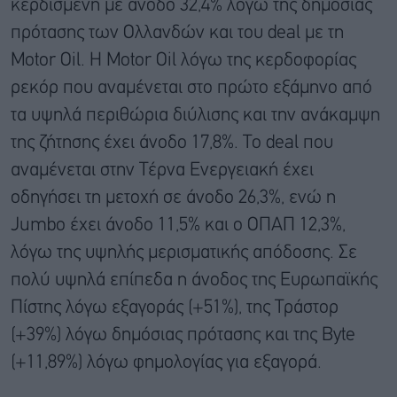
κερδισμένη με άνοδο 32,4% λόγω της δημόσιας
πρότασης των Ολλανδών και του deal με τη
Motor Oil. Η Motor Oil λόγω της κερδοφορίας
ρεκόρ που αναμένεται στο πρώτο εξάμηνο από
τα υψηλά περιθώρια διύλισης και την ανάκαμψη
της ζήτησης έχει άνοδο 17,8%. Το deal που
αναμένεται στην Τέρνα Ενεργειακή έχει
οδηγήσει τη μετοχή σε άνοδο 26,3%, ενώ η
Jumbo έχει άνοδο 11,5% και ο ΟΠΑΠ 12,3%,
λόγω της υψηλής μερισματικής απόδοσης. Σε
πολύ υψηλά επίπεδα η άνοδος της Ευρωπαϊκής
Πίστης λόγω εξαγοράς (+51%), της Τράστορ
(+39%) λόγω δημόσιας πρότασης και της Byte
(+11,89%) λόγω φημολογίας για εξαγορά.