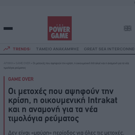
TRENDS:
ΤΑΜΕΙΟ ΑΝΑΚΑΜΨΗΣ
GREAT SEA INTERCONN
ΑΡΧΙΚΗ
»
GAME OVER
»
Οι μετοχές που αψηφούν την κρίση, η οικουμενική Intrakat και η αναμονή για τα νέα
τιμολόγια ρεύματος
GAME OVER
Οι μετοχές που αψηφούν την
κρίση, η οικουμενική Intrakat
και η αναμονή για τα νέα
τιμολόγια ρεύματος
Δεν είναι «μαύρη» περίοδος για όλες τις μετοχές,