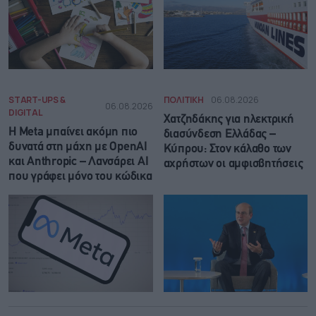
START-UPS &
ΠΟΛΙΤΙΚΗ
06.08.2026
06.08.2026
DIGITAL
Χατζηδάκης για ηλεκτρική
Η Meta μπαίνει ακόμη πιο
διασύνδεση Ελλάδας –
δυνατά στη μάχη με OpenAI
Κύπρου: Στον κάλαθο των
και Anthropic – Λανσάρει AI
αχρήστων οι αμφισβητήσεις
που γράφει μόνο του κώδικα