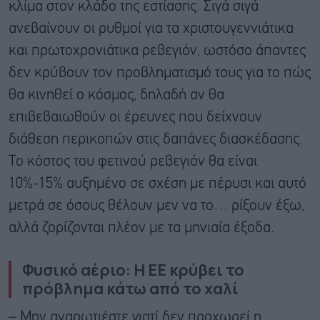
κλίμα στον κλάδο της εστίασης. Σιγά σιγά
ανεβαίνουν οι ρυθμοί για τα χριστουγεννιάτικα
και πρωτοχρονιάτικα ρεβεγιόν, ωστόσο άπαντες
δεν κρύβουν τον προβληματισμό τους για το πώς
θα κινηθεί ο κόσμος, δηλαδή αν θα
επιβεβαιωθούν οι έρευνες που δείχνουν
διάθεση περικοπών στις δαπάνες διασκέδασης.
Το κόστος του φετινού ρεβεγιόν θα είναι
10%-15% αυξημένο σε σχέση με πέρυσι και αυτό
μετρά σε όσους θέλουν μεν να το… ρίξουν έξω,
αλλά ζορίζονται πλέον με τα μηνιαία έξοδα.
Φυσικό αέριο: Η ΕΕ κρύβει το
πρόβλημα κάτω από το χαλί
– Μην αναρωτιέστε γιατί δεν προχωρεί η