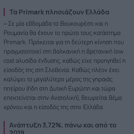
Τα Primark πλησιάζουν Ελλάδα
– Σε μία εβδομάδα το Βουκουρέστι και η
Ρουμανία θα έχουν το πρώτο τους κατάστημα
Primark. Πρόκειται για τη δεύτερη κίνηση που
πραγματοποιεί στη βαλκανική η βρετανική low
cost αλυσίδα ένδυσης, καθώς είχε προηγηθεί η
είσοδός της στη Σλοβενία. Καθώς πλέον έχει
καλύψει το μεγαλύτερο μέρος της γηραιάς
ηπείρου (ήδη στη Δυτική Ευρώπη και τώρα
επεκτείνεται στην Ανατολική), θεωρείται θέμα
χρόνου και η είσοδός της στην Ελλάδα.
Ανάπτυξη 3,72%, πάνω και από το
2019