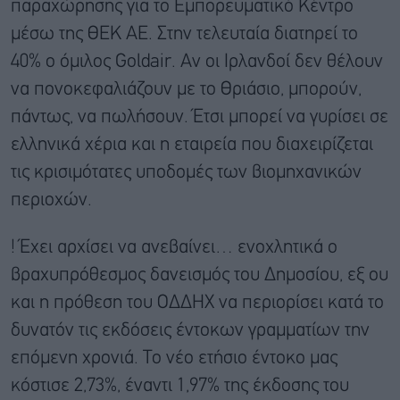
παραχώρησης για το Εμπορευματικό Κέντρο
μέσω της ΘΕΚ ΑΕ. Στην τελευταία διατηρεί το
40% ο όμιλος Goldair. Αν οι Ιρλανδοί δεν θέλουν
να πονοκεφαλιάζουν με το Θριάσιο, μπορούν,
πάντως, να πωλήσουν. Έτσι μπορεί να γυρίσει σε
ελληνικά χέρια και η εταιρεία που διαχειρίζεται
τις κρισιμότατες υποδομές των βιομηχανικών
περιοχών.
! Έχει αρχίσει να ανεβαίνει… ενοχλητικά ο
βραχυπρόθεσμος δανεισμός του Δημοσίου, εξ ου
και η πρόθεση του ΟΔΔΗΧ να περιορίσει κατά το
δυνατόν τις εκδόσεις έντοκων γραμματίων την
επόμενη χρονιά. Το νέο ετήσιο έντοκο μας
κόστισε 2,73%, έναντι 1,97% της έκδοσης του