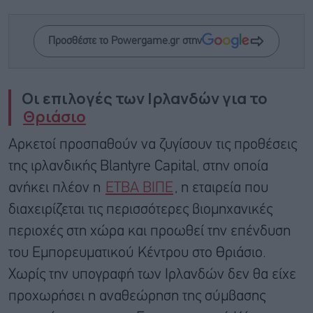
Προσθέστε το Powergame.gr στην
Οι επιλογές των Ιρλανδών για το
Θριάσιο
Αρκετοί προσπαθούν να ζυγίσουν τις προθέσεις
της ιρλανδικής Blantyre Capital, στην οποία
ανήκει πλέον η
ΕΤΒΑ ΒΙΠΕ
, η εταιρεία που
διαχειρίζεται τις περισσότερες βιομηχανικές
περιοχές στη χώρα και προωθεί την επένδυση
του Εμπορευματικού Κέντρου στο Θριάσιο.
Χωρίς την υπογραφή των Ιρλανδών δεν θα είχε
προχωρήσει η αναθεώρηση της σύμβασης