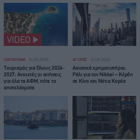
VIDEO
ΟΙΚΟΝΟΜΙΑ
10.08.2026
ΑΓΟΡΕΣ
10.08.2026
Τουρισμός για Όλους 2026-
Ασιατικά χρηματιστήρια:
2027: Ανοιχτές οι αιτήσεις
Ράλι για τον Nikkei – Κέρδη
για όλα τα ΑΦΜ, πότε τα
σε Κίνα και Νότια Κορέα
αποτελέσματα