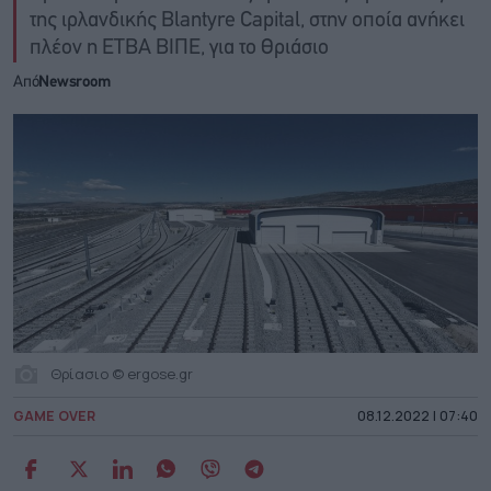
της ιρλανδικής Blantyre Capital, στην οποία ανήκει
πλέον η ΕΤΒΑ ΒΙΠΕ, για το Θριάσιο
Από
Newsroom
Θρίασιο © ergose.gr
GAME OVER
08.12.2022 | 07:40