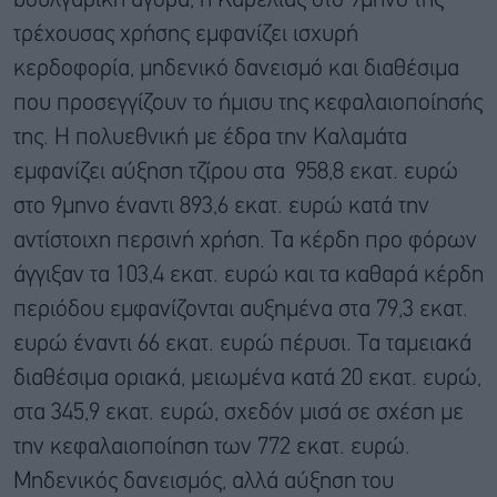
βουλγαρική αγορά, η Καρέλιας στο 9μηνο της
τρέχουσας χρήσης εμφανίζει ισχυρή
κερδοφορία, μηδενικό δανεισμό και διαθέσιμα
που προσεγγίζουν το ήμισυ της κεφαλαιοποίησής
της. Η πολυεθνική με έδρα την Καλαμάτα
εμφανίζει αύξηση τζίρου στα 958,8 εκατ. ευρώ
στο 9μηνο έναντι 893,6 εκατ. ευρώ κατά την
αντίστοιχη περσινή χρήση. Τα κέρδη προ φόρων
άγγιξαν τα 103,4 εκατ. ευρώ και τα καθαρά κέρδη
περιόδου εμφανίζονται αυξημένα στα 79,3 εκατ.
ευρώ έναντι 66 εκατ. ευρώ πέρυσι. Τα ταμειακά
διαθέσιμα οριακά, μειωμένα κατά 20 εκατ. ευρώ,
στα 345,9 εκατ. ευρώ, σχεδόν μισά σε σχέση με
την κεφαλαιοποίηση των 772 εκατ. ευρώ.
Μηδενικός δανεισμός, αλλά αύξηση του