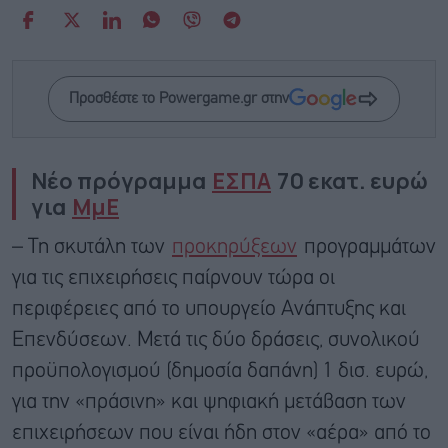
Προσθέστε το Powergame.gr στην
Νέο πρόγραμμα
ΕΣΠΑ
70 εκατ. ευρώ
για
ΜμΕ
– Τη σκυτάλη των
προκηρύξεων
προγραμμάτων
για τις επιχειρήσεις παίρνουν τώρα οι
περιφέρειες από το υπουργείο Ανάπτυξης και
Επενδύσεων. Μετά τις δύο δράσεις, συνολικού
προϋπολογισμού (δημοσία δαπάνη) 1 δισ. ευρώ,
για την «πράσινη» και ψηφιακή μετάβαση των
επιχειρήσεων που είναι ήδη στον «αέρα» από το