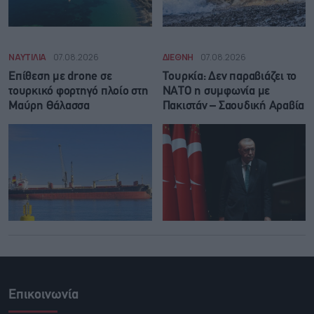
ΝΑΥΤΙΛΙΑ
07.08.2026
ΔΙΕΘΝΗ
07.08.2026
Επίθεση με drone σε
Τουρκία: Δεν παραβιάζει το
τουρκικό φορτηγό πλοίο στη
ΝΑΤΟ η συμφωνία με
Μαύρη Θάλασσα
Πακιστάν – Σαουδική Αραβία
Επικοινωνία