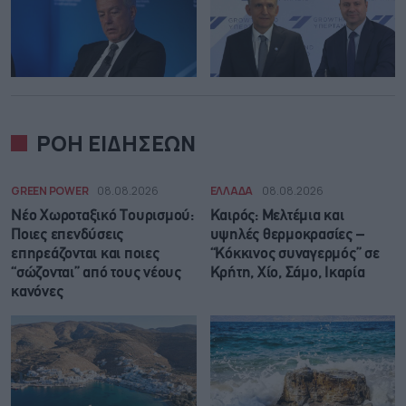
ΡΟΗ ΕΙΔΗΣΕΩΝ
GREEN POWER
08.08.2026
ΕΛΛΑΔΑ
08.08.2026
Νέο Χωροταξικό Τουρισμού:
Καιρός: Μελτέμια και
Ποιες επενδύσεις
υψηλές θερμοκρασίες –
επηρεάζονται και ποιες
“Κόκκινος συναγερμός” σε
“σώζονται” από τους νέους
Κρήτη, Χίο, Σάμο, Ικαρία
κανόνες