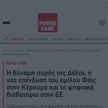
TRENDS:
ΕΙΣΗΓΜΕΝΕΣ
ΡΕΥΜΑ
METLEN
ΔΕΚΑΠΕΝΤΑΥ
ΑΡΧΙΚΗ
»
GAME OVER
»
Η δύναμη πυρός της Δέλτα, η νέα επένδυση του ομίλου Φάις στην Κέρκυρα και τα
ψηφιακά διαβατήρια στην ΕΕ
GAME OVER
Η δύναμη πυρός της Δέλτα, η
νέα επένδυση του ομίλου Φάις
στην Κέρκυρα και τα ψηφιακά
διαβατήρια στην ΕΕ
Η δύναμη πυρός που φαίνεται να έχει αποκτήσει η