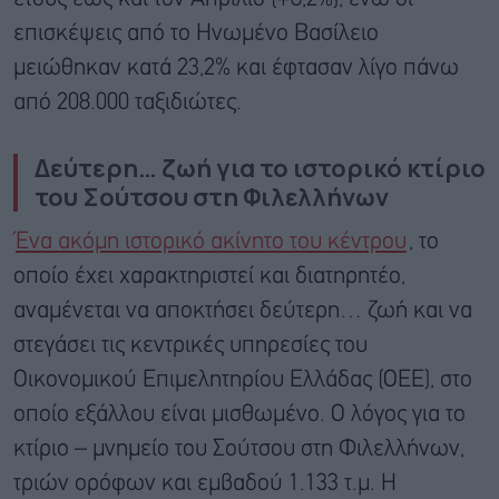
επισκέψεις από το Ηνωμένο Βασίλειο
μειώθηκαν κατά 23,2% και έφτασαν λίγο πάνω
από 208.000 ταξιδιώτες.
Δεύτερη… ζωή για το ιστορικό κτίριο
του Σούτσου στη Φιλελλήνων
Ένα ακόμη ιστορικό ακίνητο του κέντρου
, το
οποίο έχει χαρακτηριστεί και διατηρητέο,
αναμένεται να αποκτήσει δεύτερη… ζωή και να
στεγάσει τις κεντρικές υπηρεσίες του
Οικονομικού Επιμελητηρίου Ελλάδας (ΟΕΕ), στο
οποίο εξάλλου είναι μισθωμένο. Ο λόγος για το
κτίριο – μνημείο του Σούτσου στη Φιλελλήνων,
τριών ορόφων και εμβαδού 1.133 τ.μ. Η