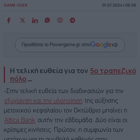
GAME OVER
01.07.2024 | 06:56
Προσθέστε το Powergame.gr στην
Η τελική ευθεία για τον
5ο τραπεζικό
πόλο
…
-Στην τελική ευθεία των διαδικασιών για την
εξυγίανση και την υλοποίηση
της αύξησης
μετοχικού κεφαλαίου τον Οκτώβριο μπαίνει η
Attica Bank
αυτήν την εβδομάδα. Δύο είναι οι
κρίσιμες κινήσεις. Πρώτον, η συμφωνία των
μετόχων για τη συμβολή καθενός στην