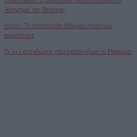
Hotel Bauer: Ο μεγιστάνας Αρνό διεκδικεί το
“κόσμημα” της Βενετίας
Λεπέν: Το στρατόπεδο Μακρόν πρακτικά
αφανίστηκε
Οι 3+1 επενδύσεις που πρασινίζουν το Μαρούσι