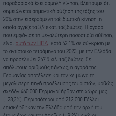
παραδοσιακά έχει χαμηλή κίνηση, βλέπουμε ότι
σημειώνεται σημαντική αύξηση της τάξης του
20% στην εισερχόμενη ταξιδιωτική κίνηση, η
οποία άγγιξε τα 3,9 εκατ. ταξιδιώτες. Η αγορά
που εμφάνισε τη μεγαλύτερη ποσοστιαία αύξηση,
είναι
αυτή των ΗΠΑ
, κατά 62,1% σε σύγκριση με
το αντίστοιχο τετράμηνο του 2023, με την Ελλάδα
να προσελκύει 267,5 χιλ. ταξιδιώτες. Σε
απόλυτους αριθμούς πάντως, η αγορά της
Γερμανίας αποτέλεσε και τον χειμώνα τη
μεγαλύτερη πηγή προέλευσης τουριστών, καθώς
σχεδόν 460.000 Γερμανοί ήρθαν στη χώρα μας
(+28,3%). Περισσότεροι από 212.000 Γάλλοι
επισκέφθηκαν την Ελλάδα από την αρχή του
έτους έως και τον Απρίλιο (+8,2%), ενώ οι