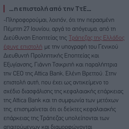
…
η επιστολή από την ΤτΕ
…
-Πληροφορούμαι, λοιπόν, ότι την περασμένη
Πέμπτη 27 Ιουνίου, αργά το απόγευμα, από τη
Διεύθυνση Εποπτείας της
Τράπεζας της Ελλάδος
έφυγε επιστολή
με την υπογραφή του Γενικού
Διευθυντή Προληπτικής Εποπτείας και
Εξυγίανσης, Γιάννη Τσικριπή και παραλήπτρια
την CEO της Attica Bank, Ελένη Βρεττού. Στην
επιστολή αυτή, που έχει ως αντικείμενο το
σχέδιο διασφάλισης της κεφαλαιακής επάρκειας
της Attica Bank και τη συμφωνία των μετόχων
της, επισημαίνεται ότι οι δείκτες κεφαλαιακής
επάρκειας της Τράπεζας υπολείπονται των
απαιτούμενων και διαμορφώνονται