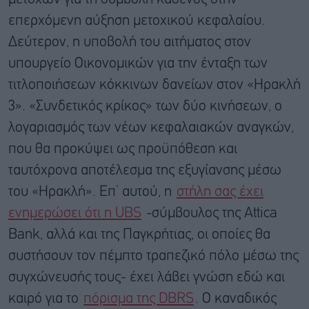
επερχόμενη αύξηση μετοχικού κεφαλαίου.
Δεύτερον, η υποβολή του αιτήματος στον
υπουργείο Οικονομικών για την ένταξη των
τιτλοποιήσεων κόκκινων δανείων στον «Ηρακλή
3». «Συνδετικός κρίκος» των δύο κινήσεων, ο
λογαριασμός των νέων κεφαλαιακών αναγκών,
που θα προκύψει ως προϋπόθεση και
ταυτόχρονα αποτέλεσμα της εξυγίανσης μέσω
του «Ηρακλή». Επ’ αυτού, η
στήλη σας έχει
ενημερώσει ότι η UBS
-σύμβουλος της Attica
Bank, αλλά και της Παγκρήτιας, οι οποίες θα
συστήσουν τον πέμπτο τραπεζικό πόλο μέσω της
συγχώνευσής τους- έχει λάβει γνώση εδώ και
καιρό για το
πόρισμα της DBRS
. Ο καναδικός