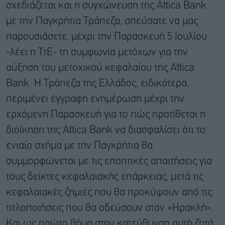
σχεδιάζεται και η συγχώνευση της Attica Bank
με την Παγκρήτια Τράπεζα, σπεύσατε να μας
παρουσιάσετε, μέχρι την Παρασκευή 5 Ιουλίου
-λέει η ΤτΕ- τη συμφωνία μετόχων για την
αύξηση του μετοχικού κεφαλαίου της Attica
Bank. Η Τράπεζα της Ελλάδος, ειδικότερα,
περιμένει έγγραφη ενημέρωση μέχρι την
ερχόμενη Παρασκευή για το πώς προτίθεται η
διοίκηση της Attica Bank να διασφαλίσει ότι το
ενιαίο σχήμα με την Παγκρήτια θα
συμμορφώνεται με τις εποπτικές απαιτήσεις για
τους δείκτες κεφαλαιακής επάρκειας, μετά τις
κεφαλαιακές ζημιές που θα προκύψουν από τις
τιτλοποιήσεις που θα οδεύσουν στον «Ηρακλή».
Και ως πρώτο βήμα στην κατεύθυνση αυτή ζητά