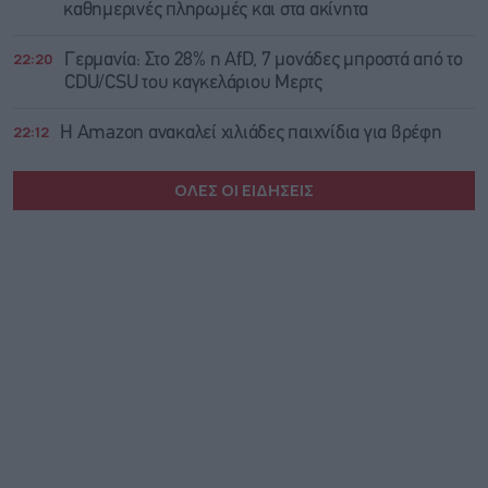
καθημερινές πληρωμές και στα ακίνητα
22:20
Γερμανία: Στο 28% η AfD, 7 μονάδες μπροστά από το
CDU/CSU του καγκελάριου Μερτς
22:12
Η Amazon ανακαλεί χιλιάδες παιχνίδια για βρέφη
ΟΛΕΣ ΟΙ ΕΙΔΗΣΕΙΣ