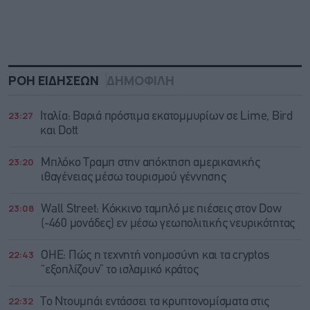
ΡΟΗ ΕΙΔΗΣΕΩΝ
ΔΗΜΟΦΙΛΗ
23:27
Ιταλία: Βαριά πρόστιμα εκατομμυρίων σε Lime, Bird
και Dott
23:20
Μπλόκο Τραμπ στην απόκτηση αμερικανικής
ιθαγένειας μέσω τουρισμού γέννησης
23:08
Wall Street: Κόκκινο ταμπλό με πιέσεις στον Dow
(-460 μονάδες) εν μέσω γεωπολιτικής νευρικότητας
22:43
ΟΗΕ: Πώς η τεχνητή νοημοσύνη και τα cryptos
“εξοπλίζουν” το ισλαμικό κράτος
22:32
Το Ντουμπάι εντάσσει τα κρυπτονομίσματα στις