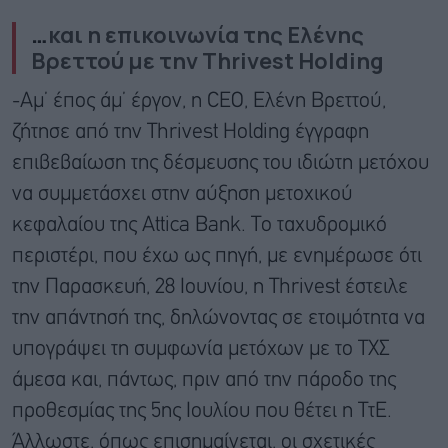
…
και η επικοινωνία της Ελένης
Βρεττού με την Thrivest Holding
-Αμ’ έπος άμ’ έργον, η CEO, Ελένη Βρεττού,
ζήτησε από την Thrivest Holding έγγραφη
επιβεβαίωση της δέσμευσης του ιδιώτη μετόχου
να συμμετάσχει στην αύξηση μετοχικού
κεφαλαίου της Attica Bank. Το ταχυδρομικό
περιστέρι, που έχω ως πηγή, με ενημέρωσε ότι
την Παρασκευή, 28 Ιουνίου, η Thrivest έστειλε
την απάντησή της, δηλώνοντας σε ετοιμότητα να
υπογράψει τη συμφωνία μετόχων με το ΤΧΣ
άμεσα και, πάντως, πριν από την πάροδο της
προθεσμίας της 5ης Ιουλίου που θέτει η ΤτΕ.
Άλλωστε, όπως επισημαίνεται, οι σχετικές