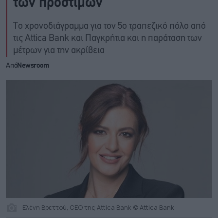
των προστίμων
Το χρονοδιάγραμμα για τον 5ο τραπεζικό πόλο από
τις Attica Bank και Παγκρήτια και η παράταση των
μέτρων για την ακρίβεια
Από
Newsroom
Ελένη Βρεττού, CEO της Attica Bank © Attica Bank