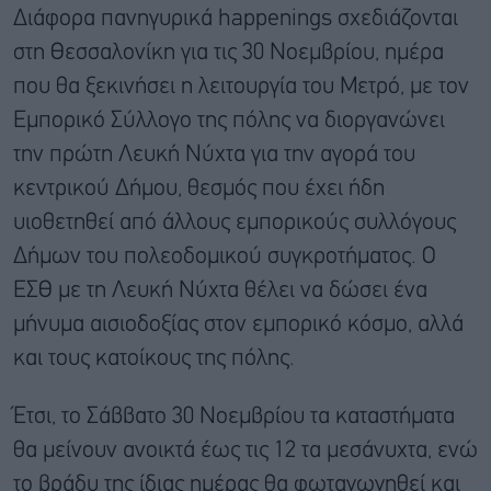
Διάφορα πανηγυρικά happenings σχεδιάζονται
στη Θεσσαλονίκη για τις 30 Νοεμβρίου, ημέρα
που θα ξεκινήσει η λειτουργία του Μετρό, με τον
Εμπορικό Σύλλογο της πόλης να διοργανώνει
την πρώτη Λευκή Νύχτα για την αγορά του
κεντρικού Δήμου, θεσμός που έχει ήδη
υιοθετηθεί από άλλους εμπορικούς συλλόγους
Δήμων του πολεοδομικού συγκροτήματος. Ο
ΕΣΘ με τη Λευκή Νύχτα θέλει να δώσει ένα
μήνυμα αισιοδοξίας στον εμπορικό κόσμο, αλλά
και τους κατοίκους της πόλης.
Έτσι, το Σάββατο 30 Νοεμβρίου τα καταστήματα
θα μείνουν ανοικτά έως τις 12 τα μεσάνυχτα, ενώ
το βράδυ της ίδιας ημέρας θα φωταγωγηθεί και