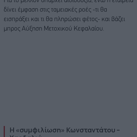
Για το μέλλον υπάρχει αισιοδοξία, ενώ η εταιρεία
δίνει έμφαση στις ταμειακές ροές -τι θα
εισπράξει και τι θα πληρώσει φέτος- και βάζει
μπρος Αύξηση Μετοχικού Κεφαλαίου.
Η «συμφιλίωση» Κωνσταντάτου –