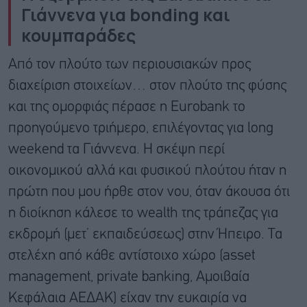
Γιάννενα για bonding και
κουμπαράδες
Από τον πλούτο των περιουσιακών προς
διαχείριση στοιχείων… στον πλούτο της φύσης
και της ομορφιάς πέρασε η Eurobank το
προηγούμενο τριήμερο, επιλέγοντας για long
weekend τα Γιάννενα. Η σκέψη περί
οικονομικού αλλά και φυσικού πλούτου ήταν η
πρώτη που μου ήρθε στον νου, όταν άκουσα ότι
η διοίκηση κάλεσε το wealth της τράπεζας για
εκδρομή (μετ’ εκπαιδεύσεως) στην Ήπειρο. Τα
στελέχη από κάθε αντίστοιχο χώρο (asset
management, private banking, Αμοιβαία
Κεφάλαια ΑΕΔΑΚ) είχαν την ευκαιρία να