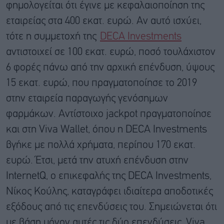
φημολογείται ότι έγινε με κεφαλαιοποίηση της
εταιρείας στα 400 εκατ. ευρώ. Αν αυτό ισχύει,
τότε η συμμετοχή της
DECA Investments
αντιστοιχεί σε 100 εκατ. ευρώ, ποσό τουλάχιστον
6 φορές πάνω από την αρχική επένδυση, ύψους
15 εκατ. ευρώ, που πραγματοποίησε το 2019
στην εταιρεία παραγωγής γενόσημων
φαρμάκων. Αντίστοιχο jackpot πραγματοποίησε
και στη Viva Wallet, όπου η DECA Investments
βγήκε με πολλά χρήματα, περίπου 170 εκατ.
ευρώ. Έτσι, μετά την ατυχή επένδυση στην
InternetQ, ο επικεφαλής της DECA Investments,
Νίκος Κούλης, καταγράφει ιδιαίτερα αποδοτικές
εξόδους από τις επενδύσεις του. Σημειώνεται ότι
με βάση μόνον αυτές τις δύο επενδύσεις, Viva