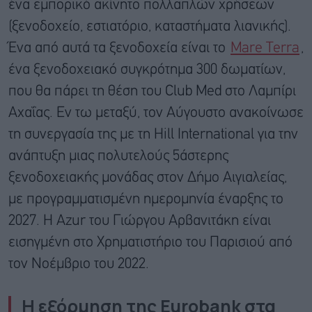
ένα εμπορικό ακίνητο πολλαπλών χρήσεων
(ξενοδοχείο, εστιατόριο, καταστήματα λιανικής).
Ένα από αυτά τα ξενοδοχεία είναι το
Mare Terra
,
ένα ξενοδοχειακό συγκρότημα 300 δωματίων,
που θα πάρει τη θέση του Club Med στο Λαμπίρι
Αχαΐας. Εν τω μεταξύ, τον Αύγουστο ανακοίνωσε
τη συνεργασία της με τη Hill International για την
ανάπτυξη μιας πολυτελούς 5άστερης
ξενοδοχειακής μονάδας στον Δήμο Αιγιαλείας,
με προγραμματισμένη ημερομηνία έναρξης το
2027. Η Azur του Γιώργου Αρβανιτάκη είναι
εισηγμένη στο Χρηματιστήριο του Παρισιού από
τον Νοέμβριο του 2022.
Η εξόρμηση της
Eurobank
στα