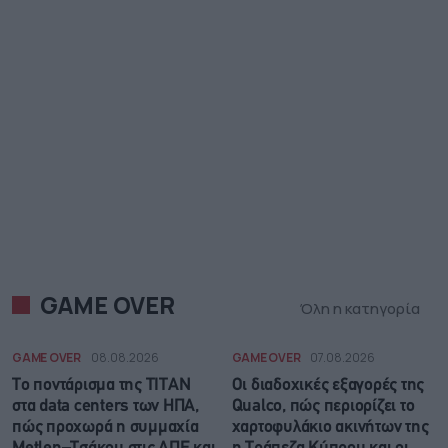
GAME OVER
Όλη η κατηγορία
GAME OVER
08.08.2026
GAME OVER
07.08.2026
Το ποντάρισμα της ΤΙΤΑΝ
Οι διαδοχικές εξαγορές της
στα data centers των ΗΠΑ,
Qualco, πώς περιορίζει το
πώς προχωρά η συμμαχία
χαρτοφυλάκιο ακινήτων της