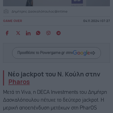
Δημήτρης Δασκαλόπουλος@intime
GAME OVER
04.11.2024 | 07:27
Προσθέστε το Powergame.gr στην
Νέο
jack
pot
του Ν. Κούλη στην
Pharos
Μετά τη Viva, η DECA Investments του Δημήτρη
Δασκαλόπουλου πέτυχε το δεύτερο jackpot. H
μερική αποεπένδυση μετόχων στη PharOS