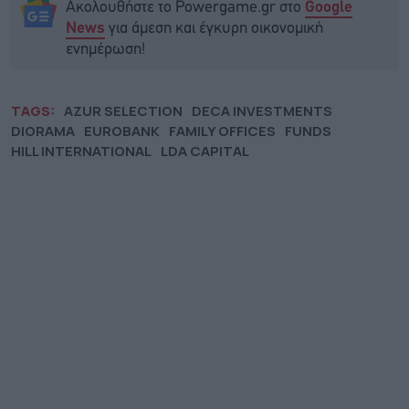
Ακολουθήστε το Powergame.gr στο
Google
για άμεση και έγκυρη οικονομική
News
ενημέρωση!
TAGS:
AZUR SELECTION
DECA INVESTMENTS
DIORAMA
EUROBANK
FAMILY OFFICES
FUNDS
HILL INTERNATIONAL
LDA CAPITAL