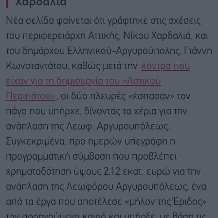
Χαρδαλιά
Νέα σελίδα φαίνεται ότι γράφτηκε στις σχέσεις
του περιφερειάρχη Αττικής, Νίκου Χαρδαλιά, και
του δημάρχου Ελληνικού-Αργυρούπολης, Γιάννη
Κωνσταντάτου, καθώς μετά την
κόντρα που
είχαν για τη δημιουργία του «Αστικού
Περιπάτου»
, οι δύο πλευρές «έσπασαν» τον
πάγο που υπήρχε, δίνοντας τα χέρια για την
ανάπλαση της Λεωφ. Αργυρουπόλεως.
Συγκεκριμένα, προ ημερών υπεγράφη η
προγραμματική σύμβαση που προβλέπει
χρηματοδότηση ύψους 2,12 εκατ. ευρώ για την
ανάπλαση της Λεωφόρου Αργυρουπόλεως, ένα
από τα έργα που αποτέλεσε «μήλον της Έριδος»
τον προηγούμενο καιρό και υπήρξε, με βάση τις