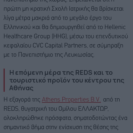
πρώτη μη κρατική Σχολή Ιατρικής θα βρίσκεται
λίγα μέτρα μακριά από το μεγάλο έργο του
Ελληνικού και θα δημιουργηθεί από το Hellenic
Healthcare Group (ΗΗG), μέσω του επενδυτικού
κεφαλαίου CVC Capital Partners, σε σύμπραξη
με το Πανεπιστήμιο της Λευκωσίας.
Η επόμενη μέρα της REDS και το
τουριστικό προϊόν του κέντρου της
Αθήνας
Η εξαγορά της
Athens Properties B.V.
από τη
REDS, θυγατρική του Ομίλου ΕΛΛΑΚΤΩΡ,
ολοκληρώθηκε πρόσφατα, σηματοδοτώντας ένα
σημαντικό βήμα στην ενίσχυση της θέσης της