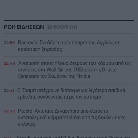
ΡΟΗ ΕΙΔΗΣΕΩΝ
ΔΗΜΟΦΙΛΗ
22:56
Βρετανία: Σχεδόν τα τρία τέταρτα της Αγγλίας σε
κατάσταση ξηρασίας
22:46
Aνατροπή στους πλουσιότερους του κόσμου από τις
κινήσεις στη Wall Street: Ο Έλισον της Oracle
ξεπέρασε τον Χουάνγκ της Nvidia
22:41
Ο Τραμπ υπέγραψε διάταγμα για λιγότερα παιδικά
εμβόλια, συνδέοντάς τα με τον αυτισμό
22:32
Ρωσία: Ανώτατο Δικαστήριο απέκλεισε το
αντιπολεμικό κόμμα Yabloko από τις βουλευτικές
εκλογές