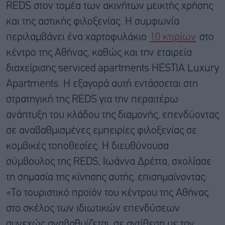
REDS στον τομέα των ακινήτων μεικτής χρήσης
και της αστικής φιλοξενίας. Η συμφωνία
περιλαμβάνει ένα χαρτοφυλάκιο
10 κτιρίων
στο
κέντρο της Αθήνας, καθώς και την εταιρεία
διαχείρισης serviced apartments HESTIA Luxury
Apartments. Η εξαγορά αυτή εντάσσεται στη
στρατηγική της REDS για την περαιτέρω
ανάπτυξη του κλάδου της διαμονής, επενδύοντας
σε αναβαθμισμένες εμπειρίες φιλοξενίας σε
κομβικές τοποθεσίες. Η διευθύνουσα
σύμβουλος της REDS, Ιωάννα Δρέττα, σχολίασε
τη σημασία της κίνησης αυτής, επισημαίνοντας:
«Το τουριστικό προϊόν του κέντρου της Αθήνας
στο σκέλος των ιδιωτικών επενδύσεων
συνεχώς αναβαθμίζεται, σε αντίθεση με τον