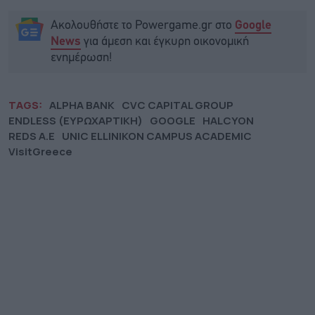
Ακολουθήστε το Powergame.gr στο
Google
για άμεση και έγκυρη οικονομική
News
ενημέρωση!
TAGS:
ALPHA BANK
CVC CAPITAL GROUP
ENDLESS (ΕΥΡΩΧΑΡΤΙΚΗ)
GOOGLE
HALCYON
REDS Α.Ε
UNIC ELLINIKON CAMPUS ACADEMIC
VisitGreece