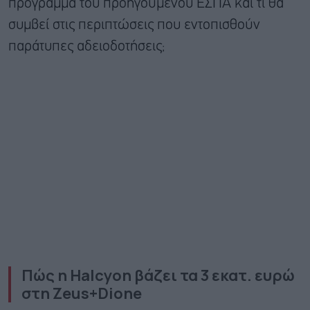
πρόγραμμα του προηγούμενου ΕΣΠΑ και τι θα
συμβεί στις περιπτώσεις που εντοπισθούν
παράτυπες αδειοδοτήσεις;
Πώς η
Halcyon
βάζει τα 3 εκατ. ευρώ
στη
Zeus
+
Dione