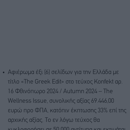
Αφιέρωμα έξι (6) σελίδων για την Ελλάδα με
τίτλο «The Greek Edit» στο τεύχος Konfekt αρ.
16 Φθινόπωρο 2024 / Autumn 2024 – The
Wellness Issue, συνολικής αξίας 69.446,00
ευρώ προ ΦΠΑ, κατόπιν έκπτωσης 33% επί της
αρχικής αξίας. Το εν λόγω τεύχος θα
κυκλοφορήσει σε 50.000 αντίτυπα και εκτιμάται