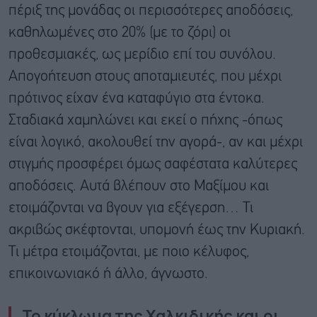
πέριξ της μονάδας οι περισσότερες αποδόσεις,
καθηλωμένες στο 20% (με το ζόρι) οι
προθεσμιακές, ως μερίδιο επί του συνόλου.
Απογοήτευση στους αποταμιευτές, που μέχρι
πρότινος είχαν ένα καταφύγιο στα έντοκα.
Σταδιακά χαμηλώνει και εκεί ο πήχης -όπως
είναι λογικό, ακολουθεί την αγορά-, αν και μέχρι
στιγμής προσφέρει όμως σαφέστατα καλύτερες
αποδόσεις. Αυτά βλέπουν στο Μαξίμου και
ετοιμάζονται να βγουν για εξέγερση… Τι
ακριβώς σκέφτονται, υπομονή έως την Κυριακή.
Τι μέτρα ετοιμάζονται, με ποιο κέλυφος,
επικοινωνιακό ή άλλο, άγνωστο.
Το κύκλωμα της Χαλκιδικής και οι