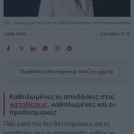
Ιωάννα Δρέττα, CEO της REDS © linkedin.com/in/ioanna-dretta
GAME OVER
12.12.2024 | 07:31
Προσθέστε το Powergame.gr στην
Καθηλωμένες οι αποδόσεις στις
καταθέσεις
, καθηλωμένες και οι
προθεσμιακές
Πάλι καλά που δεν θα πληρώσουν για τις
καταθέσεις τους οι αποταμιευτές, καθώς το