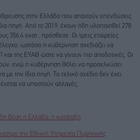
 ύδρευσης στην Ελλάδα που απαιτούν επενδύσεις
ια πηγή. Από το 2019, έχουν ήδη υλοποιηθεί 278
ς 356,4 εκατ., πρόσθεσε. Οι τρεις εταιρείες
έλεγχο, ωστόσο η κυβέρνηση σχεδιάζει να
Π και της ΕΥΑΘ ώστε να γίνουν πιο αποδοτικές. Οι
ύν, ενώ η κυβέρνηση θέλει να προσελκύσει
 με την ίδια πηγή. Το τελικό σχέδιο δεν έχει
δέχεται να υποστούν αλλαγές.
 5η θέση η Ελλάδα, η κατάταξη
όχαστρο την Εθνική Yπηρεσία Πυρηνικής