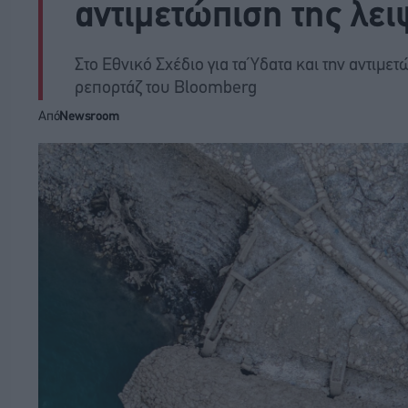
αντιμετώπιση της λε
Στο Εθνικό Σχέδιο για τα Ύδατα και την αντιμ
ρεπορτάζ του Bloomberg
Από
Newsroom