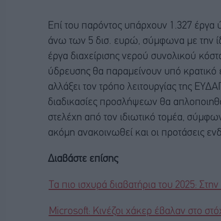
Επί του παρόντος υπάρχουν 1.327 έργα
άνω των 5 δισ. ευρώ, σύμφωνα με την ίδ
έργα διαχείρισης νερού συνολικού κόστου
ύδρευσης θα παραμείνουν υπό κρατικό 
αλλάξει τον τρόπο λειτουργίας της ΕΥΔΑ
διαδικασίες προσλήψεων θα απλοποιηθο
στελέχη από τον ιδιωτικό τομέα, σύμφωνα
ακόμη ανακοινωθεί και οι προτάσεις εν
Διαβάστε επίσης
Τα πιο ισχυρά διαβατήρια του 2025: Στην
Microsoft: Κινέζοι χάκερ έβαλαν στο στ