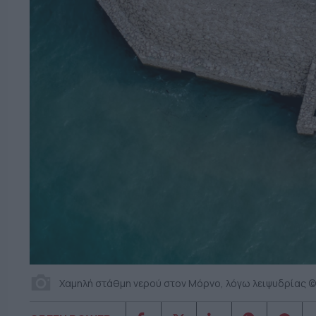
Χαμηλή στάθμη νερού στον Μόρνο, λόγω λειψυδρίας