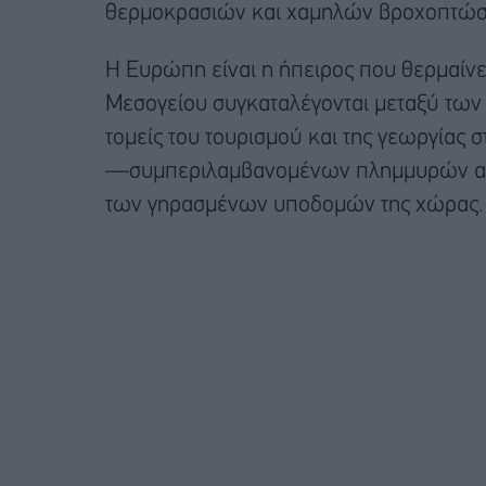
θερμοκρασιών και χαμηλών βροχοπτώ
Η Ευρώπη είναι η ήπειρος που θερμαίνε
Μεσογείου συγκαταλέγονται μεταξύ των 
τομείς του τουρισμού και της γεωργίας 
—συμπεριλαμβανομένων πλημμυρών από
των γηρασμένων υποδομών της χώρας.