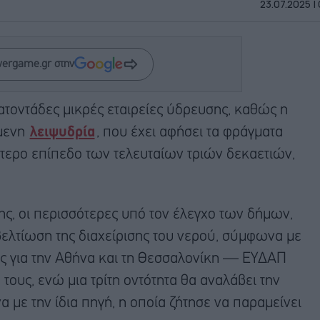
23.07.2025 |
wergame.gr στην
τοντάδες μικρές εταιρείες ύδρευσης, καθώς η
ύμενη
λειψυδρία
, που έχει αφήσει τα φράγματα
τερο επίπεδο των τελευταίων τριών δεκαετιών,
ης, οι περισσότερες υπό τον έλεγχο των δήμων,
βελτίωση της διαχείρισης του νερού, σύμφωνα με
ίες για την Αθήνα και τη Θεσσαλονίκη — ΕΥΔΑΠ
ους, ενώ μια τρίτη οντότητα θα αναλάβει την
με την ίδια πηγή, η οποία ζήτησε να παραμείνει