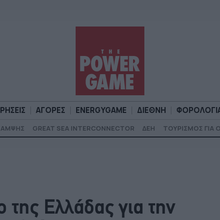
ΙΡΗΣΕΙΣ
ΑΓΟΡΕΣ
ENERGYGAME
ΔΙΕΘΝΗ
ΦΟΡΟΛΟΓΙ
ΚΑΜΨΗΣ
GREAT SEA INTERCONNECTOR
ΔΕΗ
ΤΟΥΡΙΣΜΟΣ ΓΙΑ 
Α
ΕΠΙΧΕΙΡΗΣΕΙΣ
ΑΓΟΡΕΣ
ENERGYGAME
ΔΙΕΘΝΗ
Φ
 της Ελλάδας για την