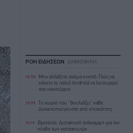
ΡΟΗ ΕΙΔΗΣΕΩΝ
ΔΗΜΟΦΙΛΗ
12:39
Μην αλλάξετε ακόμα κινητό: Πώς να
κάνετε το παλιό Android να λειτουργεί
σαν καινούργιο
12:33
Το χωριό που “βουλιάζει” κάθε
Δεκαπενταύγουστο από επισκέπτες
12:19
Βρετανία: Διστακτική ανάκαμψη για τον
κλάδο των κατασκευών