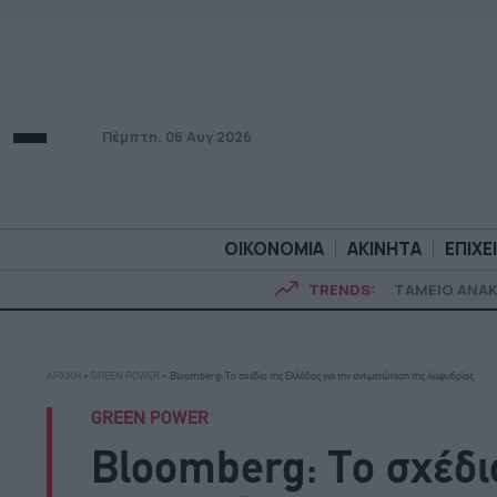
Πέμπτη, 06 Αυγ 2026
ΟΙΚΟΝΟΜΙΑ
ΑΚΙΝΗΤΑ
ΕΠΙΧΕ
TRENDS:
ΤΑΜΕΙΟ ΑΝΑ
ΟΙΚΟΝΟΜΙΑ
ΑΚΙΝΗΤ
ΑΡΧΙΚΗ
»
GREEN POWER
»
Βloomberg: Το σχέδιο της Ελλάδας για την αντιμετώπιση της λειψυδρίας
GREEN POWER
Βloomberg: Το σχέδιο