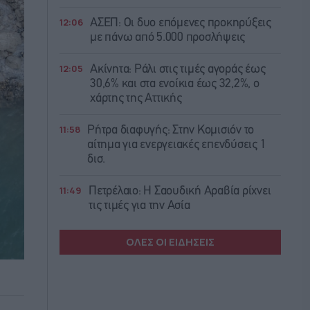
12:06
ΑΣΕΠ: Οι δυο επόμενες προκηρύξεις
με πάνω από 5.000 προσλήψεις
12:05
Ακίνητα: Ράλι στις τιμές αγοράς έως
30,6% και στα ενοίκια έως 32,2%, ο
χάρτης της Αττικής
11:58
Ρήτρα διαφυγής: Στην Κομισιόν το
αίτημα για ενεργειακές επενδύσεις 1
δισ.
11:49
Πετρέλαιο: Η Σαουδική Αραβία ρίχνει
τις τιμές για την Ασία
ΟΛΕΣ ΟΙ ΕΙΔΗΣΕΙΣ