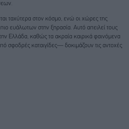
σεων.
ται ταχύτερα στον κόσμο, ενώ οι χώρες της
πιο ευάλωτων στην ξηρασία. Αυτό απειλεί τους
στην Ελλάδα, καθώς τα ακραία καιρικά φαινόμενα
 σφοδρές καταιγίδες— δοκιμάζουν τις αντοχές