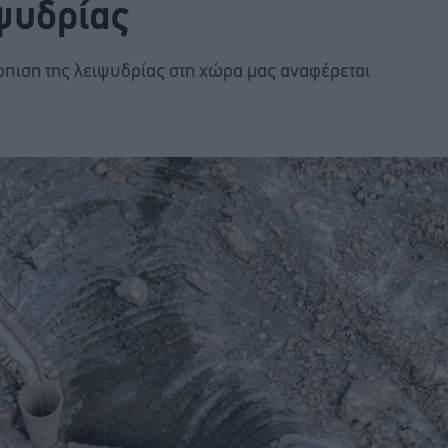
ιψυδρίας
ετώπιση της λειψυδρίας στη χώρα μας αναφέρεται