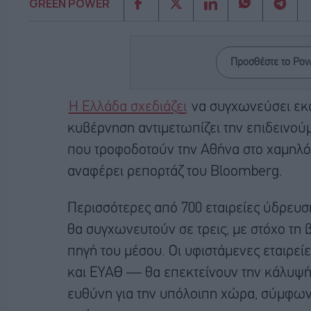
GREEN POWER
Προσθέστε το Po
Η Ελλάδα σχεδιάζει
να συγχωνεύσει εκα
κυβέρνηση αντιμετωπίζει την επιδεινο
που τροφοδοτούν την Αθήνα στο χαμηλό
αναφέρει ρεπορτάζ του Bloomberg.
Περισσότερες από 700 εταιρείες ύδρευσ
θα συγχωνευτούν σε τρεις, με στόχο τη 
πηγή του μέσου. Οι υφιστάμενες εταιρε
και ΕΥΑΘ — θα επεκτείνουν την κάλυψή τ
ευθύνη για την υπόλοιπη χώρα, σύμφωνα 