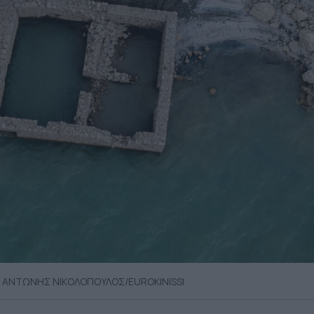
 © ΑΝΤΩΝΗΣ ΝΙΚΟΛΟΠΟΥΛΟΣ/EUROKINISSI