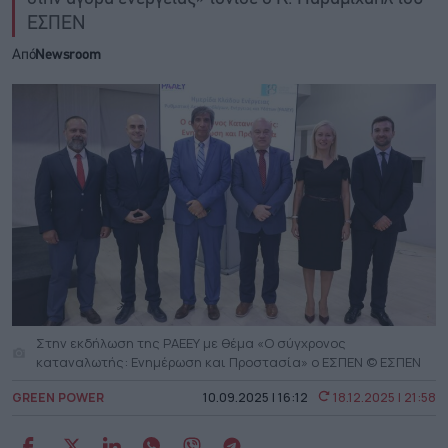
ΕΣΠΕΝ
Από
Newsroom
Στην εκδήλωση της ΡΑΕΕΥ με θέμα «Ο σύγχρονος
καταναλωτής: Ενημέρωση και Προστασία» ο ΕΣΠΕΝ © ΕΣΠΕΝ
GREEN POWER
10.09.2025 | 16:12
18.12.2025 | 21:58