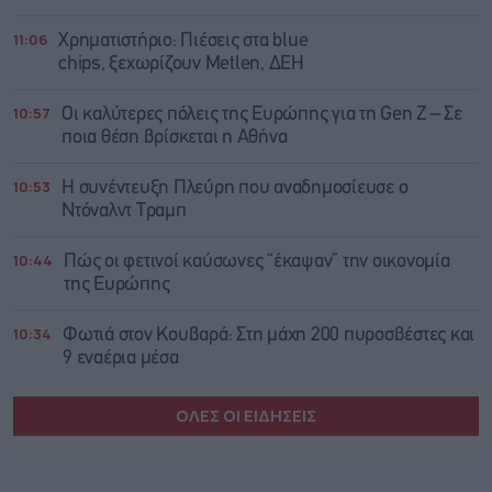
11:06
Χρηματιστήριο: Πιέσεις στα blue
chips, ξεχωρίζουν Metlen, ΔΕΗ
10:57
Οι καλύτερες πόλεις της Ευρώπης για τη Gen Z – Σε
ποια θέση βρίσκεται η Αθήνα
10:53
Η συνέντευξη Πλεύρη που αναδημοσίευσε ο
Ντόναλντ Τραμπ
10:44
Πώς οι φετινοί καύσωνες “έκαψαν” την οικονομία
της Ευρώπης
10:34
Φωτιά στον Κουβαρά: Στη μάχη 200 πυροσβέστες και
9 εναέρια μέσα
ΟΛΕΣ ΟΙ ΕΙΔΗΣΕΙΣ