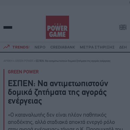
TRENDS:
ΝΕΡΟ
CREDIABANK
ΜΕΤΡΑ ΣΤΗΡΙΞΗΣ
ΔΕΗ
ΑΡΧΙΚΗ
»
GREEN POWER
»
ΕΣΠΕΝ: Να αντιμετωπιστούν δομικά ζητήματα της αγοράς ενέργειας
GREEN POWER
ΕΣΠΕΝ: Να αντιμετωπιστούν
δομικά ζητήματα της αγοράς
ενέργειας
«Ο καταναλωτής δεν είναι πλέον παθητικός
αποδέκτης, αλλά σταδιακά αποκτά ενεργό ρόλο
στην αγορά ενέργειας» τόνισε ο Κ. Παραμιχαήλ του