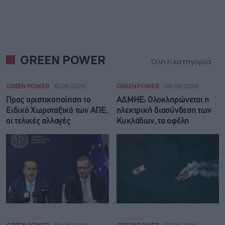
GREEN POWER
Όλη η κατηγορία
GREEN POWER
10.08.2026
GREEN POWER
08.08.2026
Προς οριστικοποίηση το
ΑΔΜΗΕ: Ολοκληρώνεται η
Ειδικό Χωροταξικό των ΑΠΕ,
ηλεκτρική διασύνδεση των
οι τελικές αλλαγές
Κυκλάδων, τα οφέλη