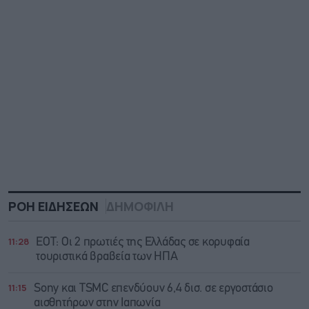
ΡΟΗ ΕΙΔΗΣΕΩΝ
ΔΗΜΟΦΙΛΗ
11:28
ΕΟΤ: Οι 2 πρωτιές της Ελλάδας σε κορυφαία
τουριστικά βραβεία των ΗΠΑ
11:15
Sony και TSMC επενδύουν 6,4 δισ. σε εργοστάσιο
αισθητήρων στην Ιαπωνία