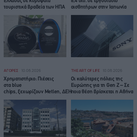
Ελλάδας σε κορυφαία
6,4 δισ. σε εργοστάσιο
τουριστικά βραβεία των ΗΠΑ
αισθητήρων στην Ιαπωνία
ΑΓΟΡΕΣ
10.08.2026
THE ART OF LIFE
10.08.2026
Χρηματιστήριο: Πιέσεις
Οι καλύτερες πόλεις της
στα blue
Ευρώπης για τη Gen Z – Σε
chips, ξεχωρίζουν Metlen, ΔΕΗ
ποια θέση βρίσκεται η Αθήνα