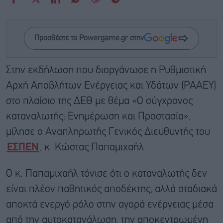
Προσθέστε το Powergame.gr στην
Στην εκδήλωση που διοργάνωσε η Ρυθμιστική
Αρχή Αποβλήτων Ενέργειας και Υδάτων (ΡΑΑΕΥ)
στο πλαίσιο της ΔΕΘ με θέμα «Ο σύγχρονος
καταναλωτής: Ενημέρωση και Προστασία»,
μίλησε ο Αναπληρωτής Γενικός Διευθυντής του
ΕΣΠΕΝ
, κ. Κώστας Παπαμιχαήλ.
Ο κ. Παπαμιχαήλ τόνισε ότι ο καταναλωτής δεν
είναι πλέον παθητικός αποδέκτης, αλλά σταδιακά
αποκτά ενεργό ρόλο στην αγορά ενέργειας μέσα
από την αυτοκατανάλωση, την αποκεντρωμένη