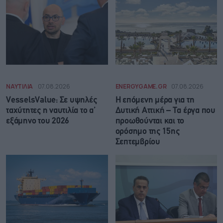
ΝΑΥΤΙΛΙΑ
07.08.2026
ENERGYGAME.GR
07.08.2026
VesselsValue: Σε υψηλές
Η επόμενη μέρα για τη
ταχύτητες η ναυτιλία το α’
Δυτική Αττική – Τα έργα που
εξάμηνο του 2026
προωθούνται και το
ορόσημο της 15ης
Σεπτεμβρίου