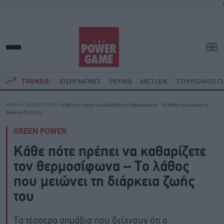
TRENDS:
ΕΙΣΗΓΜΕΝΕΣ
ΡΕΥΜΑ
METLEN
ΤΟΥΡΙΣΜΟΣ ΓΙ
ΑΡΧΙΚΗ
»
GREEN POWER
»
Κάθε πότε πρέπει να καθαρίζετε τον θερμοσίφωνα – Το λάθος που μειώνει τη
διάρκεια ζωής του
GREEN POWER
Κάθε πότε πρέπει να καθαρίζετε
τον θερμοσίφωνα – Το λάθος
που μειώνει τη διάρκεια ζωής
του
Τα τέσσερα σημάδια που δείχνουν ότι ο