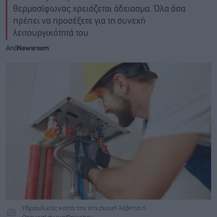
θερμοσίφωνας χρειάζεται άδειασμα. Όλα όσα
πρέπει να προσέξετε για τη συνεχή
λειτουργικότητά του
Από
Newsroom
Yδραυλικός κατά την επισκευή λέβητα ή
θερμοσίφωνα©pixabay