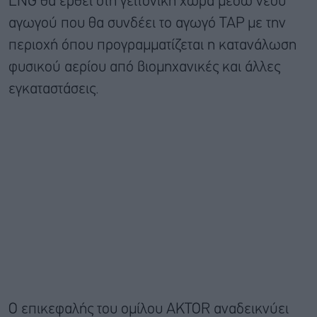
LNG θα έρθει στη γειτονική χώρα μέσω νέου
αγωγού που θα συνδέει το αγωγό TAP με την
περιοχή όπου προγραμματίζεται η κατανάλωση
φυσικού αερίου από βιομηχανικές και άλλες
εγκαταστάσεις.
Ο επικεφαλής του ομίλου AKTOR αναδεικνύει