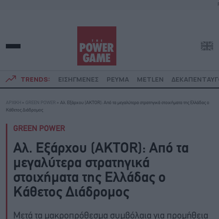
TRENDS:
ΕΙΣΗΓΜΕΝΕΣ
ΡΕΥΜΑ
METLEN
ΔΕΚΑΠΕΝΤΑΥ
ΑΡΧΙΚΗ
»
GREEN POWER
»
Αλ. Εξάρχου (AKTOR): Από τα μεγαλύτερα στρατηγικά στοιχήματα της Ελλάδας ο
Κάθετος Διάδρομος
GREEN POWER
Αλ. Εξάρχου (AKTOR): Από τα
μεγαλύτερα στρατηγικά
στοιχήματα της Ελλάδας ο
Κάθετος Διάδρομος
Μετά τα μακροπρόθεσμα συμβόλαια για προμήθεια