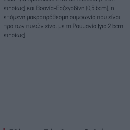
ετησίως) και Βοσνία-Ερζεγοβίνη (0,5 bcm), η
επόμενη μακροπρόθεσμη συμφωνία που είναι
προ των πυλών είναι με τη Ρουμανία (για 2 bcm
ετησίως).