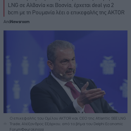
LNG σε Αλβανία και Βοσνία, έρχεται deal για 2
bcm με τη Ρουμανία λέει ο επικεφαλής της AKTOR
Από
Newsroom
O επικεφαλής του Ομίλου AKTOR και CEO της Atlantic SEE LNG
Trade, Αλέξανδρος Εξάρχου, από το βήμα του Delphi Economic
Forum©eurokinissi