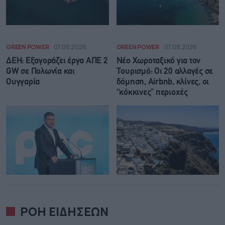
GREEN POWER
07.08.2026
GREEN POWER
07.08.2026
ΔΕΗ: Εξαγοράζει έργα ΑΠΕ 2
Νέο Χωροταξικό για τον
GW σε Πολωνία και
Τουρισμό: Οι 20 αλλαγές σε
Ουγγαρία
δόμηση, Airbnb, κλίνες, οι
“κόκκινες” περιοχές
ΡΟΗ ΕΙΔΗΣΕΩΝ