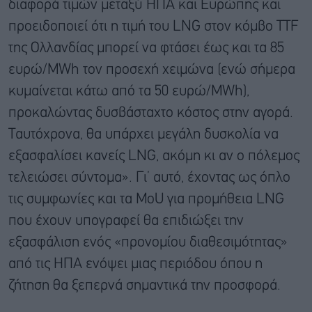
διαφορά τιμών μεταξύ ΗΠΑ και Ευρώπης και
προειδοποιεί ότι η τιμή του LNG στον κόμβο TTF
της Ολλανδίας μπορεί να φτάσει έως και τα 85
ευρώ/MWh τον προσεχή χειμώνα (ενώ σήμερα
κυμαίνεται κάτω από τα 50 ευρώ/MWh),
προκαλώντας δυσβάσταχτο κόστος στην αγορά.
Ταυτόχρονα, θα υπάρχει μεγάλη δυσκολία να
εξασφαλίσει κανείς LNG, ακόμη κι αν ο πόλεμος
τελειώσει σύντομα». Γι’ αυτό, έχοντας ως όπλο
τις συμφωνίες και τα MoU για προμήθεια LNG
που έχουν υπογραφεί θα επιδιώξει την
εξασφάλιση ενός «προνομίου διαθεσιμότητας»
από τις ΗΠΑ ενόψει μιας περιόδου όπου η
ζήτηση θα ξεπερνά σημαντικά την προσφορά.