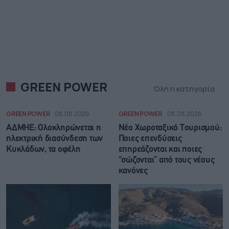
GREEN POWER
Όλη η κατηγορία
GREEN POWER
08.08.2026
GREEN POWER
08.08.2026
ΑΔΜΗΕ: Ολοκληρώνεται η
Νέο Χωροταξικό Τουρισμού:
ηλεκτρική διασύνδεση των
Ποιες επενδύσεις
Κυκλάδων, τα οφέλη
επηρεάζονται και ποιες
“σώζονται” από τους νέους
κανόνες