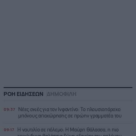
ΡΟΗ ΕΙΔΗΣΕΩΝ
ΔΗΜΟΦΙΛΗ
09:37
Νέες σκιές για τον Ινφαντίνο: Το πλουσιοπάροχο
μπόνους αποχώρησης σε πρώην γραμματέα του
09:17
Η ναυτιλία σε πόλεμο: Η Μαύρη Θάλασσα, η πιο