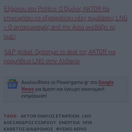
Εξάρχου στο Politico: Ο Όμιλος AKTOR θα
επιχειρήσει να εξασφαλίσει νέες συμβάσεις LNG
– Ο ανταγωνισμός από την Ασία ανεβάζει τις
τιμές
S&P global: Ορόσημο το deal της AKTOR για
προμήθεια LNG στην Αλβανία
Ακολουθήστε το Powergame.gr στο
Google
για άμεση και έγκυρη οικονομική
News
ενημέρωση!
TAGS:
AKTOR ΟΜΙΛΟΣ ΕΤΑΙΡΕΙΩΝ
LNG
ΑΛΕΞΑΝΔΡΟΣ ΕΞΑΡΧΟΥ
ΕΝΕΡΓΕΙΑ
ΗΠΑ
ΚΑΘΕΤΟΣ ΔΙΑΔΡΟΜΟΣ
ΦΥΣΙΚΟ ΑΕΡΙΟ