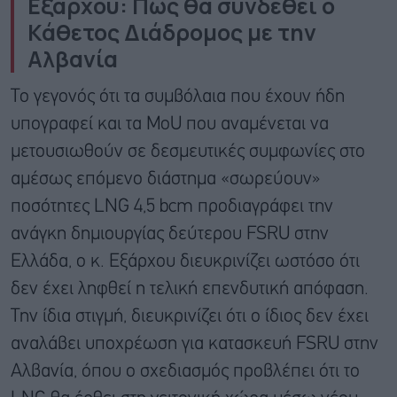
Εξάρχου: Πώς θα συνδεθεί ο
Κάθετος Διάδρομος με την
Αλβανία
Το γεγονός ότι τα συμβόλαια που έχουν ήδη
υπογραφεί και τα MoU που αναμένεται να
μετουσιωθούν σε δεσμευτικές συμφωνίες στο
αμέσως επόμενο διάστημα «σωρεύουν»
ποσότητες LNG 4,5 bcm προδιαγράφει την
ανάγκη δημιουργίας δεύτερου FSRU στην
Ελλάδα, ο κ. Εξάρχου διευκρινίζει ωστόσο ότι
δεν έχει ληφθεί η τελική επενδυτική απόφαση.
Την ίδια στιγμή, διευκρινίζει ότι ο ίδιος δεν έχει
αναλάβει υποχρέωση για κατασκευή FSRU στην
Αλβανία, όπου ο σχεδιασμός προβλέπει ότι το