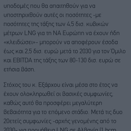
υποδομές που θα απαιτηθούν για να
υποστηριχθούν αυτές οι ποσότητες -με
ποσότητες της τάξης των 4,5 δισ. κυβικών
μέτρων LNG για τη ΝΑ Ευρώπη να έχουν ήδη
«κλειδώσει»- μπορούν να αποφέρουν έσοδα
έως και 2,5 δισ. ευρώ μετά το 2030 για τον Όμιλο
και EBITDA της τάξης των 80-130 δισ. ευρώ σε
ετήσια βάση.
Στόχος του κ. Εξάρχου είναι μέσα στο έτος να
έχουν ολοκληρωθεί οι βασικές συμφωνίες,
καθώς αυτό θα προσφέρει μεγαλύτερη
βεβαιότητα για το επόμενο στάδιο. Μετά τις δυο
20ετείς συμφωνίες -αρχής γενομένης από το
2030- για προμήθεια LNG σε Αλβανία (1 bcm