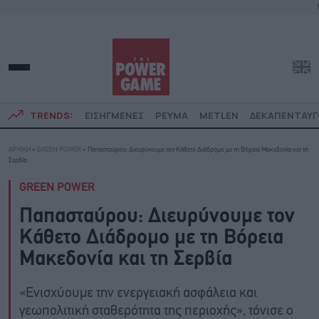
TRENDS:
ΕΙΣΗΓΜΕΝΕΣ
ΡΕΥΜΑ
METLEN
ΔΕΚΑΠΕΝΤΑΥ
ΑΡΧΙΚΗ
»
GREEN POWER
»
Παπασταύρου: Διευρύνουμε τον Κάθετο Διάδρομο με τη Βόρεια Μακεδονία και τη
Σερβία
GREEN POWER
Παπασταύρου: Διευρύνουμε τον
Κάθετο Διάδρομο με τη Βόρεια
Μακεδονία και τη Σερβία
«Ενισχύουμε την ενεργειακή ασφάλεια και
γεωπολιτική σταθερότητα της περιοχής», τόνισε ο