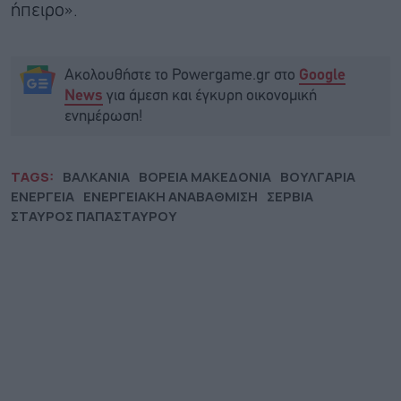
ήπειρο».
Ακολουθήστε το Powergame.gr στο
Google
για άμεση και έγκυρη οικονομική
News
ενημέρωση!
TAGS:
ΒΑΛΚΑΝΙΑ
ΒΟΡΕΙΑ ΜΑΚΕΔΟΝΙΑ
ΒΟΥΛΓΑΡΙΑ
ΕΝΕΡΓΕΙΑ
ΕΝΕΡΓΕΙΑΚΗ ΑΝΑΒΑΘΜΙΣΗ
ΣΕΡΒΙΑ
ΣΤΑΥΡΟΣ ΠΑΠΑΣΤΑΥΡΟΥ