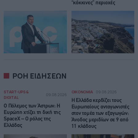
“κόκκινες” περιοχές
ΡΟΗ ΕΙΔΗΣΕΩΝ
START-UPS &
ΟΙΚΟΝΟΜΙΑ
09.08.2026
09.08.2026
DIGITAL
Η Ελλάδα κερδίζει τους
Ο Πόλεμος των Άστρων: Η
Ευρωπαίους ανταγωνιστές
Ευρώπη χτίζει τη δική της
στον τομέα των εξαγωγών:
SpaceX – Ο ρόλος της
Άνοδος μεριδίων σε 9 από
Ελλάδας
11 κλάδους