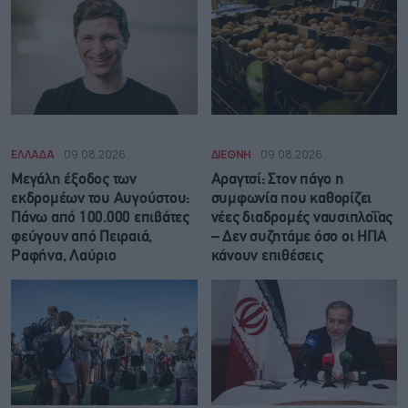
ΕΛΛΑΔΑ
09.08.2026
ΔΙΕΘΝΗ
09.08.2026
Μεγάλη έξοδος των
Αραγτσί: Στον πάγο η
εκδρομέων του Αυγούστου:
συμφωνία που καθορίζει
Πάνω από 100.000 επιβάτες
νέες διαδρομές ναυσιπλοΐας
φεύγουν από Πειραιά,
– Δεν συζητάμε όσο οι ΗΠΑ
Ραφήνα, Λαύριο
κάνουν επιθέσεις