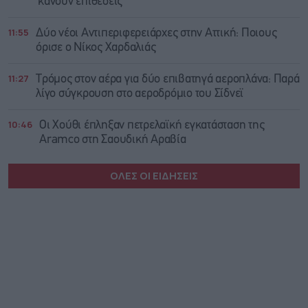
κάνουν επιθέσεις
11:55
Δύο νέοι Αντιπεριφερειάρχες στην Αττική: Ποιους
όρισε ο Νίκος Χαρδαλιάς
11:27
Τρόμος στον αέρα για δύο επιβατηγά αεροπλάνα: Παρά
λίγο σύγκρουση στο αεροδρόμιο του Σίδνεϊ
10:46
Οι Χούθι έπληξαν πετρελαϊκή εγκατάσταση της
Aramco στη Σαουδική Αραβία
ΟΛΕΣ ΟΙ ΕΙΔΗΣΕΙΣ