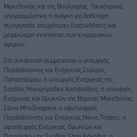
Μακεδονίας και της Βουλγαρίας. Ταυτόχρονα,
υπογραμμίστηκε η ανάγκη για βαθύτερη
συνεργασία, ισχυρότερες διασυνδέσεις και
μεγαλύτερη ενοποίηση των ενεργειακών
αγορών.
Στη συνάντηση συμμετείχαν ο υπουργός
Περιβάλλοντος και Ενέργειας Σταύρος
Παπασταύρου, η υπουργός Ενέργειας της
Σερβίας Ντουμπράβκα Χαντάνοβοτς, η υπουργός
Ενέργειας και Ορυκτών της Βόρειας Μακεδονίας
Σάνια Μποζίνοφσκα, ο υφυπουργός
Περιβάλλοντος και Ενέργειας Νίκος Τσάφος, ο
υφυπουργός Ενέργειας, Ορυκτών και
Πετρελαίου της Σερβίας Σάσα Κόκοβιτς, ο