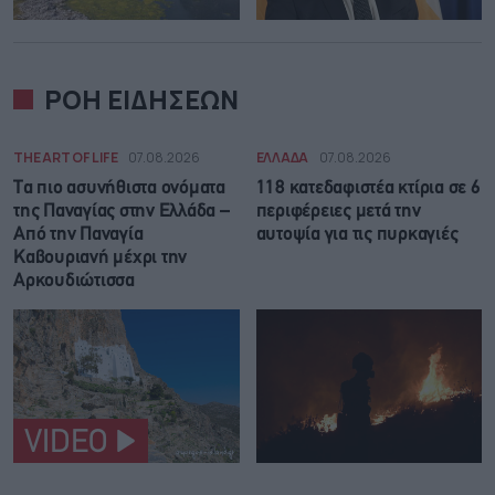
ΡΟΗ ΕΙΔΗΣΕΩΝ
THE ART OF LIFE
07.08.2026
ΕΛΛΑΔΑ
07.08.2026
Τα πιο ασυνήθιστα ονόματα
118 κατεδαφιστέα κτίρια σε 6
της Παναγίας στην Ελλάδα –
περιφέρειες μετά την
Από την Παναγία
αυτοψία για τις πυρκαγιές
Καβουριανή μέχρι την
Αρκουδιώτισσα
VIDEO