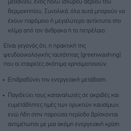
μεθανίου, ενός πολύ ισχυρού αερίου του
θερμοκηπίου. Συνολικά, όλα αυτά μπορούν να
έχουν παρόμοιο ή μεγαλύτερο αντίκτυπο στο
κλίμα από τον άνθρακα ή το πετρέλαιο.
Είναι γεγονός ότι, η πρακτική της
ψευδοοικολογικής ταυτότητας (greenwashing)
που οι εταιρείες σκόπιμα χρησιμοποιούν:
Επιβραδύνει την ενεργειακή μετάβαση.
Παγιδεύει τους καταναλωτές σε ακριβές και
ευμετάβλητες τιμές των ορυκτών καυσίμων,
ενώ ήδη στην παρούσα περίοδο βρίσκονται
αντιμέτωποι με μια ακόμη ενεργειακή κρίση.