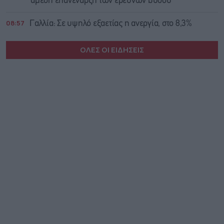
άμεση επανέναρξη των ερευνών βυθού
08:57
Γαλλία: Σε υψηλό εξαετίας η ανεργία, στο 8,3%
ΟΛΕΣ ΟΙ ΕΙΔΗΣΕΙΣ