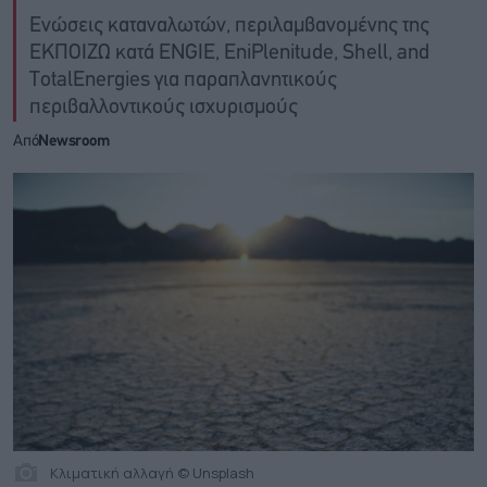
Ενώσεις καταναλωτών, περιλαμβανομένης της
ΕΚΠΟΙΖΩ κατά ENGIE, EniPlenitude, Shell, and
TotalEnergies για παραπλανητικούς
περιβαλλοντικούς ισχυρισμούς
Από
Newsroom
Κλιματική αλλαγή © Unsplash