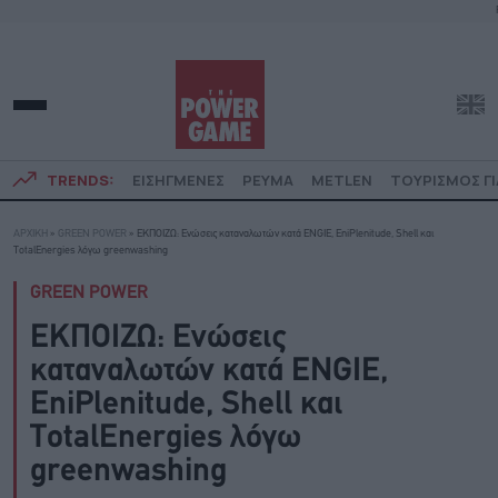
TRENDS:
ΕΙΣΗΓΜΕΝΕΣ
ΡΕΥΜΑ
METLEN
ΤΟΥΡΙΣΜΟΣ ΓΙ
ΑΡΧΙΚΗ
»
GREEN POWER
»
ΕΚΠΟΙΖΩ: Ενώσεις καταναλωτών κατά ENGIE, EniPlenitude, Shell και
TotalEnergies λόγω greenwashing
GREEN POWER
ΕΚΠΟΙΖΩ: Ενώσεις
καταναλωτών κατά ENGIE,
EniPlenitude, Shell και
TotalEnergies λόγω
greenwashing