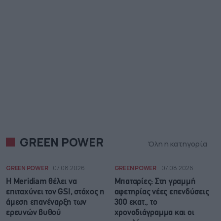
GREEN POWER
Όλη η κατηγορία
GREEN POWER
07.08.2026
GREEN POWER
07.08.2026
Η Meridiam θέλει να
Μπαταρίες: Στη γραμμή
επιταχύνει τον GSI, στόχος η
αφετηρίας νέες επενδύσεις
άμεση επανέναρξη των
300 εκατ., το
ερευνών βυθού
χρονοδιάγραμμα και οι