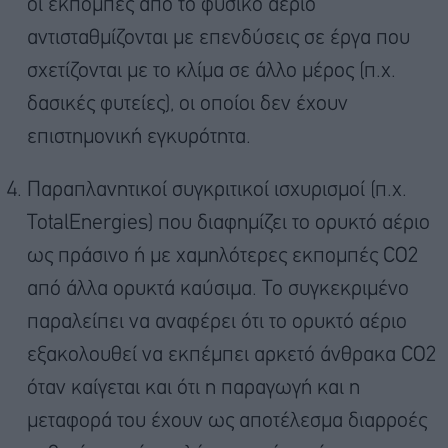
οι εκπομπές από το φυσικό αέριο
αντισταθμίζονται με επενδύσεις σε έργα που
σχετίζονται με το κλίμα σε άλλο μέρος (π.χ.
δασικές φυτείες), οι οποίοι δεν έχουν
επιστημονική εγκυρότητα.
Παραπλανητικοί συγκριτικοί ισχυρισμοί (π.χ.
TotalEnergies) που διαφημίζει το ορυκτό αέριο
ως πράσινο ή με χαμηλότερες εκπομπές CO2
από άλλα ορυκτά καύσιμα. Το συγκεκριμένο
παραλείπει να αναφέρει ότι το ορυκτό αέριο
εξακολουθεί να εκπέμπει αρκετό άνθρακα CO2
όταν καίγεται και ότι η παραγωγή και η
μεταφορά του έχουν ως αποτέλεσμα διαρροές