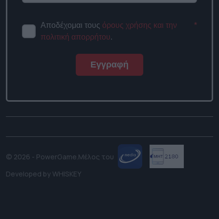
Αποδέχομαι τους
όρους χρήσης και την
*
πολιτική απορρήτου
.
Εγγραφή
© 2026 - PowerGame.
Μέλος του
Developed by
WHISKEY