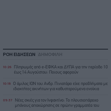
ΡΟΗ ΕΙΔΗΣΕΩΝ
ΔΗΜΟΦΙΛΗ
10:26
Πληρωμές από e-ΕΦΚΑ και ΔΥΠΑ για την περίοδο 10
έως 14 Αυγούστου: Ποιους αφορούν
10:18
Ο όμιλος ΙΟΝ του Ανδρ. Πινιατάρο είχε προβλήματα με
ιδιοκτήτες ακινήτων για καθυστερούμενα ενοίκια
09:37
Νέες σκιές για τον Ινφαντίνο: Το πλουσιοπάροχο
μπόνους αποχώρησης σε πρώην γραμματέα του