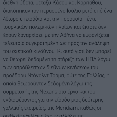
διεθνή ύδατα, μεταξύ Κάσου και Καρπάθου,
διακόπηκαν τον περασμένο Ιούλιο μετά από ένα
40ωρο επεισόδιο και την παρουσία πέντε
τουρκικών πολεμικών πλοίων και έκτοτε δεν
έχουν ξαναρχίσει, με την Αθήνα να εμφανίζεται
τελευταία συγκρατημένη ως προς την ανάληψη
του σχετικού κινδύνου. Κι αυτό γιατί δεν μπορεί
να θεωρεί δεδομένη τη στήριξη των ΗΠΑ λόγω
των απρόβλεπτων διεθνών κινήσεων του
προέδρου Ντόναλντ Τραμπ, ούτε της Γαλλίας, η
οποία θεωρούνταν δεδομένη λόγω της
συμμετοχής της Nexans στο έργο και του
ενδιαφέροντος για την είσοδο μιας δεύτερης
γαλλικής εταιρείας, της Meridiam, καθώς οι
διεθνείς εξελίξεις έχουν αλλάξει τις