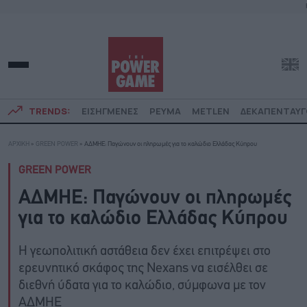
TRENDS:
ΕΙΣΗΓΜΕΝΕΣ
ΡΕΥΜΑ
METLEN
ΔΕΚΑΠΕΝΤΑΥ
ΑΡΧΙΚΗ
»
GREEN POWER
»
ΑΔΜΗΕ: Παγώνουν οι πληρωμές για το καλώδιο Ελλάδας Κύπρου
GREEN POWER
ΑΔΜΗΕ: Παγώνουν οι πληρωμές
για το καλώδιο Ελλάδας Κύπρου
Η γεωπολιτική αστάθεια δεν έχει επιτρέψει στο
ερευνητικό σκάφος της Nexans να εισέλθει σε
διεθνή ύδατα για το καλώδιο, σύμφωνα με τον
ΑΔΜΗΕ