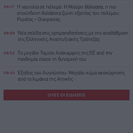
09:17
Η ναυτιλία σε πόλεμο: Η Μαύρη Θάλασσα, η πιο
επικίνδυνη θαλάσσια ζώνη εξαιτίας του πολέμου
Ρωσίας – Ουκρανίας
08:59
Νέα σελίδα στις χρηματοδοτήσεις με την αναβάθμιση
της Ελληνικής Αναπτυξιακής Τράπεζας
08:52
Το μεγάλο Ταμείο Ανάκαμψης της ΕΕ από την
πανδημία έχασε τη δυναμική του
08:45
Έξοδος του Αυγούστου: Μεγάλο κύμα αναχώρησης
από τα λιμάνια της Αττικής
ΟΛΕΣ ΟΙ ΕΙΔΗΣΕΙΣ