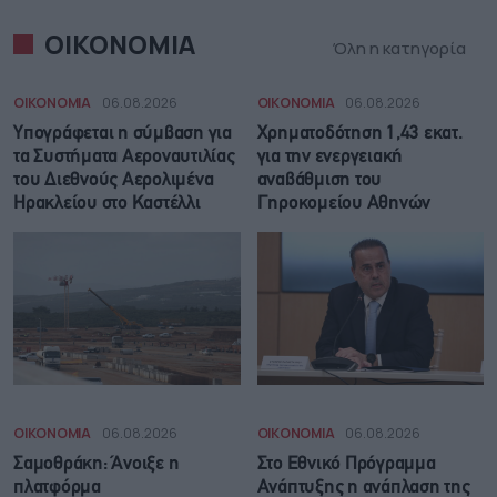
ΟΙΚΟΝΟΜΙΑ
Όλη η κατηγορία
ΟΙΚΟΝΟΜΙΑ
06.08.2026
ΟΙΚΟΝΟΜΙΑ
06.08.2026
Υπογράφεται η σύμβαση για
Χρηματοδότηση 1,43 εκατ.
τα Συστήματα Αεροναυτιλίας
για την ενεργειακή
του Διεθνούς Αερολιμένα
αναβάθμιση του
Ηρακλείου στο Καστέλλι
Γηροκομείου Αθηνών
ΟΙΚΟΝΟΜΙΑ
06.08.2026
ΟΙΚΟΝΟΜΙΑ
06.08.2026
Σαμοθράκη: Άνοιξε η
Στο Εθνικό Πρόγραμμα
πλατφόρμα
Ανάπτυξης η ανάπλαση της