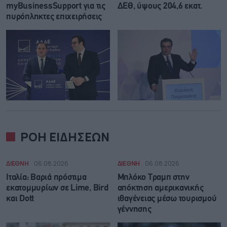
myBusinessSupport για τις
ΔΕΘ, ύψους 204,6 εκατ.
πυρόπληκτες επιχειρήσεις
ΡΟΗ ΕΙΔΗΣΕΩΝ
ΔΙΕΘΝΗ
06.08.2026
ΔΙΕΘΝΗ
06.08.2026
Ιταλία: Βαριά πρόστιμα
Μπλόκο Τραμπ στην
εκατομμυρίων σε Lime, Bird
απόκτηση αμερικανικής
και Dott
ιθαγένειας μέσω τουρισμού
γέννησης