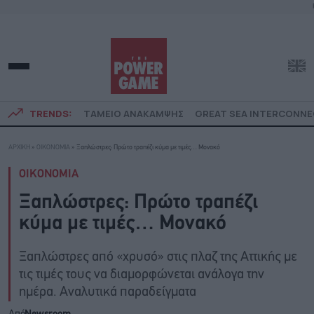
TRENDS:
ΤΑΜΕΙΟ ΑΝΑΚΑΜΨΗΣ
GREAT SEA INTERCONN
ΑΡΧΙΚΗ
»
ΟΙΚΟΝΟΜΙΑ
»
Ξαπλώστρες: Πρώτο τραπέζι κύμα με τιμές… Μονακό
ΟΙΚΟΝΟΜΙΑ
Ξαπλώστρες: Πρώτο τραπέζι
κύμα με τιμές… Μονακό
Ξαπλώστρες από «χρυσό» στις πλαζ της Αττικής με
τις τιμές τους να διαμορφώνεται ανάλογα την
ημέρα. Αναλυτικά παραδείγματα