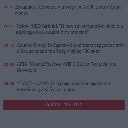
21:19
Ζαχαράκη: 3,35 εκατ. για στέγη σε 1.600 φοιτητές στη
Κρήτη
21:07
Τσέσκι (CEO Airbnb): “Η τεχνητή νοημοσύνη είναι ό,τι
καλύτερο έχει συμβεί στην εταιρεία”
20:53
Λευκός Οίκος: Το Εφετείο διακόπτει τις εργασίες στην
αίθουσα χορού του Τράμπ αξίας 400 εκατ.
20:28
ΔΕΗ: Εξαγοράζει έργα ΑΠΕ 2 GW σε Πολωνία και
Ουγγαρία
20:26
ΥΠΑΑΤ – ΑΑΔΕ: Υπεγράφη κοινή απόφαση για
επενδύσεις 263,5 εκατ. ευρώ
ΟΛΕΣ ΟΙ ΕΙΔΗΣΕΙΣ