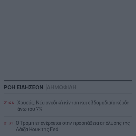
ΡΟΗ ΕΙΔΗΣΕΩΝ
ΔΗΜΟΦΙΛΗ
21:44
Χρυσός: Νέα ανοδική κίνηση και εβδομαδιαία κέρδη
άνω του 7%
21:31
Ο Τραμπ επανέρχεται στην προσπάθεια απόλυσης της
Λάιζα Κουκ της Fed