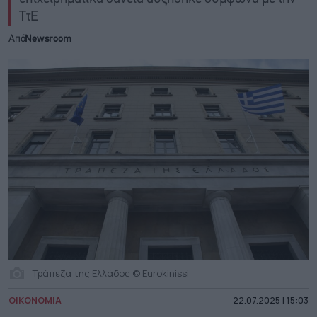
ΤτΕ
Από
Newsroom
Τράπεζα της Ελλάδος © Eurokinissi
ΟΙΚΟΝΟΜΙΑ
22.07.2025 | 15:03