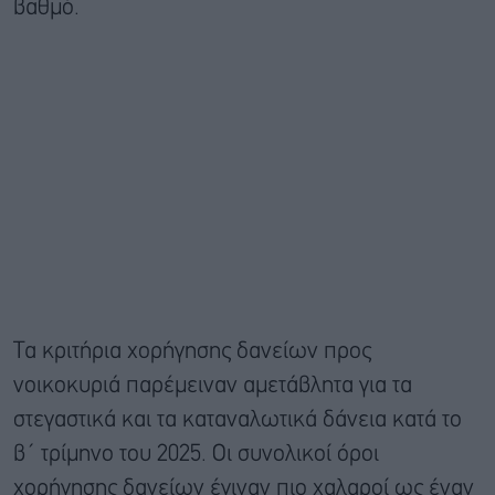
βαθμό.
Τα κριτήρια χορήγησης δανείων προς
νοικοκυριά παρέμειναν αμετάβλητα για τα
στεγαστικά και τα καταναλωτικά δάνεια κατά το
β΄ τρίμηνο του 2025. Οι συνολικοί όροι
χορήγησης δανείων έγιναν πιο χαλαροί ως έναν