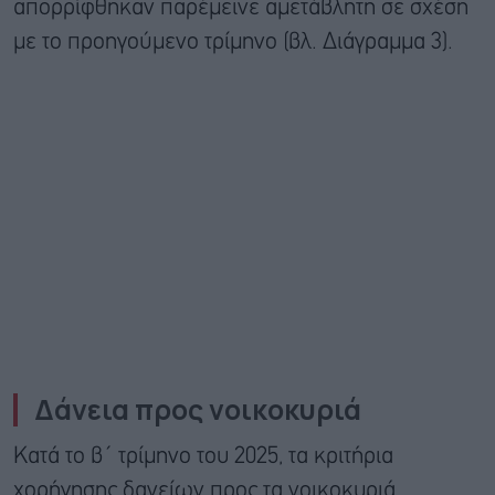
απορρίφθηκαν παρέμεινε αμετάβλητη σε σχέση
με το προηγούμενο τρίμηνο (βλ. Διάγραμμα 3).
Δάνεια προς νοικοκυριά
Κατά το β΄ τρίμηνο του 2025, τα κριτήρια
χορήγησης δανείων προς τα νοικοκυριά