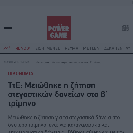
TRENDS:
ΕΙΣΗΓΜΕΝΕΣ
ΡΕΥΜΑ
METLEN
ΔΕΚΑΠΕΝΤΑΥ
ΑΡΧΙΚΗ
»
ΟΙΚΟΝΟΜΙΑ
»
ΤτΕ: Μειώθηκε η ζήτηση στεγαστικών δανείων στο β’ τρίμηνο
ΟΙΚΟΝΟΜΙΑ
ΤτΕ: Μειώθηκε η ζήτηση
στεγαστικών δανείων στο β’
τρίμηνο
Μειώθηκε η ζήτηση για τα στεγαστικά δάνεια στο
δεύτερο τρίμηνο, ενώ για καταναλωτικά και
επιχειρηματικά δάνεια αυξήθηκε σύμφωνα με την