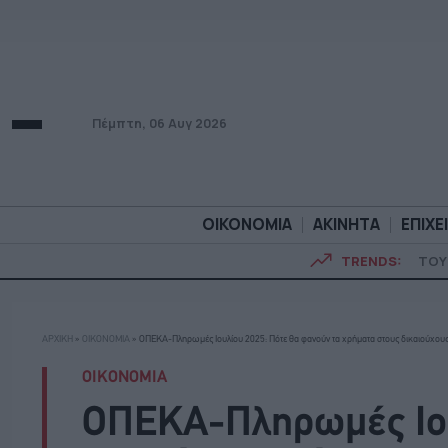
Πέμπτη, 06 Αυγ 2026
ΟΙΚΟΝΟΜΙΑ
ΑΚΙΝΗΤΑ
ΕΠΙΧΕ
TRENDS:
ΤΟΥ
ΟΙΚΟΝΟΜΙΑ
ΑΚΙΝΗΤ
ΑΡΧΙΚΗ
»
ΟΙΚΟΝΟΜΙΑ
»
ΟΠΕΚΑ-Πληρωμές Ιουλίου 2025: Πότε θα φανούν τα χρήματα στους δικαιούχου
ΟΙΚΟΝΟΜΙΑ
ΟΠΕΚΑ-Πληρωμές Ιου