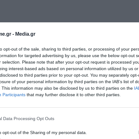
e.gr -
Media.gr
to opt-out of the sale, sharing to third parties, or processing of your per
formation for targeted advertising by us, please use the below opt-out s
r selection. Please note that after your opt-out request is processed y
eing interest-based ads based on personal information utilized by us or
disclosed to third parties prior to your opt-out. You may separately opt-
losure of your personal information by third parties on the IAB’s list of
. This information may also be disclosed by us to third parties on the
IA
 ΚΕΑ)
Participants
that may further disclose it to other third parties.
Εγγραφή στο
newsletter
l Data Processing Opt Outs
o opt-out of the Sharing of my personal data.