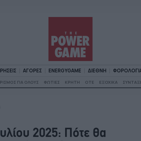
ΙΡΗΣΕΙΣ
ΑΓΟΡΕΣ
ENERGYGAME
ΔΙΕΘΝΗ
ΦΟΡΟΛΟΓΙ
ΡΙΣΜΟΣ ΓΙΑ ΟΛΟΥΣ
ΦΩΤΙΕΣ
ΚΡΗΤΗ
ΟΤΕ
ΕΞΟΧΙΚΑ
ΣΥΝΤΑΞ
Α
ΕΠΙΧΕΙΡΗΣΕΙΣ
ΑΓΟΡΕΣ
ENERGYGAME
ΔΙΕΘΝΗ
Φ
ς
λίου 2025: Πότε θα