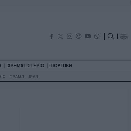
Α
ΧΡΗΜΑΤΙΣΤΗΡΙΟ
ΠΟΛΙΤΙΚΗ
ΕΙΣ
ΤΡΑΜΠ
ΙΡΑΝ
ΟΡΟΛΟΓΙΑ
ΧΡΗΜΑΤΙΣΤΗΡΙΟ
ΠΟΛΙΤΙΚΗ