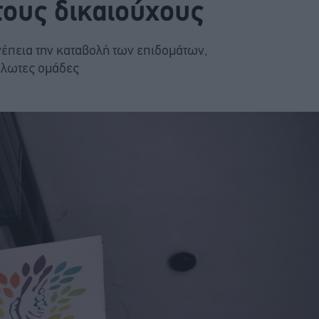
τους δικαιούχους
νέπεια την καταβολή των επιδομάτων,
άλωτες ομάδες