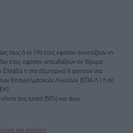
ίας τους ή το 19ο έτος εφόσον συνεχίζουν τη
 24ο έτος, εφόσον σπουδάζουν σε Ίδρυμα
 Ελλάδα ή στο εξωτερικό ή φοιτούν στο
 των Επαγγελματικών Λυκείων (ΕΠΑ.Λ.) ή σε
.ΕΚ)
νήντα τοις εκατό (50%) και άνω.
ούχοι και αιτήσεις