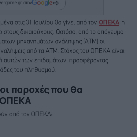
wergame.gr στην
ένα στις 31 Ιουλίου θα γίνει από τον
ΟΠΕΚΑ
η
 στους δικαιούχους. Ωστόσο, από το απόγευμα
όματων μηχανημάτων ανάληψης (ΑΤΜ) οι
ναλήψεις από τα ΑΤΜ. Στόχος του ΟΠΕΚΑ είναι
ολή αυτών των επιδομάτων, προσφέροντας
άδες του πληθυσμού.
 οι παροχές που θα
 ΟΠΕΚΑ
θούν από τον ΟΠΕΚΑ
: