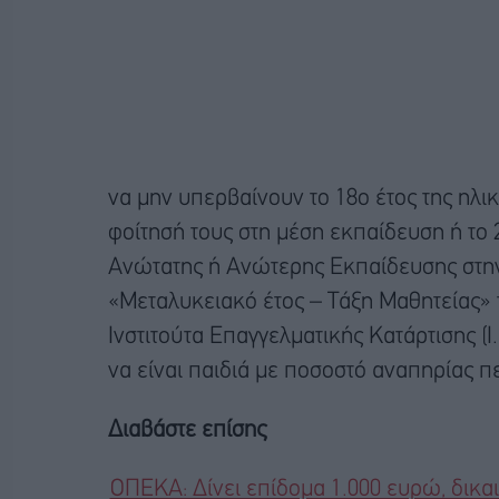
να μην υπερβαίνουν το 18ο έτος της ηλικ
φοίτησή τους στη μέση εκπαίδευση ή το
Ανώτατης ή Ανώτερης Εκπαίδευσης στην
«Μεταλυκειακό έτος – Τάξη Μαθητείας»
Ινστιτούτα Επαγγελματικής Κατάρτισης (Ι
να είναι παιδιά με ποσοστό αναπηρίας πε
Διαβάστε επίσης
ΟΠΕΚΑ: Δίνει επίδομα 1.000 ευρώ, δικαι