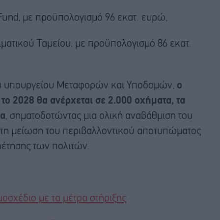
Fund, με προϋπολογισμό 96 εκατ. ευρώ,
ματικού Ταμείου, με προϋπολογισμό 86 εκατ.
υ υπουργείου Μεταφορών και Υποδομών,
ο
το 2028 θα ανέρχεται σε 2.000 οχήματα, τα
ια
, σηματοδοτώντας μια ολική αναβάθμιση του
 τη μείωση του περιβαλλοντικού αποτυπώματος
ρέτησης των πολιτών.
οσχέδιο με τα μέτρα στήριξης