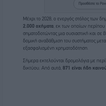
Προσθέστε το Po
Μέχρι το 2028, ο ενεργός στόλος των δ
2.000 οχήματα
, εκ των οποίων περίπου
σηματοδοτώντας μια ουσιαστική και σε β
δομική αναβάθμιση του συστήματος μετ
εξασφαλισμένη χρηματοδότηση.
Σήμερα εκτελούνται δρομολόγια με περί
δικτύου. Από αυτά,
871 είναι ήδη καινο