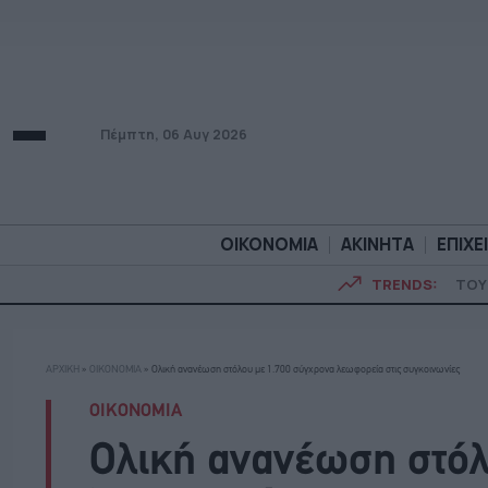
Πέμπτη, 06 Αυγ 2026
ΟΙΚΟΝΟΜΙΑ
ΑΚΙΝΗΤΑ
ΕΠΙΧΕ
TRENDS:
ΤΟΥ
ΟΙΚΟΝΟΜΙΑ
ΑΚΙΝΗΤ
ΑΡΧΙΚΗ
»
ΟΙΚΟΝΟΜΙΑ
»
Ολική ανανέωση στόλου με 1.700 σύγχρονα λεωφορεία στις συγκοινωνίες
ΟΙΚΟΝΟΜΙΑ
Ολική ανανέωση στόλ