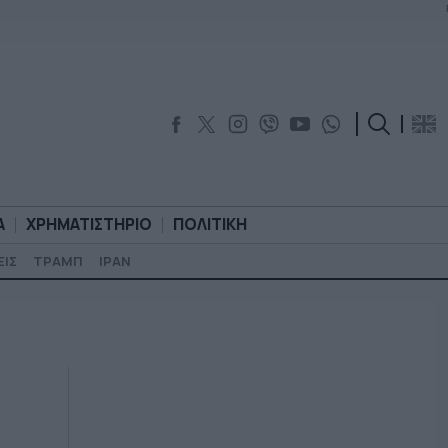
Α
ΧΡΗΜΑΤΙΣΤΗΡΙΟ
ΠΟΛΙΤΙΚΗ
ΕΙΣ
ΤΡΑΜΠ
ΙΡΑΝ
ΟΡΟΛΟΓΙΑ
ΧΡΗΜΑΤΙΣΤΗΡΙΟ
ΠΟΛΙΤΙΚΗ