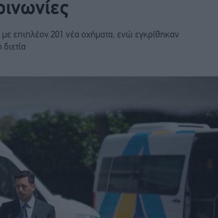
οινωνίες
ί με επιπλέον 201 νέα οχήματα, ενώ εγκρίθηκαν
 διετία