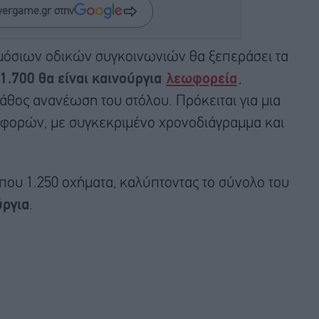
wergame.gr στην
ημόσιων οδικών συγκοινωνιών θα ξεπεράσει τα
1.700 θα είναι καινούργια
λεωφορεία
,
άθος ανανέωση του στόλου. Πρόκειται για μια
αφορών, με συγκεκριμένο χρονοδιάγραμμα και
που 1.250 οχήματα, καλύπτοντας το σύνολο του
ύργια
.