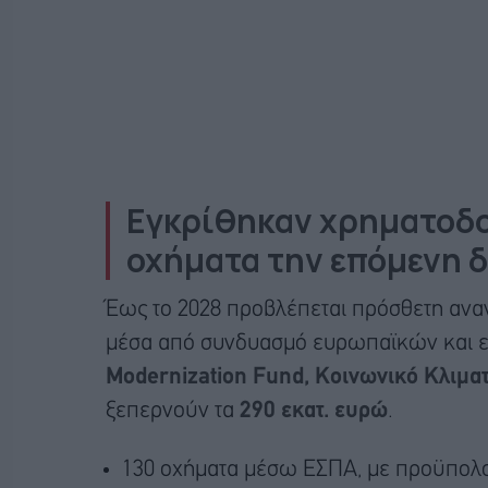
Εγκρίθηκαν χρηματοδοτ
οχήματα την επόμενη δ
Έως το 2028 προβλέπεται πρόσθετη ανα
μέσα από συνδυασμό ευρωπαϊκών και ε
Modernization Fund, Κοινωνικό Κλιματ
ξεπερνούν τα
290 εκατ. ευρώ
.
130 οχήματα μέσω ΕΣΠΑ, με προϋπολο