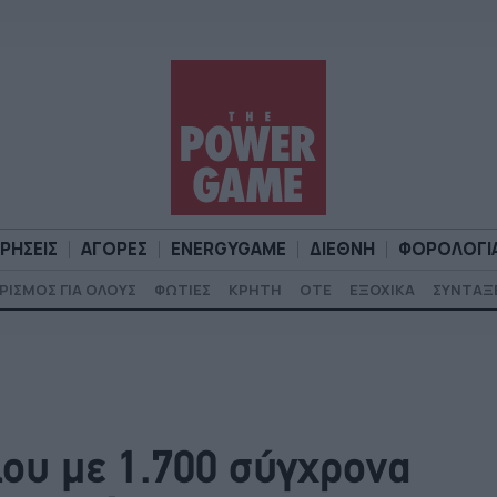
ΙΡΗΣΕΙΣ
ΑΓΟΡΕΣ
ENERGYGAME
ΔΙΕΘΝΗ
ΦΟΡΟΛΟΓΙ
ΡΙΣΜΟΣ ΓΙΑ ΟΛΟΥΣ
ΦΩΤΙΕΣ
ΚΡΗΤΗ
ΟΤΕ
ΕΞΟΧΙΚΑ
ΣΥΝΤΑΞ
Α
ΕΠΙΧΕΙΡΗΣΕΙΣ
ΑΓΟΡΕΣ
ENERGYGAME
ΔΙΕΘΝΗ
Φ
ου με 1.700 σύγχρονα