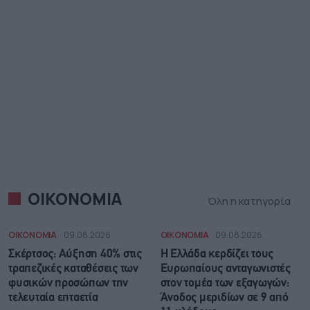
ΟΙΚΟΝΟΜΙΑ
Όλη η κατηγορία
ΟΙΚΟΝΟΜΙΑ
09.08.2026
ΟΙΚΟΝΟΜΙΑ
09.08.2026
Σκέρτσος: Αύξηση 40% στις
Η Ελλάδα κερδίζει τους
τραπεζικές καταθέσεις των
Ευρωπαίους ανταγωνιστές
φυσικών προσώπων την
στον τομέα των εξαγωγών:
τελευταία επταετία
Άνοδος μεριδίων σε 9 από