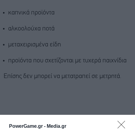
καπνικά προϊόντα
αλκοολούχα ποτά
μεταχειρισμένα είδη
προϊόντα που σχετίζονται με τυχερά παιχνίδια
Επίσης δεν μπορεί να μετατραπεί σε μετρητά.
PowerGame.gr -
Media.gr