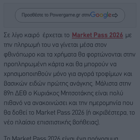
Προσθέστε το Powergame.gr στην
Σε λίγο καιρό έρχεται τo
Market Pass 2026
με
την πληρωμή του να γίνεται μέσα στον
φθινόπωρο και τα χρήματα θα φορτώνονται στην
προπληρωμένη κάρτα και θα μπορούν να
χρησιμοποιηθούν μόνο για αγορά τροφίμων και
βασικών ειδών πρώτης ανάγκης. Μάλιστα στην
89η ΔΕΘ ο Κυριάκος Μητσοτάκης είναι πολύ
πιθανό να ανακοινώσει και την ημερομηνία που
θα δοθεί το Market Pass 2026 (ή ακριβέστερα, το
νέο πλαίσιο επισιτιστικής βοήθειας).
Το Market Pass 2026 είναι ένα πρόγραμμα