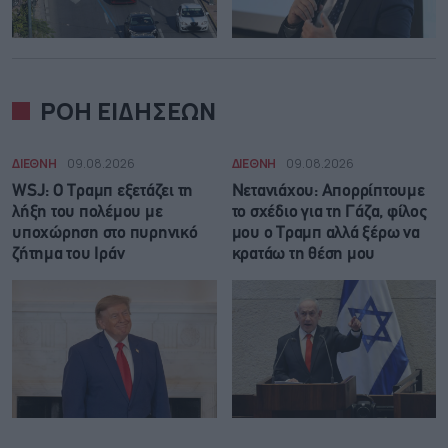
ΡΟΗ ΕΙΔΗΣΕΩΝ
ΔΙΕΘΝΗ
09.08.2026
ΔΙΕΘΝΗ
09.08.2026
WSJ: Ο Τραμπ εξετάζει τη
Νετανιάχου: Απορρίπτουμε
λήξη του πολέμου με
το σχέδιο για τη Γάζα, φίλος
υποχώρηση στο πυρηνικό
μου ο Τραμπ αλλά ξέρω να
ζήτημα του Ιράν
κρατάω τη θέση μου