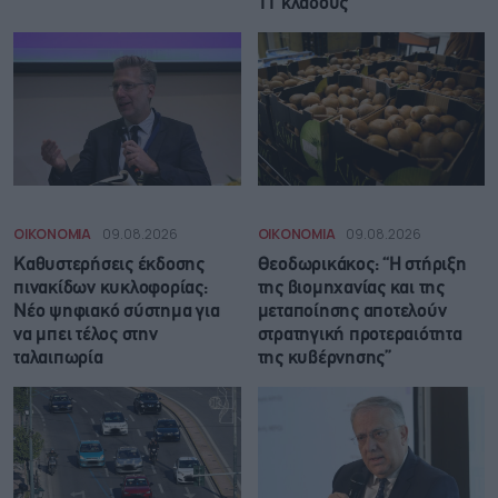
11 κλάδους
ΟΙΚΟΝΟΜΙΑ
09.08.2026
ΟΙΚΟΝΟΜΙΑ
09.08.2026
Καθυστερήσεις έκδοσης
Θεοδωρικάκος: “Η στήριξη
πινακίδων κυκλοφορίας:
της βιομηχανίας και της
Νέο ψηφιακό σύστημα για
μεταποίησης αποτελούν
να μπει τέλος στην
στρατηγική προτεραιότητα
ταλαιπωρία
της κυβέρνησης”