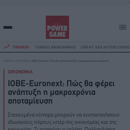
TRENDS:
ΤΑΜΕΙΟ ΑΝΑΚΑΜΨΗΣ
GREAT SEA INTERCONN
ΑΡΧΙΚΗ
»
ΟΙΚΟΝΟΜΙΑ
»
ΙΟΒΕ-Euronext: Πώς θα φέρει ανάπτυξη η μακροχρόνια αποταμίευση
ΟΙΚΟΝΟΜΙΑ
ΙΟΒΕ-Euronext: Πώς θα φέρει
ανάπτυξη η μακροχρόνια
αποταμίευση
Στοχευμένα κίνητρα μπορούν να κινητοποιήσουν
ιδιωτικούς πόρους υπέρ της οικονομίας και της
κοινωνίας. Τι προτείνει η μελέτη. Πολλαπλάσια