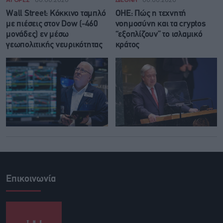
Wall Street: Κόκκινο ταμπλό
ΟΗΕ: Πώς η τεχνητή
με πιέσεις στον Dow (-460
νοημοσύνη και τα cryptos
μονάδες) εν μέσω
“εξοπλίζουν” το ισλαμικό
γεωπολιτικής νευρικότητας
κράτος
Επικοινωνία