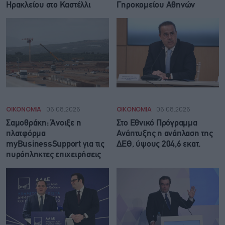
Ηρακλείου στο Καστέλλι
Γηροκομείου Αθηνών
ΟΙΚΟΝΟΜΙΑ
06.08.2026
ΟΙΚΟΝΟΜΙΑ
06.08.2026
Σαμοθράκη: Άνοιξε η
Στο Εθνικό Πρόγραμμα
πλατφόρμα
Ανάπτυξης η ανάπλαση της
myBusinessSupport για τις
ΔΕΘ, ύψους 204,6 εκατ.
πυρόπληκτες επιχειρήσεις