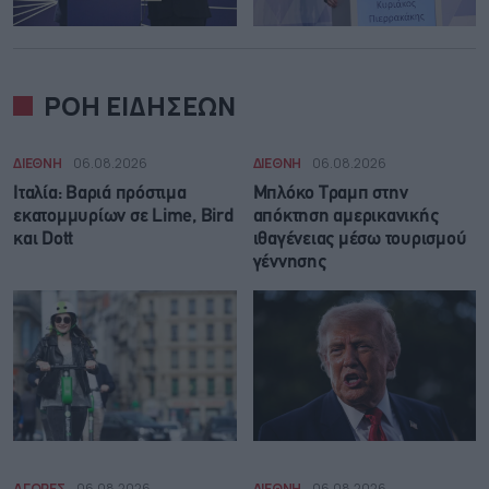
ΡΟΗ ΕΙΔΗΣΕΩΝ
ΔΙΕΘΝΗ
06.08.2026
ΔΙΕΘΝΗ
06.08.2026
Ιταλία: Βαριά πρόστιμα
Μπλόκο Τραμπ στην
εκατομμυρίων σε Lime, Bird
απόκτηση αμερικανικής
και Dott
ιθαγένειας μέσω τουρισμού
γέννησης
ΑΓΟΡΕΣ
06.08.2026
ΔΙΕΘΝΗ
06.08.2026