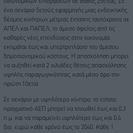
οικονομικών επιδράσεων σε βάθος 25ετίας. Σε
ένα σενάριο 5ετούς εφαρμογής μιας ενδεικτικής
δέσμης κινήτρων μέτριας έντασης ταυτόχρονα σε
ΑΠΕΛ και ΠΑΠΕΛ, το άμεσο όφελος από τις
καθαρές νέες επενδύσεις στην οικονομία
εκτιμάται έως και υπερτριπλάσιο του άμεσου
δημοσιονομικού κόστους. Η απασχόληση μπορεί
να αυξηθεί κατά 2 χιλιάδες θέσεις απασχόλησης
υψηλής παραγωγικότητας, κατά μέσο όρο την
πρώτη 10ετία.
Σε σενάριο με υψηλότερο κίνητρο, το ετήσιο
πραγματικό ΑΕΠ μπορεί να τονωθεί έως και 0,3
π.μ. και να παραμείνει υψηλότερο έως και 0,4
δισ. ευρώ κάθε χρόνο έως το 2040. Κάθε 1