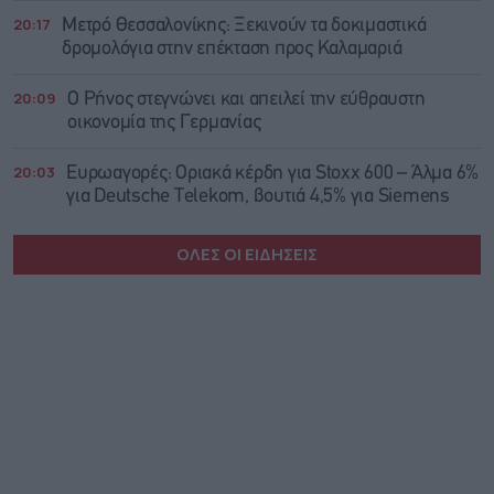
20:17
Μετρό Θεσσαλονίκης: Ξεκινούν τα δοκιμαστικά
δρομολόγια στην επέκταση προς Καλαμαριά
20:09
Ο Ρήνος στεγνώνει και απειλεί την εύθραυστη
οικονομία της Γερμανίας
20:03
Ευρωαγορές: Οριακά κέρδη για Stoxx 600 – Άλμα 6%
για Deutsche Telekom, βουτιά 4,5% για Siemens
ΟΛΕΣ ΟΙ ΕΙΔΗΣΕΙΣ