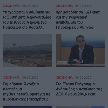
ΟΙΚΟΝΟΜΙΑ
06.08.2026
ΟΙΚΟΝΟΜΙΑ
06.08.2026
Υπογράφεται η σύμβαση για
Χρηματοδότηση 1,43 εκατ.
τα Συστήματα Αεροναυτιλίας
για την ενεργειακή
του Διεθνούς Αερολιμένα
αναβάθμιση του
Ηρακλείου στο Καστέλλι
Γηροκομείου Αθηνών
ΟΙΚΟΝΟΜΙΑ
06.08.2026
ΟΙΚΟΝΟΜΙΑ
06.08.2026
Σαμοθράκη: Άνοιξε η
Στο Εθνικό Πρόγραμμα
πλατφόρμα
Ανάπτυξης η ανάπλαση της
myBusinessSupport για τις
ΔΕΘ, ύψους 204,6 εκατ.
πυρόπληκτες επιχειρήσεις