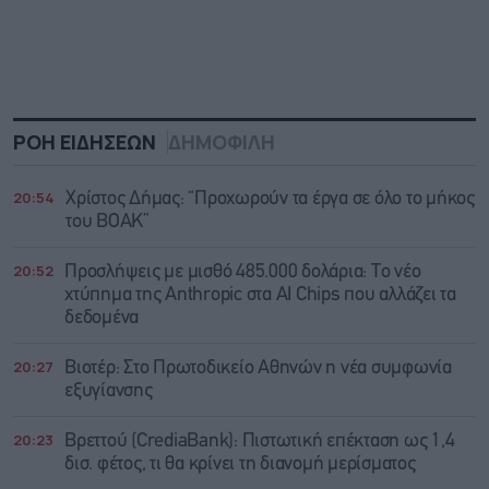
ΡΟΗ ΕΙΔΗΣΕΩΝ
ΔΗΜΟΦΙΛΗ
20:54
Χρίστος Δήμας: “Προχωρούν τα έργα σε όλο το μήκος
του ΒΟΑΚ”
20:52
Προσλήψεις με μισθό 485.000 δολάρια: Το νέο
χτύπημα της Anthropic στα AI Chips που αλλάζει τα
δεδομένα
20:27
Βιοτέρ: Στο Πρωτοδικείο Αθηνών η νέα συμφωνία
εξυγίανσης
20:23
Βρεττού (CrediaBank): Πιστωτική επέκταση ως 1,4
δισ. φέτος, τι θα κρίνει τη διανομή μερίσματος