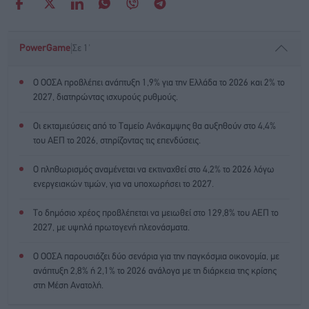
|
PowerGame
Σε 1'
Ο ΟΟΣΑ προβλέπει ανάπτυξη 1,9% για την Ελλάδα το 2026 και 2% το
2027, διατηρώντας ισχυρούς ρυθμούς.
Οι εκταμιεύσεις από το Ταμείο Ανάκαμψης θα αυξηθούν στο 4,4%
του ΑΕΠ το 2026, στηρίζοντας τις επενδύσεις.
Ο πληθωρισμός αναμένεται να εκτιναχθεί στο 4,2% το 2026 λόγω
ενεργειακών τιμών, για να υποχωρήσει το 2027.
Το δημόσιο χρέος προβλέπεται να μειωθεί στο 129,8% του ΑΕΠ το
2027, με υψηλά πρωτογενή πλεονάσματα.
Ο ΟΟΣΑ παρουσιάζει δύο σενάρια για την παγκόσμια οικονομία, με
ανάπτυξη 2,8% ή 2,1% το 2026 ανάλογα με τη διάρκεια της κρίσης
στη Μέση Ανατολή.