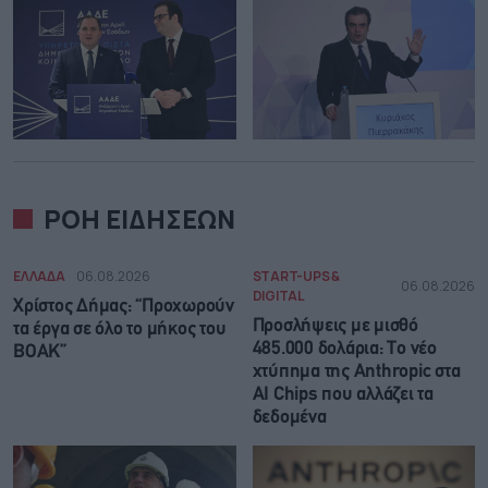
ΡΟΗ ΕΙΔΗΣΕΩΝ
ΕΛΛΑΔΑ
06.08.2026
START-UPS &
06.08.2026
DIGITAL
Χρίστος Δήμας: “Προχωρούν
Προσλήψεις με μισθό
τα έργα σε όλο το μήκος του
485.000 δολάρια: Το νέο
ΒΟΑΚ”
χτύπημα της Anthropic στα
AI Chips που αλλάζει τα
δεδομένα