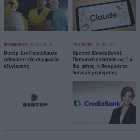
ΕΠΙΧΕΙΡΗΣΕΙΣ
06.08.2026
ΤΡΑΠΕΖΕΣ
06.08.2026
Βιοτέρ: Στο Πρωτοδικείο
Βρεττού (CrediaBank):
Αθηνών η νέα συμφωνία
Πιστωτική επέκταση ως 1,4
εξυγίανσης
δισ. φέτος, τι θα κρίνει τη
διανομή μερίσματος