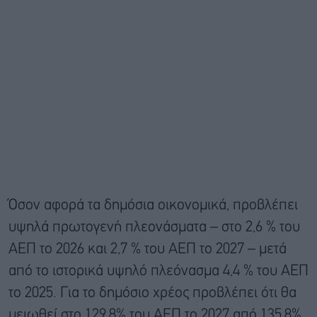
Όσον αφορά τα δημόσια οικονομικά, προβλέπει
υψηλά πρωτογενή πλεονάσματα – στο 2,6 % του
ΑΕΠ το 2026 και 2,7 % του ΑΕΠ το 2027 – μετά
από το ιστορικά υψηλό πλεόνασμα 4,4 % του ΑΕΠ
το 2025. Για το δημόσιο χρέος προβλέπει ότι θα
μειωθεί στο 129,8% του ΑΕΠ το 2027 από 135,8%