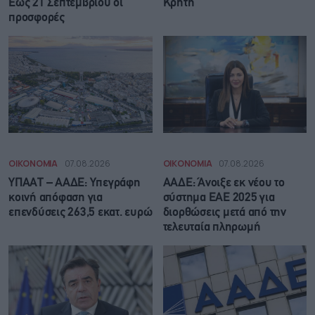
Έως 21 Σεπτεμβρίου οι
Κρήτη
προσφορές
ΟΙΚΟΝΟΜΙΑ
07.08.2026
ΟΙΚΟΝΟΜΙΑ
07.08.2026
ΥΠΑΑΤ – ΑΑΔΕ: Υπεγράφη
ΑΑΔΕ: Άνοιξε εκ νέου το
κοινή απόφαση για
σύστημα ΕΑΕ 2025 για
επενδύσεις 263,5 εκατ. ευρώ
διορθώσεις μετά από την
τελευταία πληρωμή