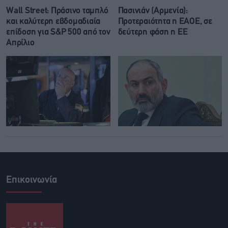
Wall Street: Πράσινο ταμπλό
Πασινιάν (Αρμενία):
και καλύτερη εβδομαδιαία
Προτεραιότητα η ΕΑΟΕ, σε
επίδοση για S&P 500 από τον
δεύτερη φάση η ΕΕ
Απρίλιο
Επικοινωνία