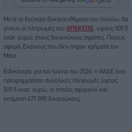
Προσθέστε το Powergame.gr στην
Μετά το δεύτερο δεκαπενθήμερο του Ιουνίου, θα
γίνουν οι πληρωμές του
ΟΠΕΚΕΠΕ
, ύψους 509,5
εκατ. ευρώ, στους δικαιούχους αγρότες. Ποιους
αφορά; Εκείνους που δεν πήραν χρήματα τον
Μάιο.
Ειδικότερα, για τον Ιούνιο του 2026, η ΑΑΔΕ έχει
προγραμματίσει συνολικές πληρωμές ύψους
509,5 εκατ. ευρώ, οι οποίες αφορούν κατ’
εκτίμηση 477.890 δικαιούχους.