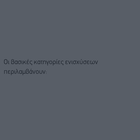
Οι βασικές κατηγορίες ενισχύσεων
περιλαμβάνουν: