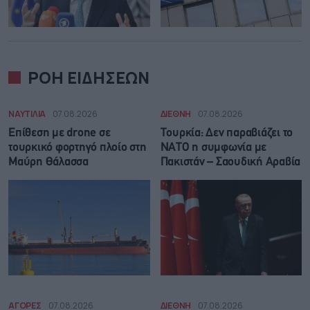
ΡΟΗ ΕΙΔΗΣΕΩΝ
ΝΑΥΤΙΛΙΑ
07.08.2026
ΔΙΕΘΝΗ
07.08.2026
Επίθεση με drone σε
Τουρκία: Δεν παραβιάζει το
τουρκικό φορτηγό πλοίο στη
ΝΑΤΟ η συμφωνία με
Μαύρη Θάλασσα
Πακιστάν – Σαουδική Αραβία
ΑΓΟΡΕΣ
07.08.2026
ΔΙΕΘΝΗ
07.08.2026