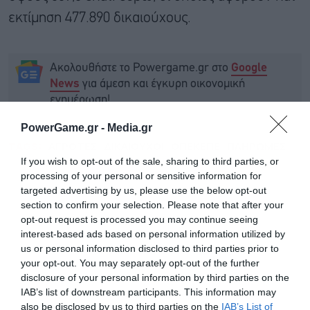
εκτίμηση 477.890 δικαιούχους.
Ακολουθήστε το Powergame.gr στο
Google
για άμεση και έγκυρη οικονομική
News
ενημέρωση!
PowerGame.gr -
Media.gr
TAGS:
ΑΓΡΟΤΕΣ
ΔΙΚΑΙΟΥΧΟΙ
ΟΠΕΚΕΠΕ
ΠΛΗΡΩΜΕΣ
If you wish to opt-out of the sale, sharing to third parties, or
processing of your personal or sensitive information for
targeted advertising by us, please use the below opt-out
section to confirm your selection. Please note that after your
opt-out request is processed you may continue seeing
interest-based ads based on personal information utilized by
us or personal information disclosed to third parties prior to
your opt-out. You may separately opt-out of the further
disclosure of your personal information by third parties on the
IAB’s list of downstream participants. This information may
also be disclosed by us to third parties on the
IAB’s List of