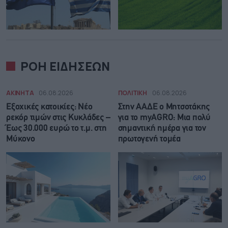
ΡΟΗ ΕΙΔΗΣΕΩΝ
ΑΚΙΝΗΤΑ
06.08.2026
ΠΟΛΙΤΙΚΗ
06.08.2026
Εξοχικές κατοικίες: Νέο
Στην ΑΑΔΕ ο Μητσοτάκης
ρεκόρ τιμών στις Κυκλάδες –
για το myAGRO: Μια πολύ
Έως 30.000 ευρώ το τ.μ. στη
σημαντική ημέρα για τον
Μύκονο
πρωτογενή τομέα