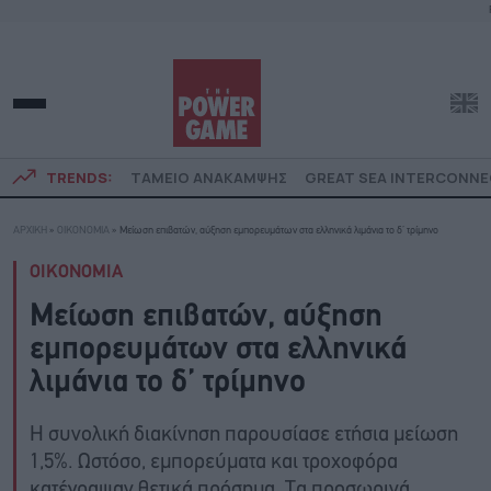
TRENDS:
ΤΑΜΕΙΟ ΑΝΑΚΑΜΨΗΣ
GREAT SEA INTERCONN
ΑΡΧΙΚΗ
»
ΟΙΚΟΝΟΜΙΑ
»
Μείωση επιβατών, αύξηση εμπορευμάτων στα ελληνικά λιμάνια το δ’ τρίμηνο
ΟΙΚΟΝΟΜΙΑ
Μείωση επιβατών, αύξηση
εμπορευμάτων στα ελληνικά
λιμάνια το δ’ τρίμηνο
Η συνολική διακίνηση παρουσίασε ετήσια μείωση
1,5%. Ωστόσο, εμπορεύματα και τροχοφόρα
κατέγραψαν θετικά πρόσημα. Τα προσωρινά