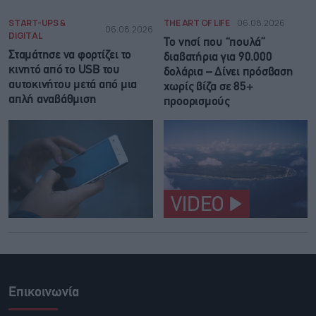
START-UPS &
THE ART OF LIFE
06.08.2026
06.08.2026
DIGITAL
Το νησί που “πουλά”
Σταμάτησε να φορτίζει το
διαβατήρια για 90.000
κινητό από το USB του
δολάρια – Δίνει πρόσβαση
αυτοκινήτου μετά από μια
χωρίς βίζα σε 85+
απλή αναβάθμιση
προορισμούς
VIDEO
Επικοινωνία