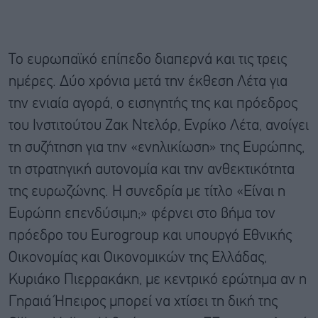
Το ευρωπαϊκό επίπεδο διαπερνά και τις τρεις
ημέρες. Δύο χρόνια μετά την έκθεση Λέτα για
την ενιαία αγορά, ο εισηγητής της και πρόεδρος
του Ινστιτούτου Ζακ Ντελόρ, Ενρίκο Λέτα, ανοίγει
τη συζήτηση για την «ενηλικίωση» της Ευρώπης,
τη στρατηγική αυτονομία και την ανθεκτικότητα
της ευρωζώνης. Η συνεδρία με τίτλο «Είναι η
Ευρώπη επενδύσιμη;» φέρνει στο βήμα τον
πρόεδρο του Eurogroup και υπουργό Εθνικής
Οικονομίας και Οικονομικών της Ελλάδας,
Κυριάκο Πιερρακάκη, με κεντρικό ερώτημα αν η
Γηραιά Ήπειρος μπορεί να χτίσει τη δική της