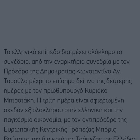
Το ελληνικό επίπεδο διατρέχει ολόκληρο το
συνέδριο, από την εναρκτήρια συνεδρία με τον
Πρόεδρο της Δημοκρατίας Κωνσταντίνο Αν.
Τασούλα μέχρι το επίσημο δείπνο της δεύτερης
ημέρας με τον πρωθυπουργό Κυριάκο
Μητσοτάκη. Η τρίτη ημέρα είναι αφιερωμένη
σχεδόν εξ ολοκλήρου στην ελληνική και την
παγκόσμια οικονομία, με τον αντιπρόεδρο της
Ευρωπαϊκής Κεντρικής Τράπεζας Μπόρις
Βούιτσιτς, τον διοικητή της Τράπεζας της Ελλάδος