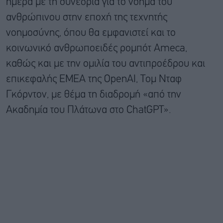
ημέρα με τη συνεδρία για το νόημα του
ανθρώπινου στην εποχή της τεχνητής
νοημοσύνης, όπου θα εμφανιστεί και το
κοινωνικό ανθρωποειδές ρομπότ Ameca,
καθώς και με την ομιλία του αντιπροέδρου και
επικεφαλής EMEA της OpenAI, Τομ Νταφ
Γκόρντον, με θέμα τη διαδρομή «από την
Ακαδημία του Πλάτωνα στο ChatGPT».