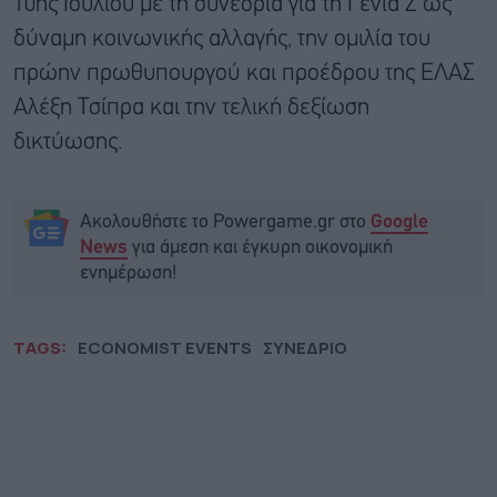
10ης Ιουλίου με τη συνεδρία για τη Γενιά Z ως
δύναμη κοινωνικής αλλαγής, την ομιλία του
πρώην πρωθυπουργού και προέδρου της ΕΛΑΣ
Αλέξη Τσίπρα και την τελική δεξίωση
δικτύωσης.
Ακολουθήστε το Powergame.gr στο
Google
για άμεση και έγκυρη οικονομική
News
ενημέρωση!
TAGS:
ECONOMIST EVENTS
ΣΥΝΕΔΡΙΟ