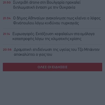
21:50
Συντριβή drone στη Βουλγαρία προκαλεί
διπλωματική ένταση με την Ουκρανία
21:34
Ο δήμος Αθηναίων ανακοίνωσε πως κλείνει ο λόφος
Φινόπουλου λόγω κινδύνου πυρκαγιάς
21:14
Ευρωαγορές: Εκτόξευση κεφαλαίων στα ομόλογα
καταστροφής λόγω της κλιματικής κρίσης
20:56
Δραματική επιδείνωση της υγείας του Τζο Μπάιντεν
αποκαλύπτει ο γιος του
ΟΛΕΣ ΟΙ ΕΙΔΗΣΕΙΣ