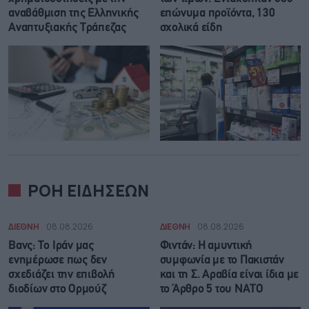
αναβάθμιση της Ελληνικής
επώνυμα προϊόντα, 130
Αναπτυξιακής Τράπεζας
σχολικά είδη
ΡΟΗ ΕΙΔΗΣΕΩΝ
ΔΙΕΘΝΗ
08.08.2026
ΔΙΕΘΝΗ
08.08.2026
Βανς: Το Ιράν μας
Φιντάν: Η αμυντική
ενημέρωσε πως δεν
συμφωνία με το Πακιστάν
σχεδιάζει την επιβολή
και τη Σ. Αραβία είναι ίδια με
διοδίων στο Ορμούζ
τo Άρθρο 5 του ΝΑΤΟ