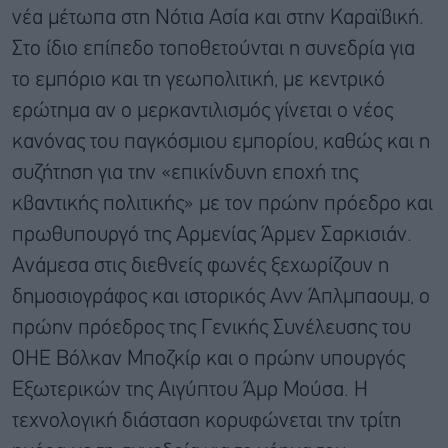
νέα μέτωπα στη Νότια Ασία και στην Καραϊβική.
Στο ίδιο επίπεδο τοποθετούνται η συνεδρία για
το εμπόριο και τη γεωπολιτική, με κεντρικό
ερώτημα αν ο μερκαντιλισμός γίνεται ο νέος
κανόνας του παγκόσμιου εμπορίου, καθώς και η
συζήτηση για την «επικίνδυνη εποχή της
κβαντικής πολιτικής» με τον πρώην πρόεδρο και
πρωθυπουργό της Αρμενίας Άρμεν Σαρκισιάν.
Ανάμεσα στις διεθνείς φωνές ξεχωρίζουν η
δημοσιογράφος και ιστορικός Ανν Άπλμπαουμ, ο
πρώην πρόεδρος της Γενικής Συνέλευσης του
ΟΗΕ Βόλκαν Μποζκίρ και ο πρώην υπουργός
Εξωτερικών της Αιγύπτου Άμρ Μούσα. Η
τεχνολογική διάσταση κορυφώνεται την τρίτη