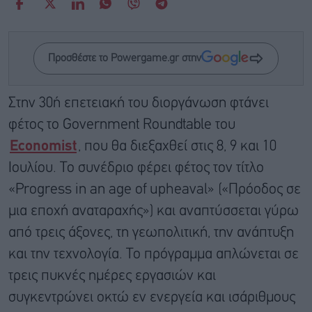
Προσθέστε το Powergame.gr στην
Στην 30ή επετειακή του διοργάνωση φτάνει
φέτος το Government Roundtable του
Economist
, που θα διεξαχθεί στις 8, 9 και 10
Ιουλίου. Το συνέδριο φέρει φέτος τον τίτλο
«Progress in an age of upheaval» («Πρόοδος σε
μια εποχή αναταραχής») και αναπτύσσεται γύρω
από τρεις άξονες, τη γεωπολιτική, την ανάπτυξη
και την τεχνολογία. Το πρόγραμμα απλώνεται σε
τρεις πυκνές ημέρες εργασιών και
συγκεντρώνει οκτώ εν ενεργεία και ισάριθμους