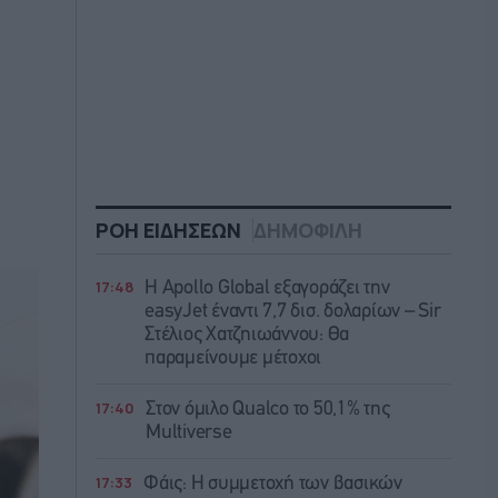
ΡΟΗ ΕΙΔΗΣΕΩΝ
ΔΗΜΟΦΙΛΗ
17:48
Η Apollo Global εξαγοράζει την
easyJet έναντι 7,7 δισ. δολαρίων – Sir
Στέλιος Χατζηιωάννου: Θα
παραμείνουμε μέτοχοι
17:40
Στον όμιλο Qualco το 50,1% της
Multiverse
17:33
Φάις: Η συμμετοχή των βασικών