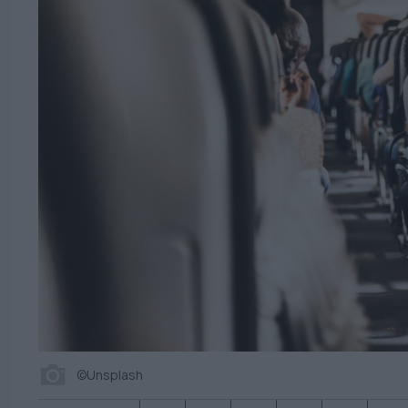
©Unsplash