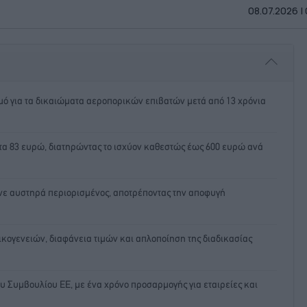
08.07.2026 |
ό για τα δικαιώματα αεροπορικών επιβατών μετά από 13 χρόνια
 83 ευρώ, διατηρώντας το ισχύον καθεστώς έως 600 ευρώ ανά
ε αυστηρά περιορισμένος, αποτρέποντας την αποφυγή
ογενειών, διαφάνεια τιμών και απλοποίηση της διαδικασίας
ου Συμβουλίου ΕΕ, με ένα χρόνο προσαρμογής για εταιρείες και