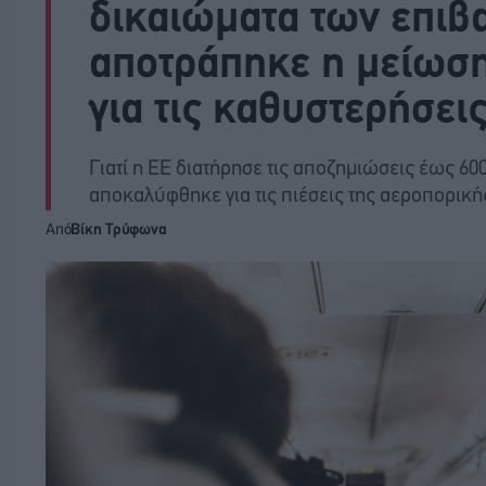
δικαιώματα των επιβ
αποτράπηκε η μείωσ
για τις καθυστερήσει
Γιατί η ΕΕ διατήρησε τις αποζημιώσεις έως 60
αποκαλύφθηκε για τις πιέσεις της αεροπορική
Από
Βίκη Τρύφωνα