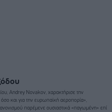
ξόδου
ίου, Andrey Novakov, χαρακτήρισε την
 όσο και για την ευρωπαϊκή αεροπορία»,
κανονισμού παρέμενε ουσιαστικά «παγωμένη» επί