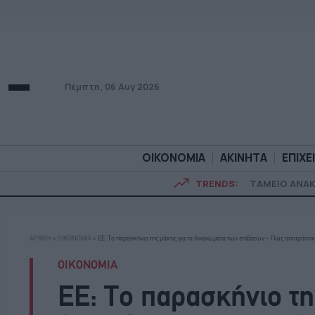
Πέμπτη, 06 Αυγ 2026
ΟΙΚΟΝΟΜΙΑ
ΑΚΙΝΗΤΑ
ΕΠΙΧΕ
TRENDS:
ΤΑΜΕΙΟ ΑΝΑ
ΟΙΚΟΝΟΜΙΑ
ΑΚΙΝΗΤ
ΑΡΧΙΚΗ
»
ΟΙΚΟΝΟΜΙΑ
»
ΕΕ: Το παρασκήνιο της μάχης για τα δικαιώματα των επιβατών – Πώς αποτράπη
ΟΙΚΟΝΟΜΙΑ
ΕΕ: Το παρασκήνιο τη