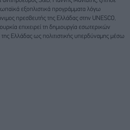
 αντιπρόεδρος S&D, Γιάννης Μανιάτης, ζήτησε
υρωπαϊκά εξοπλιστικά προγράμματα λόγω
όνιμος πρεσβευτής της Ελλάδας στην UNESCO,
Τουρκία επιχειρεί τη δημιουργία εσωτερικών
ή της Ελλάδας ως πολιτιστικής υπερδύναμης μέσω