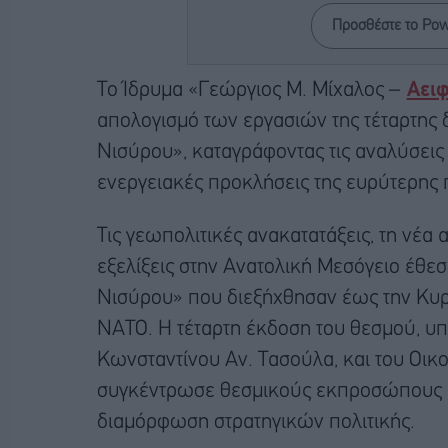
Προσθέστε το Po
Το Ίδρυμα «Γεώργιος Μ. Μίχαλος –
Αειφ
απολογισμό των εργασιών της τέταρτης 
Νισύρου», καταγράφοντας τις αναλύσεις 
ενεργειακές προκλήσεις της ευρύτερης 
Τις γεωπολιτικές ανακατατάξεις, τη νέα 
εξελίξεις στην Ανατολική Μεσόγειο έθεσα
Νισύρου» που διεξήχθησαν έως την Κυρι
ΝΑΤΟ. Η τέταρτη έκδοση του θεσμού, υπ
Κωνσταντίνου Αν. Τασούλα, και του Οικ
συγκέντρωσε θεσμικούς εκπροσώπους σ
διαμόρφωση στρατηγικών πολιτικής.