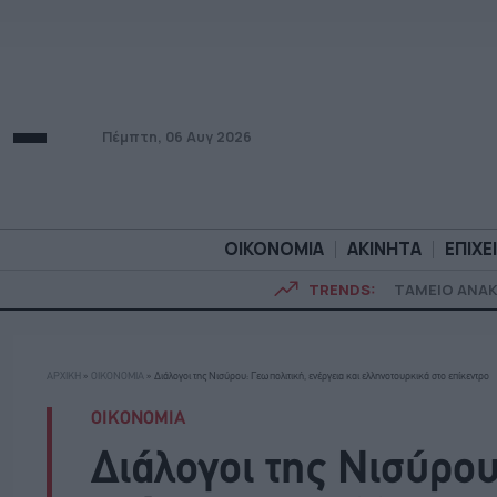
Πέμπτη, 06 Αυγ 2026
ΟΙΚΟΝΟΜΙΑ
ΑΚΙΝΗΤΑ
ΕΠΙΧΕ
TRENDS:
ΤΑΜΕΙΟ ΑΝΑ
ΟΙΚΟΝΟΜΙΑ
ΑΚΙΝΗΤ
ΑΡΧΙΚΗ
»
ΟΙΚΟΝΟΜΙΑ
»
Διάλογοι της Νισύρου: Γεωπολιτική, ενέργεια και ελληνοτουρκικά στο επίκεντρο
ΟΙΚΟΝΟΜΙΑ
Διάλογοι της Νισύρου