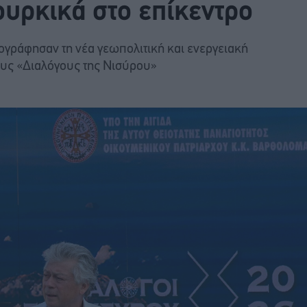
ουρκικά στο επίκεντρο
τογράφησαν τη νέα γεωπολιτική και ενεργειακή
ους «Διαλόγους της Νισύρου»