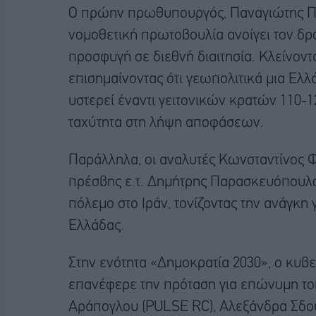
Ο πρώην πρωθυπουργός, Παναγιώτης Πικ
νομοθετική πρωτοβουλία ανοίγει τον δρό
προσφυγή σε διεθνή διαιτησία. Κλείνοντα
επισημαίνοντας ότι γεωπολιτικά μια Ελλ
υστερεί έναντι γειτονικών κρατών 110-1
ταχύτητα στη λήψη αποφάσεων.
Παράλληλα, οι αναλυτές Κωνσταντίνος Φ
πρέσβης ε.τ. Δημήτρης Παρασκευόπουλο
πόλεμο στο Ιράν, τονίζοντας την ανάγκη 
Ελλάδας.
Στην ενότητα «Δημοκρατία 2030», ο κυ
επανέφερε την πρόταση για επώνυμη τοπ
Αράπογλου (PULSE RC), Αλεξάνδρα Σδο