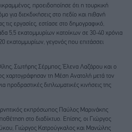
ραμμένος, προειδοποίησε ότι η τουρκική
μο για διεκδικήσεις στο πεδίο και πιθανή
ς τις εργασίες, εστίασε στο δημογραφικό,
άδα 5,5 εκατομμυρίων κατοίκων σε 30-40 χρόνια
20 εκατομμυρίων, γεγονός που επιτάσσει
ίλης, Σωτήρης Σέρμπος, Έλενα Λαζάρου και ο
ς χαρτογράφησαν τη Μέση Ανατολή μετά τον
για προδραστικές διπλωματικές κινήσεις της
βερνητικός εκπρόσωπος Παύλος Μαρινάκης
οθέτηση στο διαδίκτυο. Επίσης, οι Γιώργος
ύκου, Γιώργος Κατρούγκαλος και Μανώλης