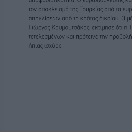
αποφασιστικότητα. Ο ευρωβουλευτής και
τον αποκλεισμό της Τουρκίας από τα ε
αποκλίσεων από το κράτος δικαίου. Ο μ
Γιώργος Κουμουτσάκος, εκτίμησε ότι η 
τετελεσμένων και πρότεινε την προβολ
ήπιας ισχύος.