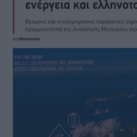
ενέργεια και ελληνοτ
Θεσμικοί και επιχειρηματικοί παράγοντες χαρ
πραγματικότητα της Ανατολικής Μεσογείου στ
Από
Newsroom