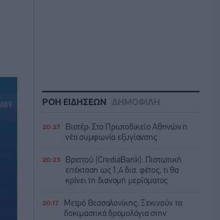
ΡΟΗ ΕΙΔΗΣΕΩΝ
ΔΗΜΟΦΙΛΗ
20:27
Βιοτέρ: Στο Πρωτοδικείο Αθηνών η
νέα συμφωνία εξυγίανσης
20:23
Βρεττού (CrediaBank): Πιστωτική
επέκταση ως 1,4 δισ. φέτος, τι θα
κρίνει τη διανομή μερίσματος
20:17
Μετρό Θεσσαλονίκης: Ξεκινούν τα
δοκιμαστικά δρομολόγια στην