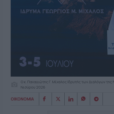
Ο κ. Παναγιώτης Γ. Μίχαλος Ιδρυτής των Διαλόγων της
Νισύρου 2026
ΟΙΚΟΝΟΜΙΑ