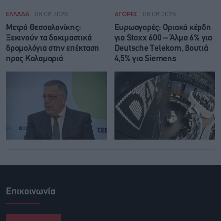
ΕΛΛΑΔΑ
06.08.2026
ΑΓΟΡΕΣ
06.08.2026
Μετρό Θεσσαλονίκης:
Ευρωαγορές: Οριακά κέρδη
Ξεκινούν τα δοκιμαστικά
για Stoxx 600 – Άλμα 6% για
δρομολόγια στην επέκταση
Deutsche Telekom, βουτιά
προς Καλαμαριά
4,5% για Siemens
Επικοινωνία