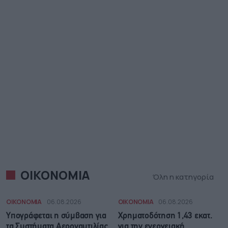
ΟΙΚΟΝΟΜΙΑ
Όλη η κατηγορία
ΟΙΚΟΝΟΜΙΑ
06.08.2026
ΟΙΚΟΝΟΜΙΑ
06.08.2026
Υπογράφεται η σύμβαση για
Χρηματοδότηση 1,43 εκατ.
τα Συστήματα Αεροναυτιλίας
για την ενεργειακή