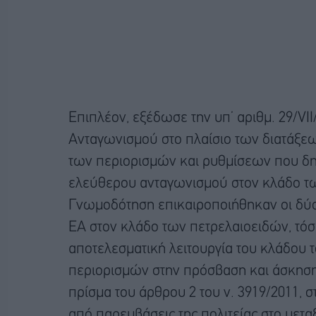
Επιπλέον, εξέδωσε την υπ’ αριθμ. 29/V
Ανταγωνισμού στο πλαίσιο των διατάξεων
των περιορισμών και ρυθμίσεων που δημ
ελεύθερου ανταγωνισμού στον κλάδο τω
Γνωμοδότηση επικαιροποιήθηκαν οι δύο
ΕΑ στον κλάδο των πετρελαιοειδών, τόσ
αποτελεσματική λειτουργία του κλάδου 
περιορισμών στην πρόσβαση και άσκηση
πρίσμα του άρθρου 2 του ν. 3919/2011, 
από παρεμβάσεις της πολιτείας στο μετ