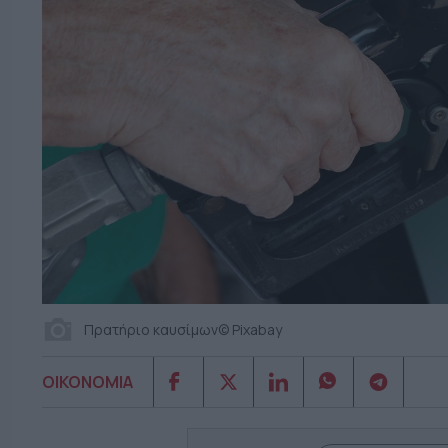
Πρατήριο καυσίμων© Pixabay
ΟΙΚΟΝΟΜΙΑ