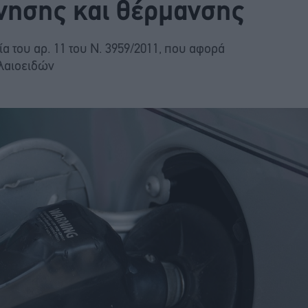
ίνησης και θέρμανσης
α του αρ. 11 του Ν. 3959/2011, που αφορά
ελαιοειδών