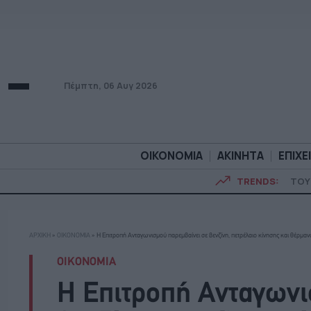
Πέμπτη, 06 Αυγ 2026
ΟΙΚΟΝΟΜΙΑ
ΑΚΙΝΗΤΑ
ΕΠΙΧΕ
TRENDS:
ΤΟΥ
ΟΙΚΟΝΟΜΙΑ
ΑΚΙΝΗΤ
ΑΡΧΙΚΗ
»
ΟΙΚΟΝΟΜΙΑ
»
Η Επιτροπή Ανταγωνισμού παρεμβαίνει σε βενζίνη, πετρέλαιο κίνησης και θέρμαν
ΟΙΚΟΝΟΜΙΑ
Η Επιτροπή Ανταγωνι