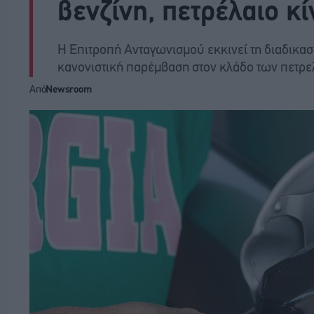
βενζίνη, πετρέλαιο κ
Η Επιτροπή Ανταγωνισμού εκκινεί τη διαδικασί
κανονιστική παρέμβαση στον κλάδο των πετρ
Από
Newsroom