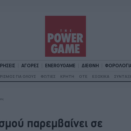
ΙΡΗΣΕΙΣ
ΑΓΟΡΕΣ
ENERGYGAME
ΔΙΕΘΝΗ
ΦΟΡΟΛΟΓΙ
ΡΙΣΜΟΣ ΓΙΑ ΟΛΟΥΣ
ΦΩΤΙΕΣ
ΚΡΗΤΗ
ΟΤΕ
ΕΞΟΧΙΚΑ
ΣΥΝΤΑΞ
Α
ΕΠΙΧΕΙΡΗΣΕΙΣ
ΑΓΟΡΕΣ
ENERGYGAME
ΔΙΕΘΝΗ
Φ
σης
σμού παρεμβαίνει σε