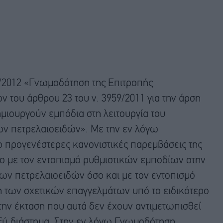
II/2012 «Γνωμοδότηση της Επιτροπής
 του άρθρου 23 του ν. 3959/2011 για την άρση
ιουργούν εμπόδια στη λειτουργία του
ν πετρελαιοειδών». Με την εν λόγω
 προγενέστερες κανονιστικές παρεμβάσεις της
ο με τον εντοπισμό ρυθμιστικών εμποδίων στην
των πετρελαιοειδών όσο και με τον εντοπισμό
 των σχετικών επαγγελμάτων υπό το ειδικότερο
στην έκταση που αυτά δεν έχουν αντιμετωπισθεί
αξύ διάστημα. Στην εν λόγω Γνωμοδότηση