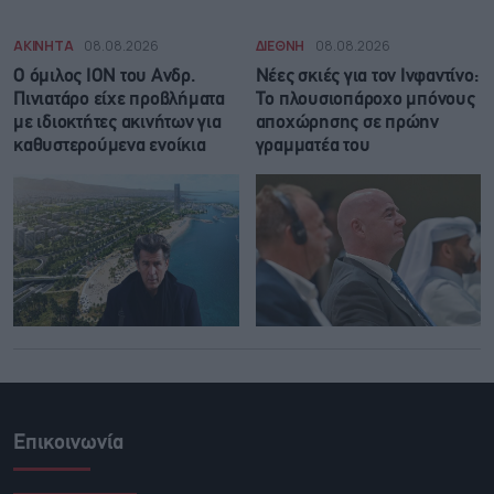
ΑΚΙΝΗΤΑ
08.08.2026
ΔΙΕΘΝΗ
08.08.2026
Ο όμιλος ΙΟΝ του Ανδρ.
Νέες σκιές για τον Ινφαντίνο:
Πινιατάρο είχε προβλήματα
Το πλουσιοπάροχο μπόνους
με ιδιοκτήτες ακινήτων για
αποχώρησης σε πρώην
καθυστερούμενα ενοίκια
γραμματέα του
Επικοινωνία