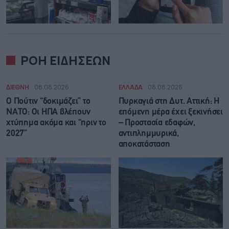
ΡΟΗ ΕΙΔΗΣΕΩΝ
ΔΙΕΘΝΗ
08.08.2026
ΕΛΛΑΔΑ
08.08.2026
Ο Πούτιν “δοκιμάζει” το
Πυρκαγιά στη Δυτ. Αττική: Η
ΝΑΤΟ: Οι ΗΠΑ βλέπουν
επόμενη μέρα έχει ξεκινήσει
χτύπημα ακόμα και “πριν το
– Προστασία εδαφών,
2027”
αντιπλημμυρικά,
αποκατάσταση