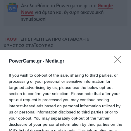
Ακολουθήστε το Powergame.gr στο
Google
για άμεση και έγκυρη οικονομική
News
ενημέρωση!
TAGS:
ΕΠΙΣΤΡΕΠΤΕΑ ΠΡΟΚΑΤΑΒΟΛΗ 6
ΧΡΗΣΤΟΣ ΣΤΑΪΚΟΥΡΑΣ
PowerGame.gr -
Media.gr
If you wish to opt-out of the sale, sharing to third parties, or
processing of your personal or sensitive information for
targeted advertising by us, please use the below opt-out
section to confirm your selection. Please note that after your
opt-out request is processed you may continue seeing
interest-based ads based on personal information utilized by
us or personal information disclosed to third parties prior to
your opt-out. You may separately opt-out of the further
disclosure of your personal information by third parties on the
IAB’s list of downstream participants. This information may