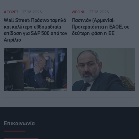
ΑΓΟΡΕΣ
07.08.2026
ΔΙΕΘΝΗ
07.08.2026
Wall Street: Πράσινο ταμπλό
Πασινιάν (Αρμενία):
και καλύτερη εβδομαδιαία
Προτεραιότητα η ΕΑΟΕ, σε
επίδοση για S&P 500 από τον
δεύτερη φάση η ΕΕ
Απρίλιο
Επικοινωνία