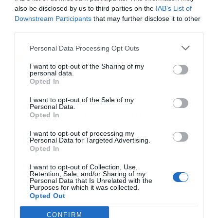
also be disclosed by us to third parties on the
IAB’s List of
Downstream Participants
that may further disclose it to other
third parties.
Personal Data Processing Opt Outs
Ακολουθήστε το Powergame.gr στο
Google
I want to opt-out of the Sharing of my
για άμεση και έγκυρη οικονομική
News
personal data.
Opted In
ενημέρωση!
I want to opt-out of the Sale of my
Personal Data.
TAGS:
ΑΙΤΗΣΕΙΣ
ΕΠΙΔΟΜΑΤΑ
ΦΟΙΤΗΤΕΣ
Opted In
ΦΟΙΤΗΤΙΚΟ ΕΠΙΔΟΜΑ
I want to opt-out of processing my
Personal Data for Targeted Advertising.
Opted In
I want to opt-out of Collection, Use,
Retention, Sale, and/or Sharing of my
Personal Data that Is Unrelated with the
Purposes for which it was collected.
Opted Out
CONFIRM