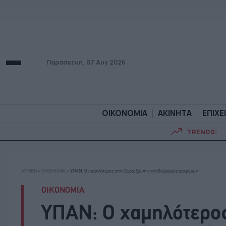
Παρασκευή, 07 Αυγ 2026
ΟΙΚΟΝΟΜΙΑ
ΑΚΙΝΗΤΑ
ΕΠΙΧΕ
TRENDS:
ΟΙΚΟΝΟΜΙΑ
ΑΚΙΝΗΤ
ΑΡΧΙΚΗ
»
ΟΙΚΟΝΟΜΙΑ
»
ΥΠΑΝ: Ο χαμηλότερος στην Ευρωζώνη ο πληθωρισμός τροφίμων
ΟΙΚΟΝΟΜΙΑ
ΥΠΑΝ: Ο χαμηλότερο