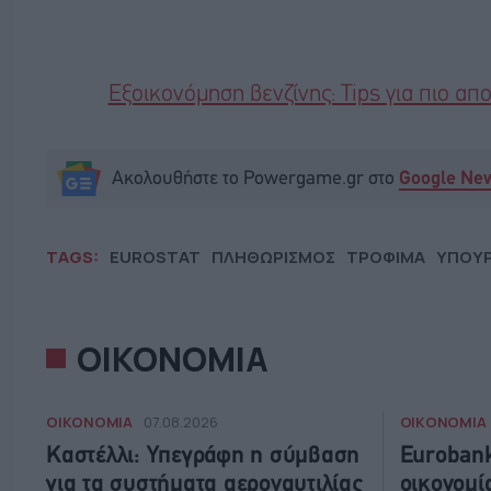
Εξοικονόμηση βενζίνης: Tips για πιο απ
Ακολουθήστε το Powergame.gr στο
Google Ne
TAGS:
EUROSTAT
ΠΛΗΘΩΡΙΣΜΟΣ
ΤΡΟΦΙΜΑ
ΥΠΟΥΡ
ΟΙΚΟΝΟΜΙΑ
ΟΙΚΟΝΟΜΙΑ
ΟΙΚΟΝΟΜΙΑ
07.08.2026
Καστέλλι: Υπεγράφη η σύμβαση
Eurobank
για τα συστήματα αεροναυτιλίας
οικονομί