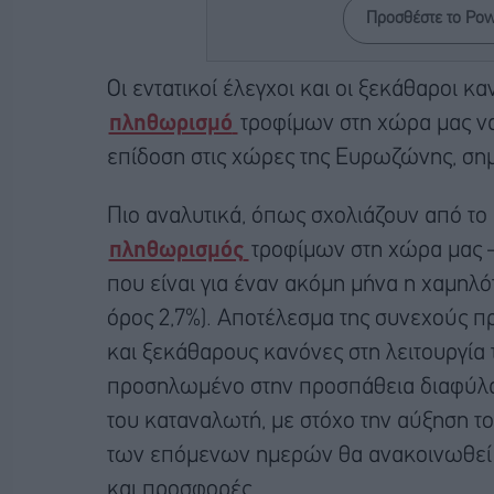
Προσθέστε το Po
Οι εντατικοί έλεγχοι και οι ξεκάθαροι κ
πληθωρισμό
τροφίμων στη χώρα μας να
επίδοση στις χώρες της Ευρωζώνης, ση
Πιο αναλυτικά, όπως σχολιάζουν από το
πληθωρισμός
τροφίμων στη χώρα μας –
που είναι για έναν ακόμη μήνα η χαμηλ
όρος 2,7%). Αποτέλεσμα της συνεχούς πρ
και ξεκάθαρους κανόνες στη λειτουργία
προσηλωμένο στην προσπάθεια διαφύλαξ
του καταναλωτή, με στόχο την αύξηση τ
των επόμενων ημερών θα ανακοινωθεί κ
και προσφορές.