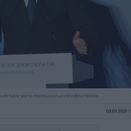
νάπτυξης για το παραγωγικό μοντέλο@eurokinissi
03.03.2025 |