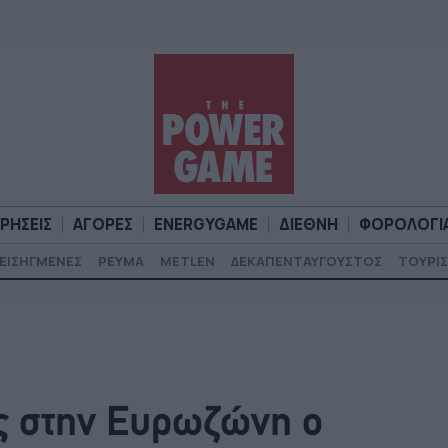
ΙΡΗΣΕΙΣ
ΑΓΟΡΕΣ
ENERGYGAME
ΔΙΕΘΝΗ
ΦΟΡΟΛΟΓΙ
ΕΙΣΗΓΜΕΝΕΣ
ΡΕΥΜΑ
METLEN
ΔΕΚΑΠΕΝΤΑΥΓΟΥΣΤΟΣ
ΤΟΥΡΙΣ
Α
ΕΠΙΧΕΙΡΗΣΕΙΣ
ΑΓΟΡΕΣ
ENERGYGAME
ΔΙΕΘΝΗ
Φ
ς στην Ευρωζώνη ο