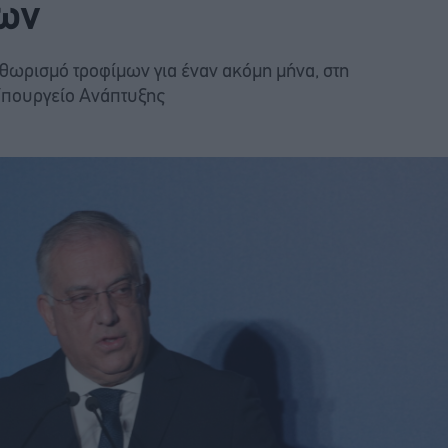
ων
ηθωρισμό τροφίμων για έναν ακόμη μήνα, στη
Υπουργείο Ανάπτυξης