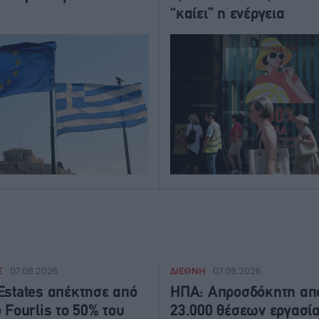
“καίει” η ενέργεια
Σ
ΔΙΕΘΝΗ
07.08.2026
07.08.2026
Εstates απέκτησε από
ΗΠΑ: Απροσδόκητη απ
 Fourlis το 50% του
23.000 θέσεων εργασία