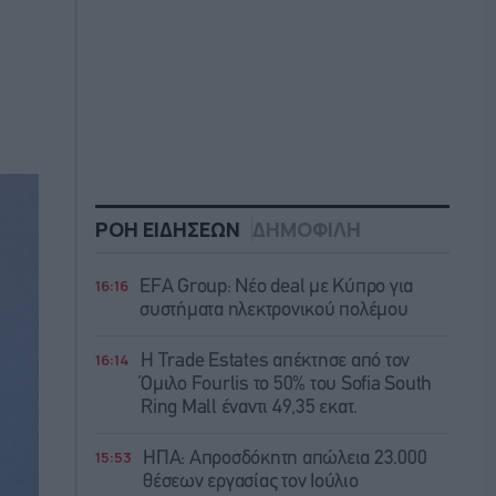
ΡΟΗ ΕΙΔΗΣΕΩΝ
ΔΗΜΟΦΙΛΗ
16:16
EFA Group: Νέο deal με Κύπρο για
συστήματα ηλεκτρονικού πολέμου
16:14
Η Trade Εstates απέκτησε από τον
Όμιλο Fourlis το 50% του Sofia South
Ring Mall έναντι 49,35 εκατ.
15:53
ΗΠΑ: Απροσδόκητη απώλεια 23.000
θέσεων εργασίας τον Ιούλιο