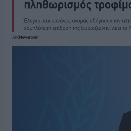
πληθωρισμός τροφίμ
Έλεγχοι και κανόνες αγοράς οδήγησαν τον πλ
χαμηλότερη επίδοση της Ευρωζώνης, λέει το 
Από
Newsroom