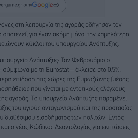
wergame.gr στην
ανόνες στη λειτουργία της αγοράς οδήγησαν τον
 αποτελεί, για έναν ακόμη μήνα, την χαμηλότερη
μειώνουν κύκλοι του υπουργείου Ανάπτυξης.
 υπουργείο Ανάπτυξης: Τον Φεβρουάριο ο
 σύμφωνα με τη Eurostat – έκλεισε στο 0,5%,
ότερη επίδοση στις χώρες της Ευρωζώνης (μέσος
οσπάθειας που γίνεται με εντατικούς ελέγχους
 της αγοράς. Το υπουργείο Ανάπτυξης παραμένει
ης του υγιούς ανταγωνισμού και της προστασίας
ου διαθέσιμου εισοδήματος των πολιτών. Εντός
αι ο νέος Κώδικας Δεοντολογίας για εκπτώσεις