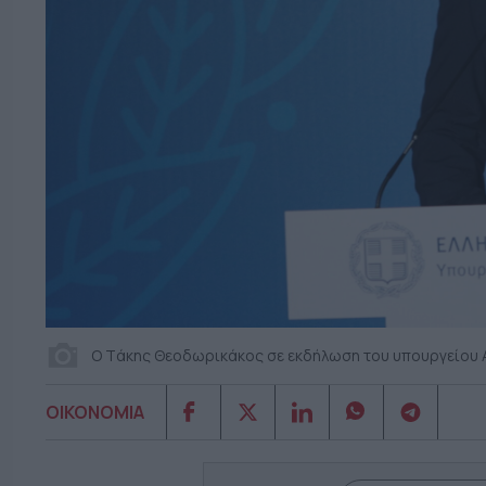
O Tάκης Θεοδωρικάκος σε εκδήλωση του υπουργείου Α
ΟΙΚΟΝΟΜΙΑ