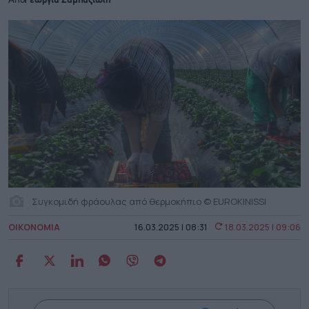
Από
Γεωργία Σαμπαζιώτη
Συγκομιδή φράουλας από θερμοκήπιο © EUROKINISSI
ΟΙΚΟΝΟΜΙΑ
16.03.2025 | 08:31
18.03.2025 | 09:06