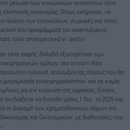
ι στη μείωση των κοινωνικών ανισοτήτων ούτε
ς ελληνικής οικονομίας. Όπως εκτίμησαν, «ο
ο πλαίσιο των ενισχύσεων, οι μικρές και πολύ
μμετοχή στα προγράμματα του αναπτυξιακού
αια, είναι απαγορευτικά γι’ αυτές».
ση είναι σαφής, δηλαδή εξυπηρέτηση των
χειρηματικών ομίλων, στα οποία η Νέα
κπροσωπεί πολιτικά, απομυζώντας πόρους που θα
 μικρομεσαία επιχειρηματικότητα» και σε καμία
μήσεις για την ενίσχυση της εργασίας. Επίσης
σχεδιάζεται να διατεθεί μόλις 1 δισ., το 2025 και
τα για τη διανομή των χρηματοδοτικών πόρων την
 Οικονομίας και Οικονομικών, με διαδικασίες που
».