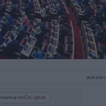
28.05.2025 |
wergame.gr στην