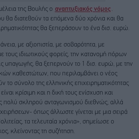
μέλεια της Βουλής ο
αναπτυξιακός νόμος
.
υ θα διατεθούν τα επόμενα δύο χρόνια και θα
ιρηματικότητας θα ξεπεράσουν το ένα δισ. ευρώ.
νεια, με αξιοπιστία, με σοβαρότητα, με
ε τους ιδιωτικούς φορείς, την κατανομή πόρων
ς υπαγωγής, θα ξεπερνούν το 1 δισ. ευρώ, με την
ακών καθεστώτων, που περιλαμβάνει ο νέος
ν το σύνολο της ελληνικής επιχειρηματικότητας
είναι κρίσιμη και η δική τους ενίσχυση και
νός πολύ σκληρού ανταγωνισμού διεθνώς, αλλά
ιχειρήσεων- όπως άλλωστε γίνεται με μια σειρά
λιτείας, τα τελευταία χρόνια», σημείωσε ο
ς, κλείνοντας τη συζήτηση.