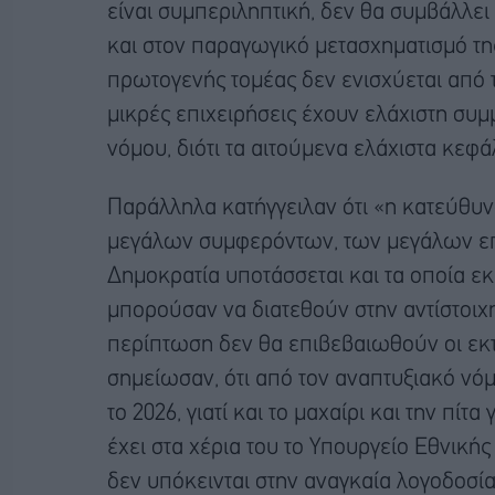
είναι συμπεριληπτική, δεν θα συμβάλλε
και στον παραγωγικό μετασχηματισμό τη
πρωτογενής τομέας δεν ενισχύεται από τ
μικρές επιχειρήσεις έχουν ελάχιστη συ
νόμου, διότι τα αιτούμενα ελάχιστα κεφάλ
Παράλληλα κατήγγειλαν ότι «η κατεύθυν
μεγάλων συμφερόντων, των μεγάλων επι
Δημοκρατία υποτάσσεται και τα οποία ε
μπορούσαν να διατεθούν στην αντίστοιχη
περίπτωση δεν θα επιβεβαιωθούν οι εκτι
σημείωσαν, ότι από τον αναπτυξιακό νόμο 
το 2026, γιατί και το μαχαίρι και την πί
έχει στα χέρια του το Υπουργείο Εθνικής
δεν υπόκεινται στην αναγκαία λογοδοσία