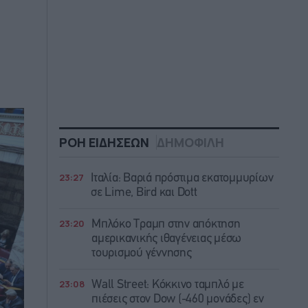
ΡΟΗ ΕΙΔΗΣΕΩΝ
ΔΗΜΟΦΙΛΗ
23:27
Ιταλία: Βαριά πρόστιμα εκατομμυρίων
σε Lime, Bird και Dott
23:20
Μπλόκο Τραμπ στην απόκτηση
αμερικανικής ιθαγένειας μέσω
τουρισμού γέννησης
23:08
Wall Street: Κόκκινο ταμπλό με
πιέσεις στον Dow (-460 μονάδες) εν