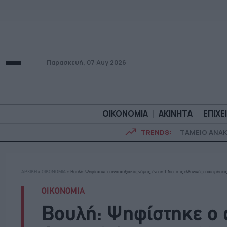
Παρασκευή, 07 Αυγ 2026
ΟΙΚΟΝΟΜΙΑ
ΑΚΙΝΗΤΑ
ΕΠΙΧΕ
TRENDS:
ΤΑΜΕΙΟ ΑΝΑ
ΟΙΚΟΝΟΜΙΑ
ΑΚΙΝΗΤ
ΑΡΧΙΚΗ
»
ΟΙΚΟΝΟΜΙΑ
»
Βουλή: Ψηφίστηκε ο αναπτυξιακός νόμος, ένεση 1 δισ. στις ελληνικές επιχειρήσεις
ΟΙΚΟΝΟΜΙΑ
Βουλή: Ψηφίστηκε ο 