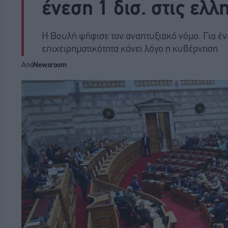
ένεση 1 δισ. στις ελλ
Η Βουλή ψήφισε τον αναπτυξιακό νόμο. Για έν
επιχειρηματικότητα κάνει λόγο η κυβέρνηση
Από
Newsroom