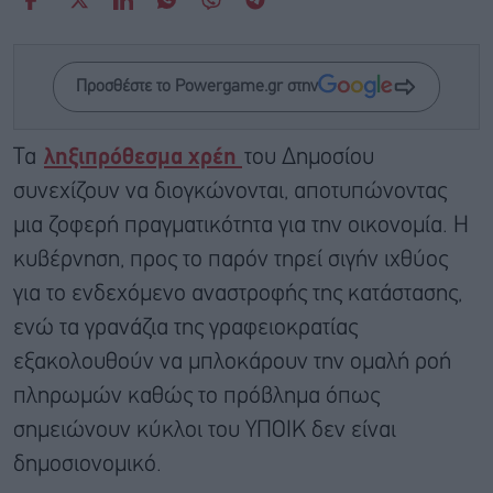
Προσθέστε το Powergame.gr στην
Τα
ληξιπρόθεσμα χρέη
του Δημοσίου
συνεχίζουν να διογκώνονται, αποτυπώνοντας
μια ζοφερή πραγματικότητα για την οικονομία. Η
κυβέρνηση, προς το παρόν τηρεί σιγήν ιχθύος
για το ενδεχόμενο αναστροφής της κατάστασης,
ενώ τα γρανάζια της γραφειοκρατίας
εξακολουθούν να μπλοκάρουν την ομαλή ροή
πληρωμών καθώς το πρόβλημα όπως
σημειώνουν κύκλοι του ΥΠΟΙΚ δεν είναι
δημοσιονομικό.