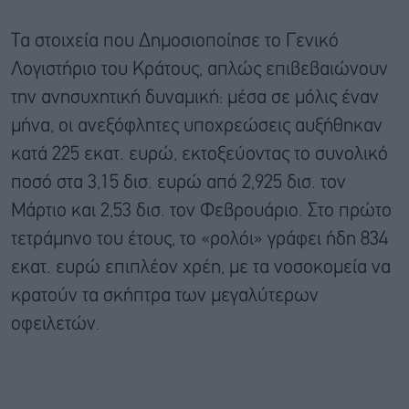
Τα στοιχεία που Δημοσιοποίησε το Γενικό
Λογιστήριο του Κράτους, απλώς επιβεβαιώνουν
την ανησυχητική δυναμική: μέσα σε μόλις έναν
μήνα, οι ανεξόφλητες υποχρεώσεις αυξήθηκαν
κατά 225 εκατ. ευρώ, εκτοξεύοντας το συνολικό
ποσό στα 3,15 δισ. ευρώ από 2,925 δισ. τον
Μάρτιο και 2,53 δισ. τον Φεβρουάριο. Στο πρώτο
τετράμηνο του έτους, το «ρολόι» γράφει ήδη 834
εκατ. ευρώ επιπλέον χρέη, με τα νοσοκομεία να
κρατούν τα σκήπτρα των μεγαλύτερων
οφειλετών.