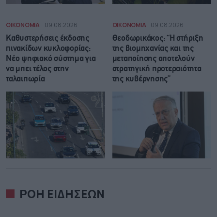
ΟΙΚΟΝΟΜΙΑ
09.08.2026
ΟΙΚΟΝΟΜΙΑ
09.08.2026
Καθυστερήσεις έκδοσης
Θεοδωρικάκος: “Η στήριξη
πινακίδων κυκλοφορίας:
της βιομηχανίας και της
Νέο ψηφιακό σύστημα για
μεταποίησης αποτελούν
να μπει τέλος στην
στρατηγική προτεραιότητα
ταλαιπωρία
της κυβέρνησης”
ΡΟΗ ΕΙΔΗΣΕΩΝ