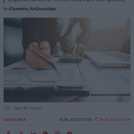
Από
Προκόπης Χατζηνικολάου
Χρέη © Pixabay
ΟΙΚΟΝΟΜΙΑ
18.06.2025 | 07:59
18.06.2025 | 10:16