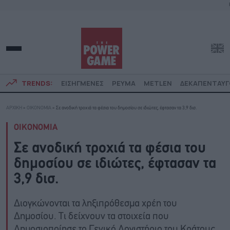
TRENDS:
ΕΙΣΗΓΜΕΝΕΣ
ΡΕΥΜΑ
METLEN
ΔΕΚΑΠΕΝΤΑΥ
ΑΡΧΙΚΗ
»
ΟΙΚΟΝΟΜΙΑ
»
Σε ανοδική τροχιά τα φέσια του δημοσίου σε ιδιώτες, έφτασαν τα 3,9 δισ.
ΟΙΚΟΝΟΜΙΑ
Σε ανοδική τροχιά τα φέσια του
δημοσίου σε ιδιώτες, έφτασαν τα
3,9 δισ.
Διογκώνονται τα ληξιπρόθεσμα χρέη του
Δημοσίου. Τι δείχνουν τα στοιχεία που
Δημοσιοποίησε το Γενικό Λογιστήριο του Κράτους