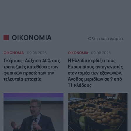
ΟΙΚΟΝΟΜΙΑ
Όλη η κατηγορία
ΟΙΚΟΝΟΜΙΑ
09.08.2026
ΟΙΚΟΝΟΜΙΑ
09.08.2026
Σκέρτσος: Αύξηση 40% στις
Η Ελλάδα κερδίζει τους
τραπεζικές καταθέσεις των
Ευρωπαίους ανταγωνιστές
φυσικών προσώπων την
στον τομέα των εξαγωγών:
τελευταία επταετία
Άνοδος μεριδίων σε 9 από
11 κλάδους