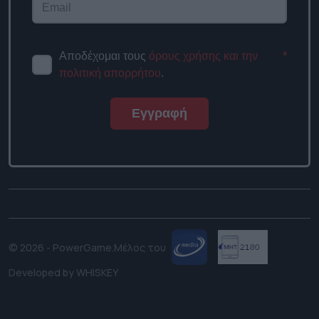
Αποδέχομαι τους
όρους χρήσης και την
*
πολιτική απορρήτου
.
Εγγραφή
© 2026 - PowerGame.
Μέλος του
Developed by
WHISKEY