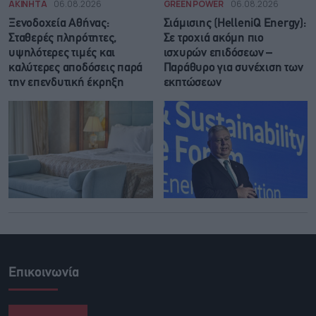
ΑΚΙΝΗΤΑ
06.08.2026
GREEN POWER
06.08.2026
Ξενοδοχεία Αθήνας:
Σιάμισιης (HelleniQ Energy):
Σταθερές πληρότητες,
Σε τροχιά ακόμη πιο
υψηλότερες τιμές και
ισχυρών επιδόσεων –
καλύτερες αποδόσεις παρά
Παράθυρο για συνέχιση των
την επενδυτική έκρηξη
εκπτώσεων
Επικοινωνία