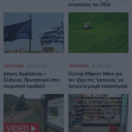
ενισχύσεις του 2026
ΟΙΚΟΝΟΜΙΑ
05.08.2026
ΟΙΚΟΝΟΜΙΑ
05.08.2026
Δήμος Αμφίκλειας –
Σούπερ Μάρκετ: Μάχη για
Ελάτειας: Πρωτοπορεί στην
τον τζίρο της “γειτονιάς” με
τουριστική προβολή
όχημα τα μικρά καταστήματα
VIDEO