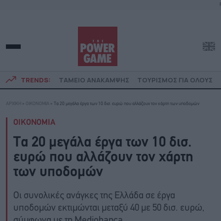
TRENDS:
ΤΑΜΕΙΟ ΑΝΑΚΑΜΨΗΣ
ΤΟΥΡΙΣΜΟΣ ΓΙΑ ΟΛΟΥΣ
ΑΡΧΙΚΗ
»
ΟΙΚΟΝΟΜΙΑ
»
Τα 20 μεγάλα έργα των 10 δισ. ευρώ που αλλάζουν τον χάρτη των υποδομών
ΟΙΚΟΝΟΜΙΑ
Τα 20 μεγάλα έργα των 10 δισ.
ευρώ που αλλάζουν τον χάρτη
των υποδομών
Οι συνολικές ανάγκες της Ελλάδα σε έργα
υποδομών εκτιμώνται μεταξύ 40 με 50 δισ. ευρώ,
σύμφωνα με τη Mediobanca