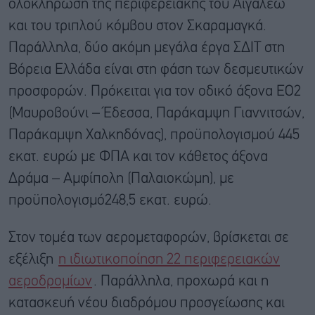
ολοκλήρωση της περιφερειακής του Αιγάλεω
και του τριπλού κόμβου στον Σκαραμαγκά.
Παράλληλα, δύο ακόμη μεγάλα έργα ΣΔΙΤ στη
Βόρεια Ελλάδα είναι στη φάση των δεσμευτικών
προσφορών. Πρόκειται για τον οδικό άξονα ΕΟ2
(Μαυροβούνι – Έδεσσα, Παράκαμψη Γιαννιτσών,
Παράκαμψη Χαλκηδόνας), προϋπολογισμού 445
εκατ. ευρώ με ΦΠΑ και τον κάθετος άξονα
Δράμα – Αμφίπολη (Παλαιοκώμη), με
προϋπολογισμό248,5 εκατ. ευρώ.
Στον τομέα των αερομεταφορών, βρίσκεται σε
εξέλιξη
η ιδιωτικοποίηση 22 περιφερειακών
αεροδρομίων
. Παράλληλα, προχωρά και η
κατασκευή νέου διαδρόμου προσγείωσης και