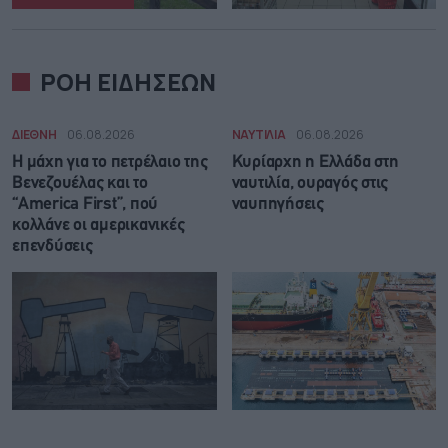
ΡΟΗ ΕΙΔΗΣΕΩΝ
ΔΙΕΘΝΗ
06.08.2026
ΝΑΥΤΙΛΙΑ
06.08.2026
Η μάχη για το πετρέλαιο της
Κυρίαρχη η Ελλάδα στη
Βενεζουέλας και το
ναυτιλία, ουραγός στις
“America First”, πού
ναυπηγήσεις
κολλάνε οι αμερικανικές
επενδύσεις