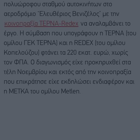
πολυώροφου σταθμού αυτοκινήτων στο
αεροδρόμιο “Ελευθέριος Βενιζέλος” με την
κοινοπραξία ΤΕΡΝΑ-Redex
να αναλαμβάνει το
έργο. Η σύμβαση που υπογράφουν η ΤΕΡΝΑ (του
ομίλου ΓΕΚ ΤΕΡΝΑ) και η REDEX (του ομίλου
Κοπελούζου) φτάνει τα 220 εκατ. ευρώ, χωρίς
τον ΦΠΑ. Ο διαγωνισμός είχε προκηρυχθεί στα
τέλη Νοεμβρίου και εκτός από την κοινοπραξία
που επικράτησε είχε εκδηλώσει ενδιαφέρον και
η ΜΕΤΚΑ του ομίλου Metlen.