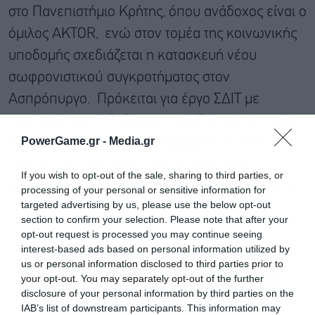
στο Πανεπιστήμιο Κρήτης, όπου ανάδοχος είναι o
όμιλος AKTOR, ενώ στον τομέα της κοινωνικής
υποδομής σχεδιάζεται η κατασκευή νέου
σωφρονιστικού συγκροτήματος στον
Ασπρόπυργο. Πρόκειται για έργο ΣΔΙΤ με
προϋπολογισμό 765 εκατ. με ΦΠΑ, για το οποίο
PowerGame.gr -
Media.gr
ήδη έχουν εκδηλώσει ενδιαφέρον οι ΓΕΚ
ΤΕΡΝΑ, ΜΕΤΚΑ, ΑΒΑΞ και AKTOR με τη
If you wish to opt-out of the sale, sharing to third parties, or
συνολική διάρκεια της Σύμβασης Σύμπραξης να
processing of your personal or sensitive information for
targeted advertising by us, please use the below opt-out
εκτιμάται ότι θα ανέλθει σε 30 έτη.
section to confirm your selection. Please note that after your
opt-out request is processed you may continue seeing
interest-based ads based on personal information utilized by
us or personal information disclosed to third parties prior to
your opt-out. You may separately opt-out of the further
disclosure of your personal information by third parties on the
IAB’s list of downstream participants. This information may