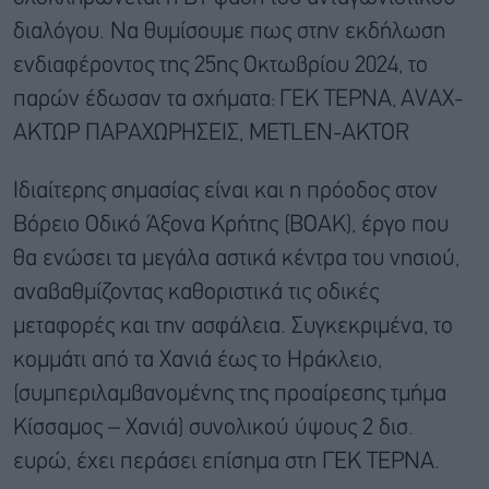
διαλόγου. Να θυμίσουμε πως στην εκδήλωση
ενδιαφέροντος της 25ης Οκτωβρίου 2024, το
παρών έδωσαν τα σχήματα: ΓΕΚ ΤΕΡΝΑ, AVAX-
ΑΚΤΩΡ ΠΑΡΑΧΩΡΗΣΕΙΣ, METLEN-AKTOR
Ιδιαίτερης σημασίας είναι και η πρόοδος στον
Βόρειο Οδικό Άξονα Κρήτης (ΒΟΑΚ), έργο που
θα ενώσει τα μεγάλα αστικά κέντρα του νησιού,
αναβαθμίζοντας καθοριστικά τις οδικές
μεταφορές και την ασφάλεια. Συγκεκριμένα, το
κομμάτι από τα Χανιά έως το Ηράκλειο,
(συμπεριλαμβανομένης της προαίρεσης τμήμα
Κίσσαμος – Χανιά) συνολικού ύψους 2 δισ.
ευρώ, έχει περάσει επίσημα στη ΓΕΚ ΤΕΡΝΑ.