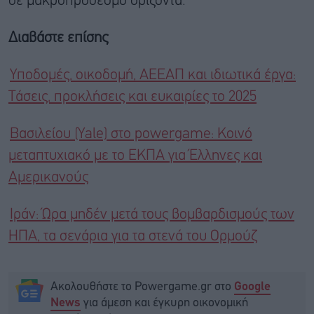
σε μακροπρόθεσμο ορίζοντα.
Διαβάστε επίσης
Υποδομές, οικοδομή, ΑΕΕΑΠ και ιδιωτικά έργα:
Τάσεις, προκλήσεις και ευκαιρίες το 2025
Βασιλείου (Yale) στο powergame: Κοινό
μεταπτυχιακό με το ΕΚΠΑ για Έλληνες και
Αμερικανούς
Ιράν: Ώρα μηδέν μετά τους βομβαρδισμούς των
ΗΠΑ, τα σενάρια για τα στενά του Ορμούζ
Ακολουθήστε το Powergame.gr στο
Google
για άμεση και έγκυρη οικονομική
News