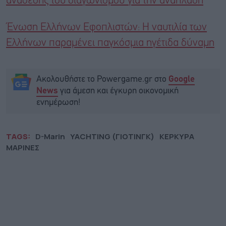
ανάθεσης του διαγωνισμού για την ανάπλαση
Ένωση Ελλήνων Εφοπλιστών: Η ναυτιλία των
Ελλήνων παραμένει παγκόσμια ηγέτιδα δύναμη
Ακολουθήστε το Powergame.gr στο
Google
για άμεση και έγκυρη οικονομική
News
ενημέρωση!
TAGS:
D-Marin
YACHTING (ΓΙΟΤΙΝΓΚ)
ΚΕΡΚΥΡΑ
ΜΑΡΙΝΕΣ