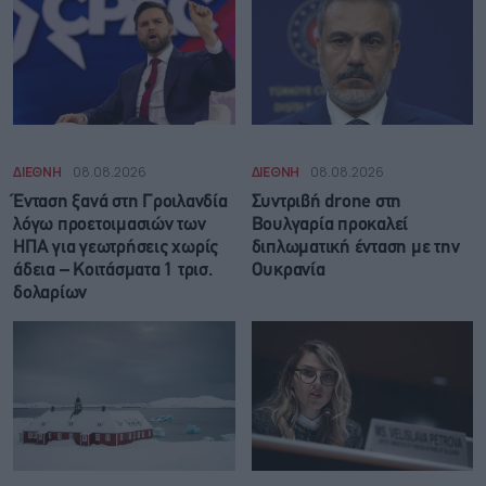
ΔΙΕΘΝΗ
08.08.2026
ΔΙΕΘΝΗ
08.08.2026
Ένταση ξανά στη Γροιλανδία
Συντριβή drone στη
λόγω προετοιμασιών των
Βουλγαρία προκαλεί
ΗΠΑ για γεωτρήσεις χωρίς
διπλωματική ένταση με την
άδεια – Κοιτάσματα 1 τρισ.
Ουκρανία
δολαρίων