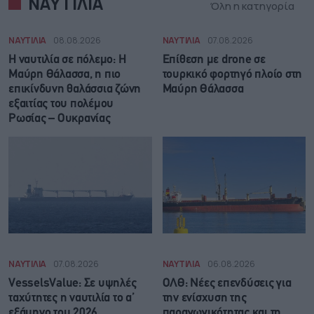
ΝΑΥΤΙΛΙΑ
Όλη η κατηγορία
ΝΑΥΤΙΛΙΑ
08.08.2026
ΝΑΥΤΙΛΙΑ
07.08.2026
Η ναυτιλία σε πόλεμο: Η
Επίθεση με drone σε
Μαύρη Θάλασσα, η πιο
τουρκικό φορτηγό πλοίο στη
επικίνδυνη θαλάσσια ζώνη
Μαύρη Θάλασσα
εξαιτίας του πολέμου
Ρωσίας – Ουκρανίας
ΝΑΥΤΙΛΙΑ
07.08.2026
ΝΑΥΤΙΛΙΑ
06.08.2026
VesselsValue: Σε υψηλές
ΟΛΘ: Νέες επενδύσεις για
ταχύτητες η ναυτιλία το α’
την ενίσχυση της
εξάμηνο του 2026
παραγωγικότητας και τη