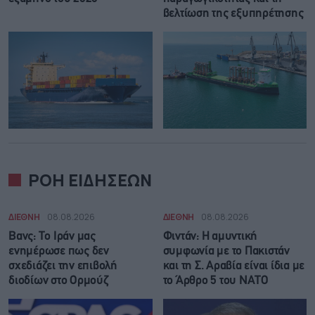
βελτίωση της εξυπηρέτησης
ΡΟΗ ΕΙΔΗΣΕΩΝ
ΔΙΕΘΝΗ
08.08.2026
ΔΙΕΘΝΗ
08.08.2026
Βανς: Το Ιράν μας
Φιντάν: Η αμυντική
ενημέρωσε πως δεν
συμφωνία με το Πακιστάν
σχεδιάζει την επιβολή
και τη Σ. Αραβία είναι ίδια με
διοδίων στο Ορμούζ
τo Άρθρο 5 του ΝΑΤΟ