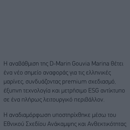
Η αναβάθμιση της D-Marin Gouvia Marina θέτει
ένα νέο σημείο αναφοράς για τις ελληνικές
μαρίνες, συνδυάζοντας premium σχεδιασμό,
έξυπνη τεχνολογία και μετρήσιμο ESG αντίκτυπο
σε ένα πλήρως λειτουργικό περιβάλλον.
Η αναδιαμόρφωση υποστηρίχθηκε μέσω του
Εθνικού Σχεδίου Ανάκαμψης και Ανθεκτικότητας