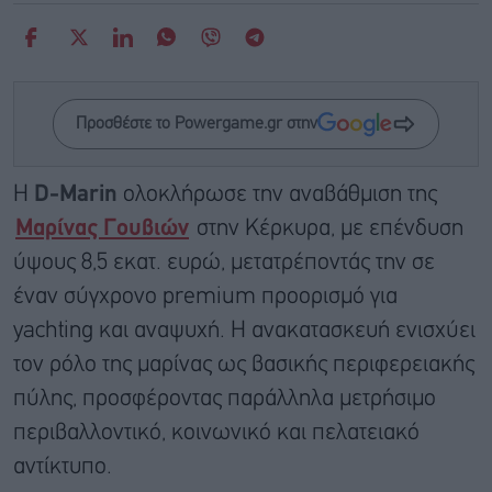
Προσθέστε το Powergame.gr στην
Η
D-Marin
ολοκλήρωσε την αναβάθμιση της
Μαρίνας Γουβιών
στην Κέρκυρα, με επένδυση
ύψους 8,5 εκατ. ευρώ, μετατρέποντάς την σε
έναν σύγχρονο premium προορισμό για
yachting και αναψυχή. Η ανακατασκευή ενισχύει
τον ρόλο της μαρίνας ως βασικής περιφερειακής
πύλης, προσφέροντας παράλληλα μετρήσιμο
περιβαλλοντικό, κοινωνικό και πελατειακό
αντίκτυπο.