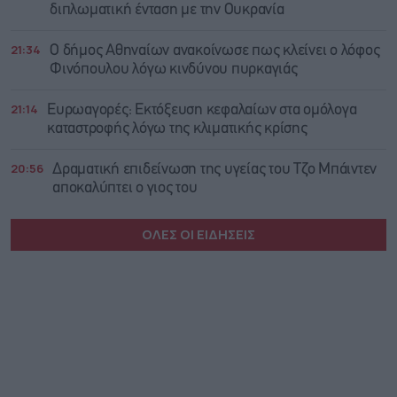
διπλωματική ένταση με την Ουκρανία
21:34
Ο δήμος Αθηναίων ανακοίνωσε πως κλείνει ο λόφος
Φινόπουλου λόγω κινδύνου πυρκαγιάς
21:14
Ευρωαγορές: Εκτόξευση κεφαλαίων στα ομόλογα
καταστροφής λόγω της κλιματικής κρίσης
20:56
Δραματική επιδείνωση της υγείας του Τζο Μπάιντεν
αποκαλύπτει ο γιος του
ΟΛΕΣ ΟΙ ΕΙΔΗΣΕΙΣ