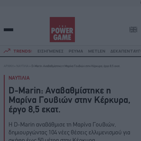
TRENDS:
ΕΙΣΗΓΜΕΝΕΣ
ΡΕΥΜΑ
METLEN
ΔΕΚΑΠΕΝΤΑΥ
ΑΡΧΙΚΗ
»
ΝΑΥΤΙΛΙΑ
»
D-Marin: Αναβαθμίστηκε η Μαρίνα Γουβιών στην Κέρκυρα, έργο 8,5 εκατ.
ΝΑΥΤΙΛΙΑ
D-Marin: Αναβαθμίστηκε η
Μαρίνα Γουβιών στην Κέρκυρα,
έργο 8,5 εκατ.
Η D-Marin αναβάθμισε τη Μαρίνα Γουβιών,
δημιουργώντας 104 νέες θέσεις ελλιμενισμού για
σκάφη έως 50 μέτρα στην Κέρκυρα